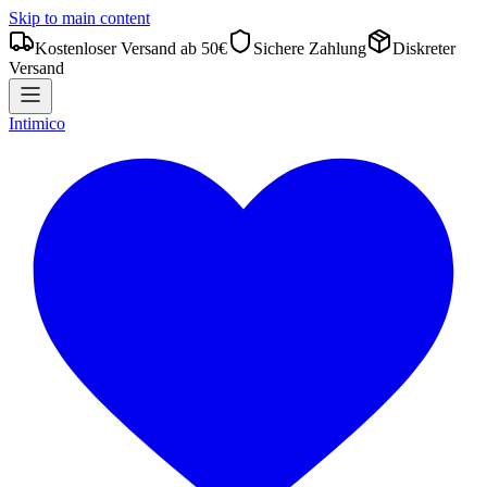
Skip to main content
Kostenloser Versand ab 50€
Sichere Zahlung
Diskreter
Versand
Intimico