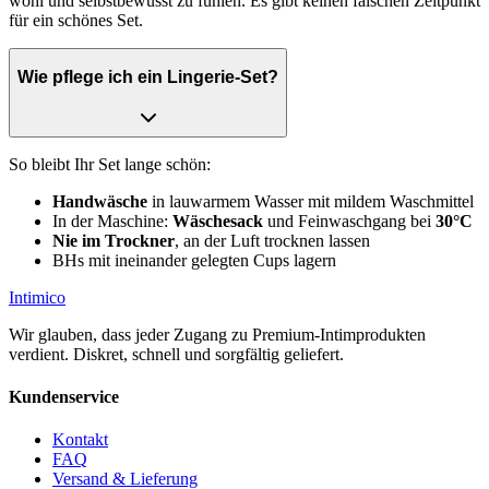
wohl und selbstbewusst zu fühlen. Es gibt keinen falschen Zeitpunkt
für ein schönes Set.
Wie pflege ich ein Lingerie-Set?
So bleibt Ihr Set lange schön:
Handwäsche
in lauwarmem Wasser mit mildem Waschmittel
In der Maschine:
Wäschesack
und Feinwaschgang bei
30°C
Nie im Trockner
, an der Luft trocknen lassen
BHs mit ineinander gelegten Cups lagern
Intimico
Wir glauben, dass jeder Zugang zu Premium-Intimprodukten
verdient. Diskret, schnell und sorgfältig geliefert.
Kundenservice
Kontakt
FAQ
Versand & Lieferung