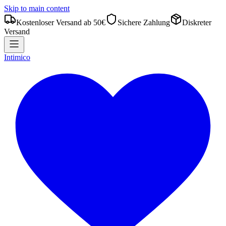
Skip to main content
Kostenloser Versand ab 50€
Sichere Zahlung
Diskreter
Versand
Intimico