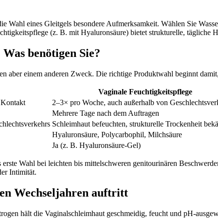
ie Wahl eines Gleitgels besondere Aufmerksamkeit. Wählen Sie Wasserb
chtigkeitspflege (z. B. mit Hyaluronsäure) bietet strukturelle, tägliche 
: Was benötigen Sie?
nen aber einem anderen Zweck. Die richtige Produktwahl beginnt damit
Vaginale Feuchtigkeitspflege
 Kontakt
2–3× pro Woche, auch außerhalb von Geschlechtsver
Mehrere Tage nach dem Auftragen
chlechtsverkehrs
Schleimhaut befeuchten, strukturelle Trockenheit be
Hyaluronsäure, Polycarbophil, Milchsäure
Ja (z. B. Hyaluronsäure-Gel)
s erste Wahl bei leichten bis mittelschweren genitourinären Beschwer
r Intimität.
en Wechseljahren auftritt
trogen hält die Vaginalschleimhaut geschmeidig, feucht und pH-ausg