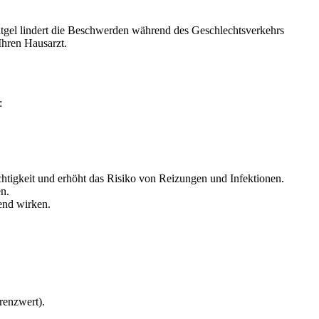
itgel lindert die Beschwerden während des Geschlechtsverkehrs
Ihren Hausarzt.
:
htigkeit und erhöht das Risiko von Reizungen und Infektionen.
n.
end wirken.
renzwert).