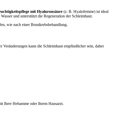
euchtigkeitspflege mit Hyaluronsäure
(z. B. Hyalofemme) ist ideal
Wasser und unterstützt die Regeneration der Schleimhaut.
rfen, wie nach einer Brustkrebsbehandlung.
ler Veränderungen kann die Schleimhaut empfindlicher sein, daher
 mit Ihrer Hebamme oder Ihrem Hausarzt.