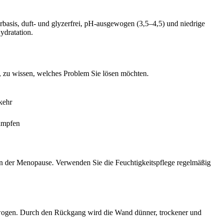
asis, duft- und glyzerfrei, pH-ausgewogen (3,5–4,5) und niedrige
Hydratation.
, zu wissen, welches Problem Sie lösen möchten.
kehr
kämpfen
den der Menopause. Verwenden Sie die Feuchtigkeitspflege regelmäßig
ewogen. Durch den Rückgang wird die Wand dünner, trockener und