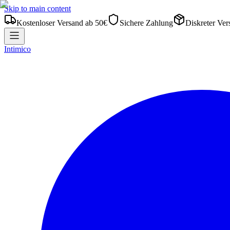
Skip to main content
Kostenloser Versand ab 50€
Sichere Zahlung
Diskreter Ver
Intimico