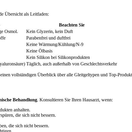
de Übersicht als Leitfaden:
p
Beachten Sie
ige Osmol.
Kein Glyzerin, kein Duft
ffe
Parabenfrei und duftfrei
Keine Wärmung/Kühlung/N-9
Keine Ölbasis
Kein Silikon bei Silikonprodukten
yaluronsäure)
Täglich, auch außerhalb von Geschlechtsverkehr
 einen vollständigen Überblick über alle Gleitgeltypen und Top-Produkt
inische Behandlung
. Konsultieren Sie Ihren Hausarzt, wenn:
dukten anhalten.
üren, die sich nicht bessern.
n, die sich nicht bessern.
htigen.