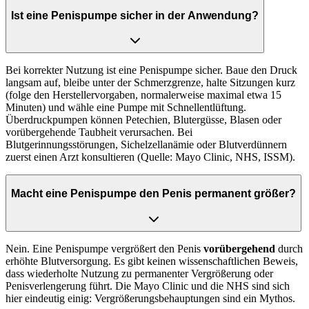
Ist eine Penispumpe sicher in der Anwendung?
Bei korrekter Nutzung ist eine Penispumpe sicher. Baue den Druck
langsam auf, bleibe unter der Schmerzgrenze, halte Sitzungen kurz
(folge den Herstellervorgaben, normalerweise maximal etwa 15
Minuten) und wähle eine Pumpe mit Schnellentlüftung.
Überdruckpumpen können Petechien, Blutergüsse, Blasen oder
vorübergehende Taubheit verursachen. Bei
Blutgerinnungsstörungen, Sichelzellanämie oder Blutverdünnern
zuerst einen Arzt konsultieren (Quelle: Mayo Clinic, NHS, ISSM).
Macht eine Penispumpe den Penis permanent größer?
Nein. Eine Penispumpe vergrößert den Penis
vorübergehend
durch
erhöhte Blutversorgung. Es gibt keinen wissenschaftlichen Beweis,
dass wiederholte Nutzung zu permanenter Vergrößerung oder
Penisverlengerung führt. Die Mayo Clinic und die NHS sind sich
hier eindeutig einig: Vergrößerungsbehauptungen sind ein Mythos.