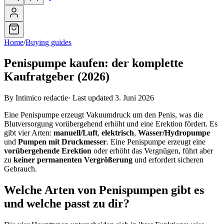
Home
/
Buying guides
Penispumpe kaufen: der komplette
Kaufratgeber (2026)
By Intimico redactie
·
Last updated 3. Juni 2026
Eine Penispumpe erzeugt Vakuumdruck um den Penis, was die
Blutversorgung vorübergehend erhöht und eine Erektion fördert. Es
gibt vier Arten:
manuell/Luft
,
elektrisch
,
Wasser/Hydropumpe
und
Pumpen mit Druckmesser
. Eine Penispumpe erzeugt eine
vorübergehende Erektion
oder erhöht das Vergnügen, führt aber
zu
keiner permanenten Vergrößerung
und erfordert sicheren
Gebrauch.
Welche Arten von Penispumpen gibt es
und welche passt zu dir?