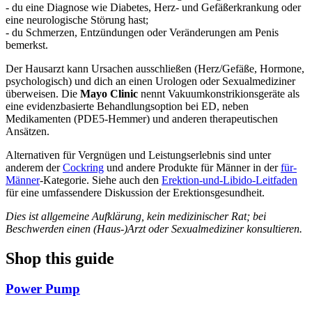
- du eine Diagnose wie Diabetes, Herz- und Gefäßerkrankung oder
eine neurologische Störung hast;
- du Schmerzen, Entzündungen oder Veränderungen am Penis
bemerkst.
Der Hausarzt kann Ursachen ausschließen (Herz/Gefäße, Hormone,
psychologisch) und dich an einen Urologen oder Sexualmediziner
überweisen. Die
Mayo Clinic
nennt Vakuumkonstrikionsgeräte als
eine evidenzbasierte Behandlungsoption bei ED, neben
Medikamenten (PDE5-Hemmer) und anderen therapeutischen
Ansätzen.
Alternativen für Vergnügen und Leistungserlebnis sind unter
anderem der
Cockring
und andere Produkte für Männer in der
für-
Männer
-Kategorie. Siehe auch den
Erektion-und-Libido-Leitfaden
für eine umfassendere Diskussion der Erektionsgesundheit.
Dies ist allgemeine Aufklärung, kein medizinischer Rat; bei
Beschwerden einen (Haus-)Arzt oder Sexualmediziner konsultieren.
Shop this guide
Power Pump