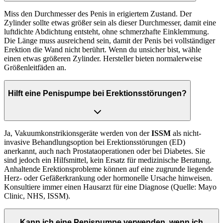
Miss den Durchmesser des Penis in erigiertem Zustand. Der
Zylinder sollte etwas größer sein als dieser Durchmesser, damit eine
luftdichte Abdichtung entsteht, ohne schmerzhafte Einklemmung.
Die Länge muss ausreichend sein, damit der Penis bei vollständiger
Erektion die Wand nicht berührt. Wenn du unsicher bist, wähle
einen etwas größeren Zylinder. Hersteller bieten normalerweise
Größenleitfäden an.
Hilft eine Penispumpe bei Erektionsstörungen?
Ja, Vakuumkonstrikionsgeräte werden von der
ISSM
als nicht-
invasive Behandlungsoption bei Erektionsstörungen (ED)
anerkannt, auch nach Prostataoperationen oder bei Diabetes. Sie
sind jedoch ein Hilfsmittel, kein Ersatz für medizinische Beratung.
Anhaltende Erektionsprobleme können auf eine zugrunde liegende
Herz- oder Gefäßerkrankung oder hormonelle Ursache hinweisen.
Konsultiere immer einen Hausarzt für eine Diagnose (Quelle: Mayo
Clinic, NHS, ISSM).
Kann ich eine Penispumpe verwenden, wenn ich