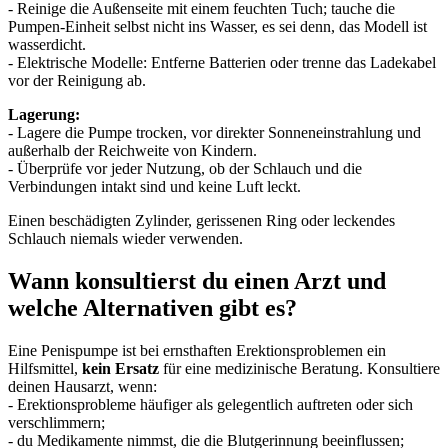
- Reinige die Außenseite mit einem feuchten Tuch; tauche die
Pumpen-Einheit selbst nicht ins Wasser, es sei denn, das Modell ist
wasserdicht.
- Elektrische Modelle: Entferne Batterien oder trenne das Ladekabel
vor der Reinigung ab.
Lagerung:
- Lagere die Pumpe trocken, vor direkter Sonneneinstrahlung und
außerhalb der Reichweite von Kindern.
- Überprüfe vor jeder Nutzung, ob der Schlauch und die
Verbindungen intakt sind und keine Luft leckt.
Einen beschädigten Zylinder, gerissenen Ring oder leckendes
Schlauch niemals wieder verwenden.
Wann konsultierst du einen Arzt und
welche Alternativen gibt es?
Eine Penispumpe ist bei ernsthaften Erektionsproblemen ein
Hilfsmittel,
kein Ersatz
für eine medizinische Beratung. Konsultiere
deinen Hausarzt, wenn:
- Erektionsprobleme häufiger als gelegentlich auftreten oder sich
verschlimmern;
- du Medikamente nimmst, die die Blutgerinnung beeinflussen;