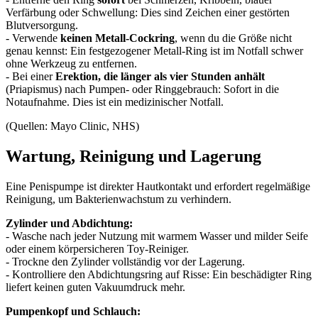
Verfärbung oder Schwellung: Dies sind Zeichen einer gestörten
Blutversorgung.
- Verwende
keinen Metall-Cockring
, wenn du die Größe nicht
genau kennst: Ein festgezogener Metall-Ring ist im Notfall schwer
ohne Werkzeug zu entfernen.
- Bei einer
Erektion, die länger als vier Stunden anhält
(Priapismus) nach Pumpen- oder Ringgebrauch: Sofort in die
Notaufnahme. Dies ist ein medizinischer Notfall.
(Quellen: Mayo Clinic, NHS)
Wartung, Reinigung und Lagerung
Eine Penispumpe ist direkter Hautkontakt und erfordert regelmäßige
Reinigung, um Bakterienwachstum zu verhindern.
Zylinder und Abdichtung:
- Wasche nach jeder Nutzung mit warmem Wasser und milder Seife
oder einem körpersicheren Toy-Reiniger.
- Trockne den Zylinder vollständig vor der Lagerung.
- Kontrolliere den Abdichtungsring auf Risse: Ein beschädigter Ring
liefert keinen guten Vakuumdruck mehr.
Pumpenkopf und Schlauch: