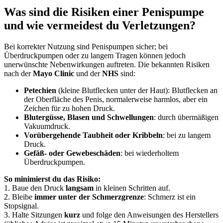
Was sind die Risiken einer Penispumpe
und wie vermeidest du Verletzungen?
Bei korrekter Nutzung sind Penispumpen sicher; bei
Überdruckpumpen oder zu langem Tragen können jedoch
unerwünschte Nebenwirkungen auftreten. Die bekannten Risiken
nach der
Mayo Clinic
und der
NHS
sind:
Petechien
(kleine Blutflecken unter der Haut): Blutflecken an
der Oberfläche des Penis, normalerweise harmlos, aber ein
Zeichen für zu hohen Druck.
Blutergüsse, Blasen und Schwellungen
: durch übermäßigen
Vakuumdruck.
Vorübergehende Taubheit oder Kribbeln
: bei zu langem
Druck.
Gefäß- oder Gewebeschäden
: bei wiederholtem
Überdruckpumpen.
So minimierst du das Risiko:
1. Baue den Druck
langsam
in kleinen Schritten auf.
2. Bleibe
immer unter der Schmerzgrenze
: Schmerz ist ein
Stopsignal.
3. Halte Sitzungen
kurz
und folge den Anweisungen des Herstellers