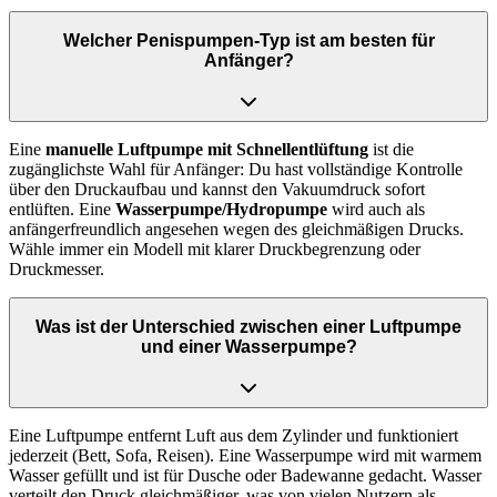
Welcher Penispumpen-Typ ist am besten für
Anfänger?
Eine
manuelle Luftpumpe mit Schnellentlüftung
ist die
zugänglichste Wahl für Anfänger: Du hast vollständige Kontrolle
über den Druckaufbau und kannst den Vakuumdruck sofort
entlüften. Eine
Wasserpumpe/Hydropumpe
wird auch als
anfängerfreundlich angesehen wegen des gleichmäßigen Drucks.
Wähle immer ein Modell mit klarer Druckbegrenzung oder
Druckmesser.
Was ist der Unterschied zwischen einer Luftpumpe
und einer Wasserpumpe?
Eine Luftpumpe entfernt Luft aus dem Zylinder und funktioniert
jederzeit (Bett, Sofa, Reisen). Eine Wasserpumpe wird mit warmem
Wasser gefüllt und ist für Dusche oder Badewanne gedacht. Wasser
verteilt den Druck gleichmäßiger, was von vielen Nutzern als