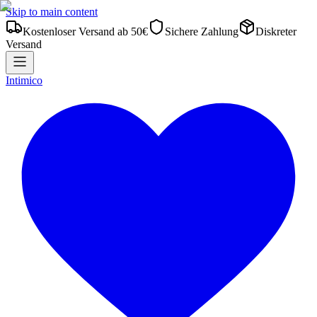
Skip to main content
Kostenloser Versand ab 50€
Sichere Zahlung
Diskreter
Versand
Intimico