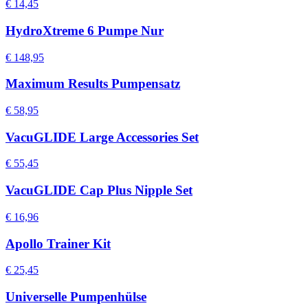
€ 14,45
HydroXtreme 6 Pumpe Nur
€ 148,95
Maximum Results Pumpensatz
€ 58,95
VacuGLIDE Large Accessories Set
€ 55,45
VacuGLIDE Cap Plus Nipple Set
€ 16,96
Apollo Trainer Kit
€ 25,45
Universelle Pumpenhülse