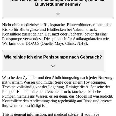
Blutverdünner nehme?
Nicht ohne medizinische Rücksprache. Blutverdünner erhöhen das
Risiko für Blutergüsse und Blutflecken bei Vakuumdruck.
Konsultiere zuerst deinen Hausarzt oder Facharzt, bevor du eine
Penispumpe verwendest. Dies gilt auch für Antikoagulanzien wie
Warfarin oder DOACs (Quelle: Mayo Clinic, NHS).
Wie reinige ich eine Penispumpe nach Gebrauch?
Wasche den Zylinder und den Abdichtungsring nach jeder Nutzung
mit warmem Wasser und milder Seife oder einem Toy-Reiniger.
Trockne vollständig vor der Lagerung. Reinige die Außenseite der
Pumpen-Einheit mit einem feuchten Tuch; tauche elektrische
Pumpen niemals ins Wasser, es sei denn, das Modell ist wasserdicht.
Kontrolliere den Abdichtungsring regelmäßig auf Risse und ersetze
ihn, wenn er beschädigt ist.
This is general information, not medical advice. If you have