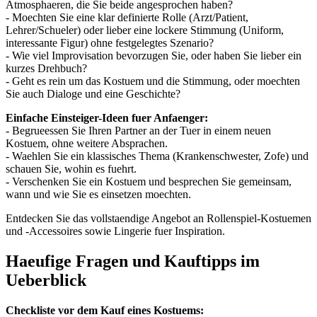
Atmosphaeren, die Sie beide angesprochen haben?
- Moechten Sie eine klar definierte Rolle (Arzt/Patient,
Lehrer/Schueler) oder lieber eine lockere Stimmung (Uniform,
interessante Figur) ohne festgelegtes Szenario?
- Wie viel Improvisation bevorzugen Sie, oder haben Sie lieber ein
kurzes Drehbuch?
- Geht es rein um das Kostuem und die Stimmung, oder moechten
Sie auch Dialoge und eine Geschichte?
Einfache Einsteiger-Ideen fuer Anfaenger:
- Begrueessen Sie Ihren Partner an der Tuer in einem neuen
Kostuem, ohne weitere Absprachen.
- Waehlen Sie ein klassisches Thema (Krankenschwester, Zofe) und
schauen Sie, wohin es fuehrt.
- Verschenken Sie ein Kostuem und besprechen Sie gemeinsam,
wann und wie Sie es einsetzen moechten.
Entdecken Sie das vollstaendige Angebot an Rollenspiel-Kostuemen
und -Accessoires sowie Lingerie fuer Inspiration.
Haeufige Fragen und Kauftipps im
Ueberblick
Checkliste vor dem Kauf eines Kostuems: