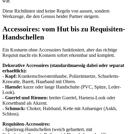
war.
Diese Richtlinien sind keine Regeln von aussen, sondern
Werkzeuge, die den Genuss beider Partner steigern.
Accessoires: vom Hut bis zu Requisiten-
Handschellen
Ein Kostuem ohne Accessoires funktioniert, aber das richtige
Requisit macht ein Kostuem sofort erkennbar und komplett.
Dekorative Accessoires (standardmaessig dabei oder separat
erhaeltlich):
-
Kopf:
Krankenschwesternhaube, Polizeimuetze, Schuelerin-
Krawatte, Barett, Haarband mit Ohren.
-
Haende:
kurze oder lange Handschuhe (PVC, Spitze, Leder-
Look).
-
Guertel und Riemen:
breiter Guertel, Harness-Look oder
Korsettband als Akzent.
-
Schmuck:
Choker, Halsband, Kette mit Anhaenger (Ankh,
Schloss).
Requisiten-Accessoires:
- Spielzeug-Handschellen (weich gefuettert, mit