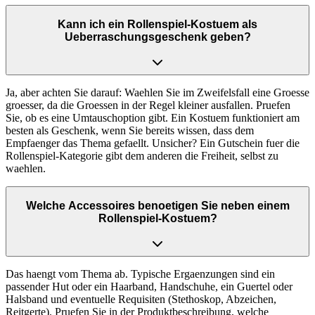
Kann ich ein Rollenspiel-Kostuem als
Ueberraschungsgeschenk geben?
Ja, aber achten Sie darauf: Waehlen Sie im Zweifelsfall eine Groesse
groesser, da die Groessen in der Regel kleiner ausfallen. Pruefen
Sie, ob es eine Umtauschoption gibt. Ein Kostuem funktioniert am
besten als Geschenk, wenn Sie bereits wissen, dass dem
Empfaenger das Thema gefaellt. Unsicher? Ein Gutschein fuer die
Rollenspiel-Kategorie gibt dem anderen die Freiheit, selbst zu
waehlen.
Welche Accessoires benoetigen Sie neben einem
Rollenspiel-Kostuem?
Das haengt vom Thema ab. Typische Ergaenzungen sind ein
passender Hut oder ein Haarband, Handschuhe, ein Guertel oder
Halsband und eventuelle Requisiten (Stethoskop, Abzeichen,
Reitgerte). Pruefen Sie in der Produktbeschreibung, welche