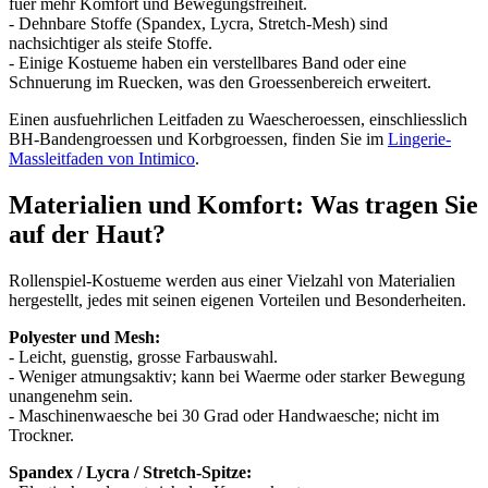
fuer mehr Komfort und Bewegungsfreiheit.
- Dehnbare Stoffe (Spandex, Lycra, Stretch-Mesh) sind
nachsichtiger als steife Stoffe.
- Einige Kostueme haben ein verstellbares Band oder eine
Schnuerung im Ruecken, was den Groessenbereich erweitert.
Einen ausfuehrlichen Leitfaden zu Waescheroessen, einschliesslich
BH-Bandengroessen und Korbgroessen, finden Sie im
Lingerie-
Massleitfaden von Intimico
.
Materialien und Komfort: Was tragen Sie
auf der Haut?
Rollenspiel-Kostueme werden aus einer Vielzahl von Materialien
hergestellt, jedes mit seinen eigenen Vorteilen und Besonderheiten.
Polyester und Mesh:
- Leicht, guenstig, grosse Farbauswahl.
- Weniger atmungsaktiv; kann bei Waerme oder starker Bewegung
unangenehm sein.
- Maschinenwaesche bei 30 Grad oder Handwaesche; nicht im
Trockner.
Spandex / Lycra / Stretch-Spitze: