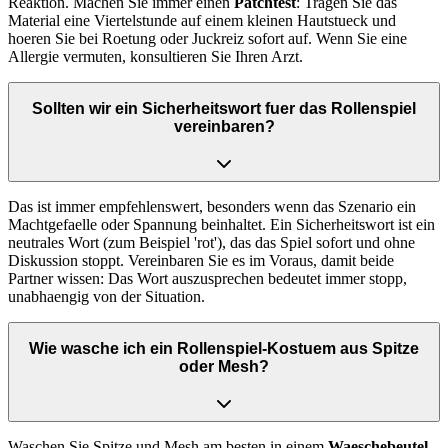
Reaktion. Machen Sie immer einen
Patchtest
: Tragen Sie das
Material eine Viertelstunde auf einem kleinen Hautstueck und
hoeren Sie bei Roetung oder Juckreiz sofort auf. Wenn Sie eine
Allergie vermuten, konsultieren Sie Ihren Arzt.
Sollten wir ein Sicherheitswort fuer das Rollenspiel
vereinbaren?
Das ist immer empfehlenswert, besonders wenn das Szenario ein
Machtgefaelle oder Spannung beinhaltet. Ein Sicherheitswort ist ein
neutrales Wort (zum Beispiel 'rot'), das das Spiel sofort und ohne
Diskussion stoppt. Vereinbaren Sie es im Voraus, damit beide
Partner wissen: Das Wort auszusprechen bedeutet immer stopp,
unabhaengig von der Situation.
Wie wasche ich ein Rollenspiel-Kostuem aus Spitze
oder Mesh?
Waschen Sie Spitze und Mesh am besten in einem
Waeschebeutel