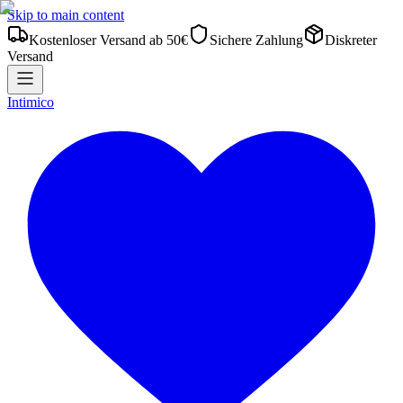
Skip to main content
Kostenloser Versand ab 50€
Sichere Zahlung
Diskreter
Versand
Intimico