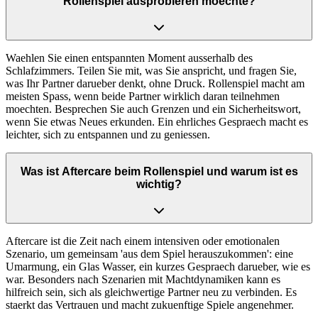
Rollenspiel ausprobieren moechte?
Waehlen Sie einen entspannten Moment ausserhalb des
Schlafzimmers. Teilen Sie mit, was Sie anspricht, und fragen Sie,
was Ihr Partner darueber denkt, ohne Druck. Rollenspiel macht am
meisten Spass, wenn beide Partner wirklich daran teilnehmen
moechten. Besprechen Sie auch Grenzen und ein Sicherheitswort,
wenn Sie etwas Neues erkunden. Ein ehrliches Gespraech macht es
leichter, sich zu entspannen und zu geniessen.
Was ist Aftercare beim Rollenspiel und warum ist es
wichtig?
Aftercare ist die Zeit nach einem intensiven oder emotionalen
Szenario, um gemeinsam 'aus dem Spiel herauszukommen': eine
Umarmung, ein Glas Wasser, ein kurzes Gespraech darueber, wie es
war. Besonders nach Szenarien mit Machtdynamiken kann es
hilfreich sein, sich als gleichwertige Partner neu zu verbinden. Es
staerkt das Vertrauen und macht zukuenftige Spiele angenehmer.