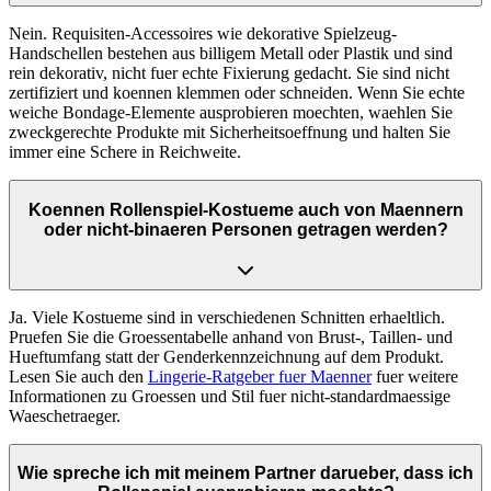
Nein. Requisiten-Accessoires wie dekorative Spielzeug-
Handschellen bestehen aus billigem Metall oder Plastik und sind
rein dekorativ, nicht fuer echte Fixierung gedacht. Sie sind nicht
zertifiziert und koennen klemmen oder schneiden. Wenn Sie echte
weiche Bondage-Elemente ausprobieren moechten, waehlen Sie
zweckgerechte Produkte mit Sicherheitsoeffnung und halten Sie
immer eine Schere in Reichweite.
Koennen Rollenspiel-Kostueme auch von Maennern
oder nicht-binaeren Personen getragen werden?
Ja. Viele Kostueme sind in verschiedenen Schnitten erhaeltlich.
Pruefen Sie die Groessentabelle anhand von Brust-, Taillen- und
Hueftumfang statt der Genderkennzeichnung auf dem Produkt.
Lesen Sie auch den
Lingerie-Ratgeber fuer Maenner
fuer weitere
Informationen zu Groessen und Stil fuer nicht-standardmaessige
Waeschetraeger.
Wie spreche ich mit meinem Partner darueber, dass ich