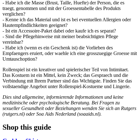
- Habe ich die Masse (Brust, Taille, Huefte) der Person, die es
traegt, genommen und mit der Groessentabelle des Produkts
verglichen?
- Kenne ich das Material und ist es bei eventuellen Allergien oder
Hautempfindlichkeiten geeignet?
- Ist ein Accessoire-Paket dabei oder kaufe ich es separat?
- Sind die Pflegehinweise mit meiner beabsichtigten Pflege
vereinbar?
- Habe ich (wenn es ein Geschenk ist) die Vorlieben des
Empfaengers eruiert, oder waehle ich eine grosszuegige Groesse mit
Umtauschoption?
Rollenspiel ist ein kreativer und spielerischer Teil von Intimitaet.
Das Kostuem ist ein Mittel, kein Zweck; das Gespraech und die
Verbindung mit Ihrem Partner sind das Wichtigste. Finden Sie das
vollstaendige Angebot unter Rollenspiel-Kostueme und Lingerie.
Dies sind allgemeine, informierende Informationen und keine
medizinische oder psychologische Beratung. Bei Fragen zu
sexueller Gesundheit oder Beziehungen wenden Sie sich an Rutgers
(rutgers.nl) oder Soa Aids Nederland (soaaids.nl).
Shop this guide