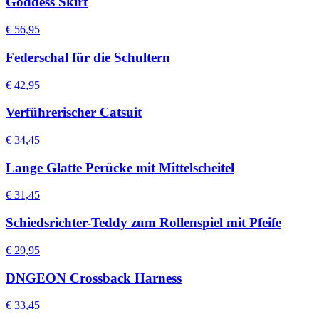
Goddess Skirt
€ 56,95
Federschal für die Schultern
€ 42,95
Verführerischer Catsuit
€ 34,45
Lange Glatte Perücke mit Mittelscheitel
€ 31,45
Schiedsrichter-Teddy zum Rollenspiel mit Pfeife
€ 29,95
DNGEON Crossback Harness
€ 33,45