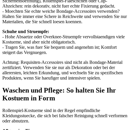
Sicherheitsoeffnung), Rollenspiel-Flaeschchen oder Clip-
Abzeichen: rein dekorativ, nicht fuer echte Fixierung gedacht.
- Moechten Sie echte weiche Bondage-Accessoires verwenden?
Halten Sie immer eine Schere in Reichweite und verwenden Sie nur
Materialien, die Sie schnell loesen koennen.
Schuhe und Struempfe:
- Hohe Absaetze oder Overknee-Struempfe vervollstaendigen viele
Kostueme, sind aber nicht obligatorisch.
- Tragen Sie, was fuer Sie bequem und angenehm ist; Komfort
steigert das Vergnuegen.
Achtung: Requisiten-Accessoires sind nicht als Bondage-Material
zertifiziert. Verwenden Sie sie nur als Dekoration oder bei der
allerersten, leichten Erkundung, und wechseln Sie zu spezifischen
Produkten, wenn Sie haeufiger und intensiver spielen.
Waschen und Pflege: So halten Sie Ihr
Kostuem in Form
Rollenspiel-Kostueme sind in der Regel empfindliche
Kleidungsstuecke, die sich bei falscher Reinigung schnell verformen
oder abnutzen.