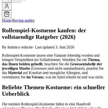
Home
/
Buying guides
Rollenspiel-Kostueme kaufen: der
vollstaendige Ratgeber (2026)
By Intimico redactie
·
Last updated 3. Juni 2026
Rollenspiel-Kostueme lassen eine Fantasie lebendig werden und
bringen Verspieltheit ins Schlafzimmer. Waehlen Sie ein
Thema,
das Ihnen beiden gefaellt
, beachten Sie die
Groessentabelle der
jeweiligen Marke
(Groessen sind nicht standardisiert), pruefen Sie
das
Material
auf Komfort und moegliche Allergien, und
vereinbaren Sie
im Voraus
, was im Spiel erlaubt ist und was nicht.
Beliebte Themen-Kostueme: ein schneller
Ueberblick
Die meisten Rollenspiel-Kostueme fallen in eine Handvoll