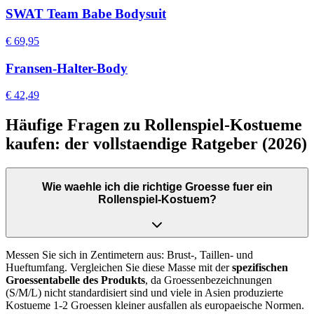
SWAT Team Babe Bodysuit
€ 69,95
Fransen-Halter-Body
€ 42,49
Häufige Fragen zu Rollenspiel-Kostueme
kaufen: der vollstaendige Ratgeber (2026)
Wie waehle ich die richtige Groesse fuer ein
Rollenspiel-Kostuem?
Messen Sie sich in Zentimetern aus: Brust-, Taillen- und
Hueftumfang. Vergleichen Sie diese Masse mit der
spezifischen
Groessentabelle des Produkts
, da Groessenbezeichnungen
(S/M/L) nicht standardisiert sind und viele in Asien produzierte
Kostueme 1-2 Groessen kleiner ausfallen als europaeische Normen.