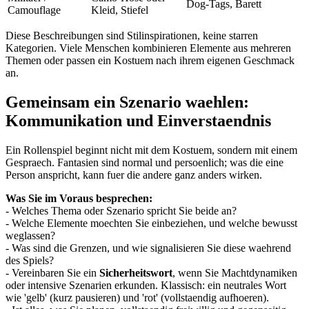
Dog-Tags, Barett
Camouflage
Kleid, Stiefel
Diese Beschreibungen sind Stilinspirationen, keine starren
Kategorien. Viele Menschen kombinieren Elemente aus mehreren
Themen oder passen ein Kostuem nach ihrem eigenen Geschmack
an.
Gemeinsam ein Szenario waehlen:
Kommunikation und Einverstaendnis
Ein Rollenspiel beginnt nicht mit dem Kostuem, sondern mit einem
Gespraech. Fantasien sind normal und persoenlich; was die eine
Person anspricht, kann fuer die andere ganz anders wirken.
Was Sie im Voraus besprechen:
- Welches Thema oder Szenario spricht Sie beide an?
- Welche Elemente moechten Sie einbeziehen, und welche bewusst
weglassen?
- Was sind die Grenzen, und wie signalisieren Sie diese waehrend
des Spiels?
- Vereinbaren Sie ein
Sicherheitswort
, wenn Sie Machtdynamiken
oder intensive Szenarien erkunden. Klassisch: ein neutrales Wort
wie 'gelb' (kurz pausieren) und 'rot' (vollstaendig aufhoeren).