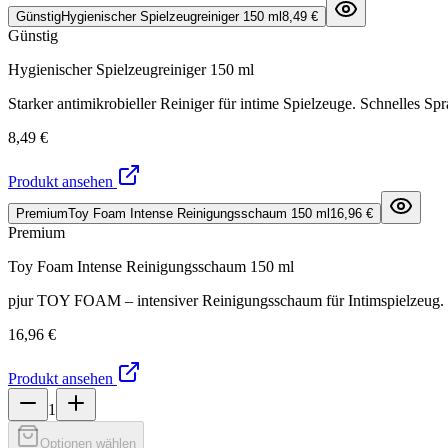
Günstig
Hygienischer Spielzeugreiniger 150 ml
8,49 €
Günstig
Hygienischer Spielzeugreiniger 150 ml
Starker antimikrobieller Reiniger für intime Spielzeuge. Schnelles S
8,49 €
Produkt ansehen
Premium
Toy Foam Intense Reinigungsschaum 150 ml
16,96 €
Premium
Toy Foam Intense Reinigungsschaum 150 ml
pjur TOY FOAM – intensiver Reinigungsschaum für Intimspielzeug. Ent
16,96 €
Produkt ansehen
1
Optionen wählen