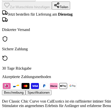
Zur Wunschliste hinzufügen
Teilen
Jetzt bestellen für Lieferung am
Dienstag
Diskreter Versand
Sichere Zahlung
30 Tage Rückgabe
Akzeptierte Zahlungsmethoden
Beschreibung
Spezifikationen
Der Classic Chic Curve von CalExotics ist ein raffinierter intimer St
Stimulator ein angenehmes Erlebnis für Anfänger und erfahrene Benu