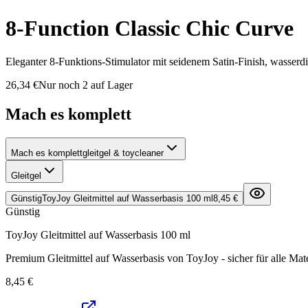
8-Function Classic Chic Curve
Eleganter 8-Funktions-Stimulator mit seidenem Satin-Finish, wasser
26,34 €
Nur noch 2 auf Lager
Mach es komplett
Mach es komplett
gleitgel & toycleaner
Gleitgel
Günstig
ToyJoy Gleitmittel auf Wasserbasis 100 ml
8,45 €
Günstig
ToyJoy Gleitmittel auf Wasserbasis 100 ml
Premium Gleitmittel auf Wasserbasis von ToyJoy - sicher für alle Mate
8,45 €