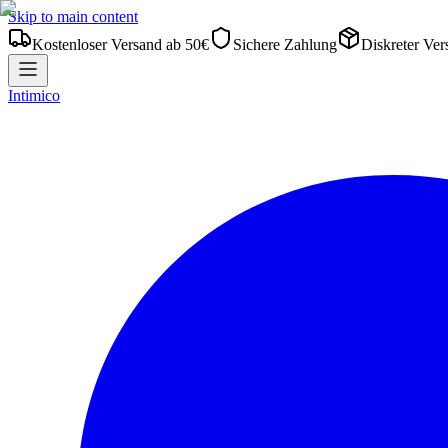
Skip to main content
Kostenloser Versand ab 50€
Sichere Zahlung
Diskreter Ver
Intimico