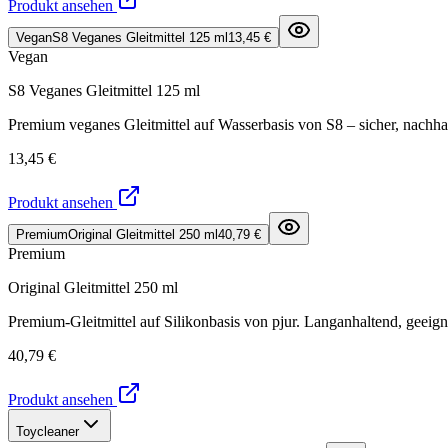
Produkt ansehen
Vegan
S8 Veganes Gleitmittel 125 ml
13,45 €
Vegan
S8 Veganes Gleitmittel 125 ml
Premium veganes Gleitmittel auf Wasserbasis von S8 – sicher, nachha
13,45 €
Produkt ansehen
Premium
Original Gleitmittel 250 ml
40,79 €
Premium
Original Gleitmittel 250 ml
Premium-Gleitmittel auf Silikonbasis von pjur. Langanhaltend, geeign
40,79 €
Produkt ansehen
Toycleaner