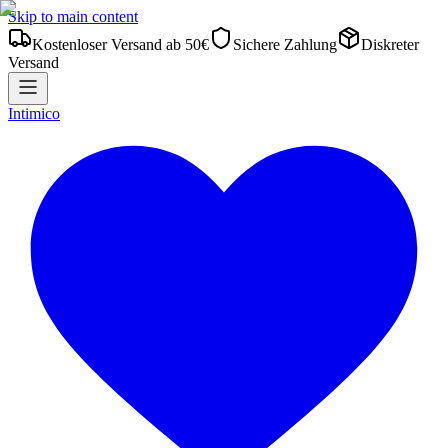
Skip to main content
Kostenloser Versand ab 50€
Sichere Zahlung
Diskreter
Versand
Intimico