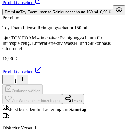
Produkt ansehen
Premium
Toy Foam Intense Reinigungsschaum 150 ml
16,96 €
Premium
Toy Foam Intense Reinigungsschaum 150 ml
pjur TOY FOAM – intensiver Reinigungsschaum für
Intimspielzeug. Entfernt effektiv Wasser- und Silikonbasis-
Gleitmittel.
16,96 €
Produkt ansehen
1
Optionen wählen
Zur Wunschliste hinzufügen
Teilen
Jetzt bestellen für Lieferung am
Samstag
Diskreter Versand