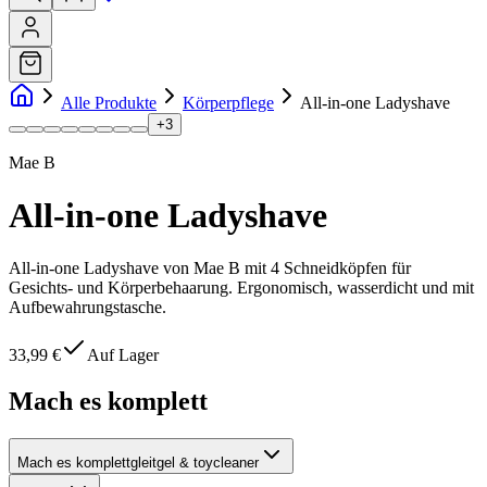
Alle Produkte
Körperpflege
All-in-one Ladyshave
+
3
Mae B
All-in-one Ladyshave
All-in-one Ladyshave von Mae B mit 4 Schneidköpfen für
Gesichts- und Körperbehaarung. Ergonomisch, wasserdicht und mit
Aufbewahrungstasche.
33,99 €
Auf Lager
Mach es komplett
Mach es komplett
gleitgel & toycleaner