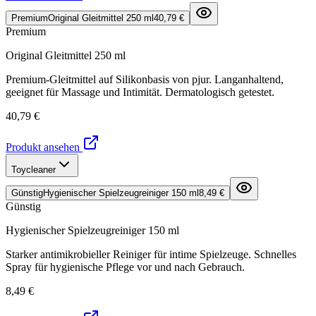
Premium
Original Gleitmittel 250 ml
40,79 €
Premium
Original Gleitmittel 250 ml
Premium-Gleitmittel auf Silikonbasis von pjur. Langanhaltend,
geeignet für Massage und Intimität. Dermatologisch getestet.
40,79 €
Produkt ansehen
Toycleaner
Günstig
Hygienischer Spielzeugreiniger 150 ml
8,49 €
Günstig
Hygienischer Spielzeugreiniger 150 ml
Starker antimikrobieller Reiniger für intime Spielzeuge. Schnelles
Spray für hygienische Pflege vor und nach Gebrauch.
8,49 €