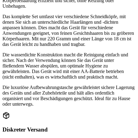
Körperbehaarung effizient und sicher, ohne Reizung oder
Unbehagen.
Das komplette Set umfasst vier verschiedene Schneidköpfe, mit
denen Sie sich an unterschiedliche Haarlängen und -dichten
anpassen können. Dies macht das Gerät für verschiedene
Anwendungen geeignet, von feinen Gesichtshaaren bis zu gröberen
Körperhaaren. Mit nur 220 Gramm und einer Länge von 18 cm ist
das Gerät leicht zu handhaben und tragbar.
Die wasserdichte Konstruktion macht die Reinigung einfach und
sicher. Nach der Verwendung können Sie das Gerät unter
fließendem Wasser abspülen, um optimale Hygiene zu
gewährleisten. Das Gerät wird mit einer AA-Batterie betrieben
(nicht enthalten), was es wirtschaftlich und praktisch macht.
Die luxuriöse Aufbewahrungstasche gewährleistet sichere Lagerung
des Geräts und aller Zubehörteile und hält alles ordentlich
organisiert und vor Beschädigungen geschützt. Ideal für zu Hause
oder unterwegs.
Diskreter Versand