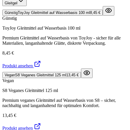
Gleitgel
Günstig
ToyJoy Gleitmittel auf Wasserbasis 100 ml
8,45 €
Günstig
ToyJoy Gleitmittel auf Wasserbasis 100 ml
Premium Gleitmittel auf Wasserbasis von ToyJoy - sicher für alle
Materialien, langanhaltende Glätte, diskrete Verpackung.
8,45 €
Produkt ansehen
Vegan
S8 Veganes Gleitmittel 125 ml
13,45 €
Vegan
S8 Veganes Gleitmittel 125 ml
Premium veganes Gleitmittel auf Wasserbasis von S8 – sicher,
nachhaltig und langanhaltend für optimalen Komfort.
13,45 €
Produkt ansehen