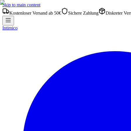
Skip to main content
Kostenloser Versand ab 50€
Sichere Zahlung
Diskreter Ver
Intimico