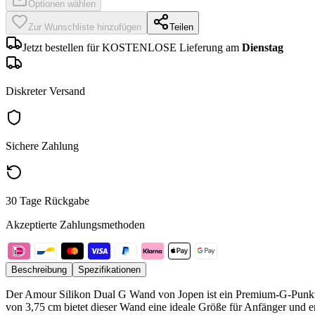
Optionen wählen
Zur Wunschliste hinzufügen
Teilen
Jetzt bestellen für KOSTENLOSE Lieferung am
Dienstag
Diskreter Versand
Sichere Zahlung
30 Tage Rückgabe
Akzeptierte Zahlungsmethoden
Beschreibung
Spezifikationen
Der Amour Silikon Dual G Wand von Jopen ist ein Premium-G-Punkt-S
von 3,75 cm bietet dieser Wand eine ideale Größe für Anfänger und e