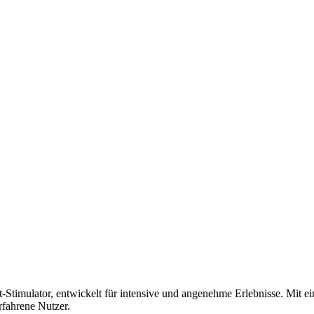
timulator, entwickelt für intensive und angenehme Erlebnisse. Mit 
rfahrene Nutzer.