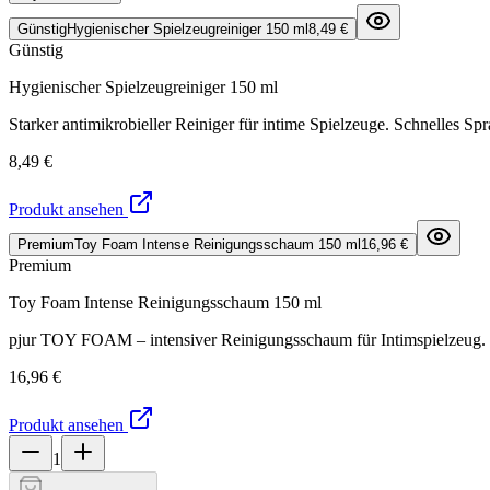
Günstig
Hygienischer Spielzeugreiniger 150 ml
8,49 €
Günstig
Hygienischer Spielzeugreiniger 150 ml
Starker antimikrobieller Reiniger für intime Spielzeuge. Schnelles S
8,49 €
Produkt ansehen
Premium
Toy Foam Intense Reinigungsschaum 150 ml
16,96 €
Premium
Toy Foam Intense Reinigungsschaum 150 ml
pjur TOY FOAM – intensiver Reinigungsschaum für Intimspielzeug. Ent
16,96 €
Produkt ansehen
1