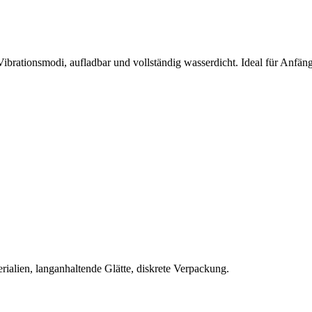
brationsmodi, aufladbar und vollständig wasserdicht. Ideal für Anfäng
rialien, langanhaltende Glätte, diskrete Verpackung.