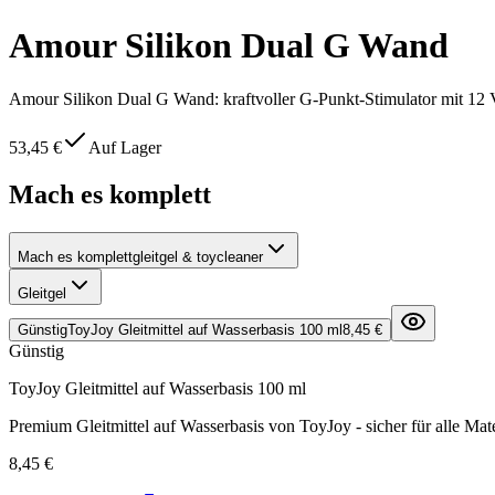
Amour Silikon Dual G Wand
Amour Silikon Dual G Wand: kraftvoller G-Punkt-Stimulator mit 12 Vi
53,45 €
Auf Lager
Mach es komplett
Mach es komplett
gleitgel & toycleaner
Gleitgel
Günstig
ToyJoy Gleitmittel auf Wasserbasis 100 ml
8,45 €
Günstig
ToyJoy Gleitmittel auf Wasserbasis 100 ml
Premium Gleitmittel auf Wasserbasis von ToyJoy - sicher für alle Mate
8,45 €