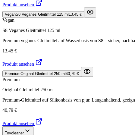
Produkt ansehen
Vegan
S8 Veganes Gleitmittel 125 ml
13,45 €
Vegan
S8 Veganes Gleitmittel 125 ml
Premium veganes Gleitmittel auf Wasserbasis von S8 – sicher, nachha
13,45 €
Produkt ansehen
Premium
Original Gleitmittel 250 ml
40,79 €
Premium
Original Gleitmittel 250 ml
Premium-Gleitmittel auf Silikonbasis von pjur. Langanhaltend, geeign
40,79 €
Produkt ansehen
Toycleaner