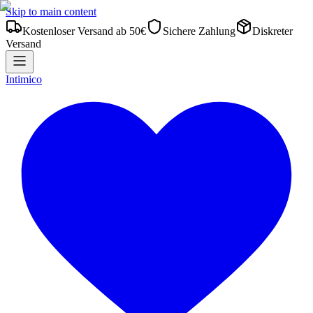
Skip to main content
Kostenloser Versand ab 50€
Sichere Zahlung
Diskreter
Versand
Intimico