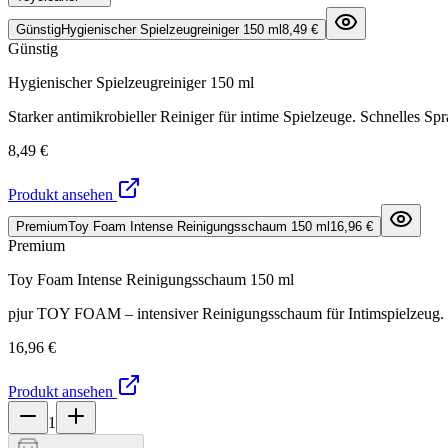
Günstig
Hygienischer Spielzeugreiniger 150 ml
8,49 €
Günstig
Hygienischer Spielzeugreiniger 150 ml
Starker antimikrobieller Reiniger für intime Spielzeuge. Schnelles S
8,49 €
Produkt ansehen
Premium
Toy Foam Intense Reinigungsschaum 150 ml
16,96 €
Premium
Toy Foam Intense Reinigungsschaum 150 ml
pjur TOY FOAM – intensiver Reinigungsschaum für Intimspielzeug. Ent
16,96 €
Produkt ansehen
1