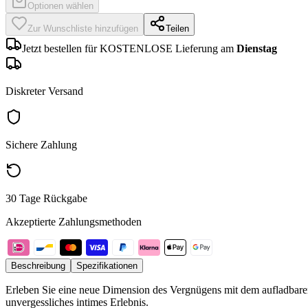
Optionen wählen
Zur Wunschliste hinzufügen
Teilen
Jetzt bestellen für KOSTENLOSE Lieferung am
Dienstag
Diskreter Versand
Sichere Zahlung
30 Tage Rückgabe
Akzeptierte Zahlungsmethoden
Beschreibung
Spezifikationen
Erleben Sie eine neue Dimension des Vergnügens mit dem aufladbaren 
unvergessliches intimes Erlebnis.