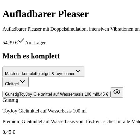
Aufladbarer Pleaser
Aufladbarer Pleaser mit Doppelstimulation, intensiven Vibrationen 
54,39 €
Auf Lager
Mach es komplett
Mach es komplett
gleitgel & toycleaner
Gleitgel
Günstig
ToyJoy Gleitmittel auf Wasserbasis 100 ml
8,45 €
Günstig
ToyJoy Gleitmittel auf Wasserbasis 100 ml
Premium Gleitmittel auf Wasserbasis von ToyJoy - sicher für alle Mate
8,45 €