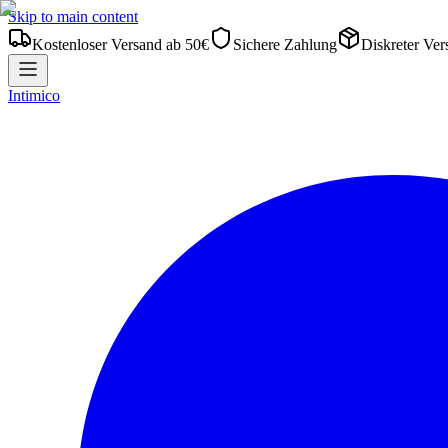
Skip to main content
Kostenloser Versand ab 50€
Sichere Zahlung
Diskreter Ver
Intimico