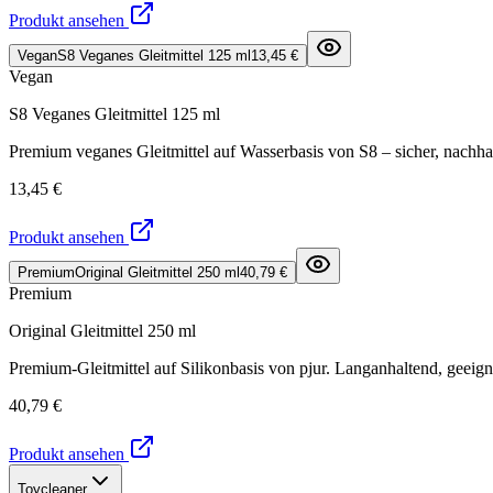
Produkt ansehen
Vegan
S8 Veganes Gleitmittel 125 ml
13,45 €
Vegan
S8 Veganes Gleitmittel 125 ml
Premium veganes Gleitmittel auf Wasserbasis von S8 – sicher, nachha
13,45 €
Produkt ansehen
Premium
Original Gleitmittel 250 ml
40,79 €
Premium
Original Gleitmittel 250 ml
Premium-Gleitmittel auf Silikonbasis von pjur. Langanhaltend, geeign
40,79 €
Produkt ansehen
Toycleaner