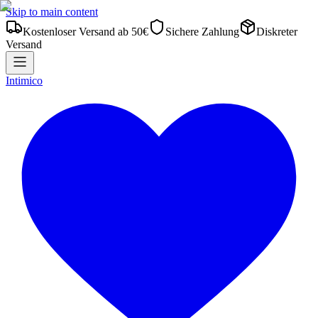
Skip to main content
Kostenloser Versand ab 50€
Sichere Zahlung
Diskreter
Versand
Intimico