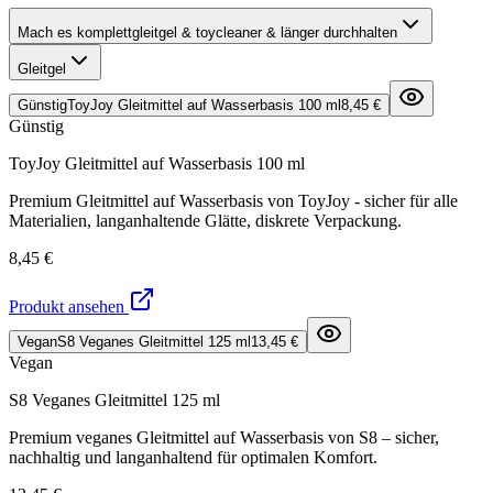
Mach es komplett
gleitgel & toycleaner & länger durchhalten
Gleitgel
Günstig
ToyJoy Gleitmittel auf Wasserbasis 100 ml
8,45 €
Günstig
ToyJoy Gleitmittel auf Wasserbasis 100 ml
Premium Gleitmittel auf Wasserbasis von ToyJoy - sicher für alle
Materialien, langanhaltende Glätte, diskrete Verpackung.
8,45 €
Produkt ansehen
Vegan
S8 Veganes Gleitmittel 125 ml
13,45 €
Vegan
S8 Veganes Gleitmittel 125 ml
Premium veganes Gleitmittel auf Wasserbasis von S8 – sicher,
nachhaltig und langanhaltend für optimalen Komfort.