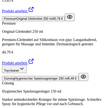
13,45 €
Produkt ansehen
Premium
Original Gleitmittel 250 ml
40,79 €
Premium
Original Gleitmittel 250 ml
Premium-Gleitmittel auf Silikonbasis von pjur. Langanhaltend,
geeignet für Massage und Intimität. Dermatologisch getestet.
40,79 €
Produkt ansehen
Toycleaner
Günstig
Hygienischer Spielzeugreiniger 150 ml
8,49 €
Günstig
Hygienischer Spielzeugreiniger 150 ml
Starker antimikrobieller Reiniger für intime Spielzeuge. Schnelles
Spray für hygienische Pflege vor und nach Gebrauch.