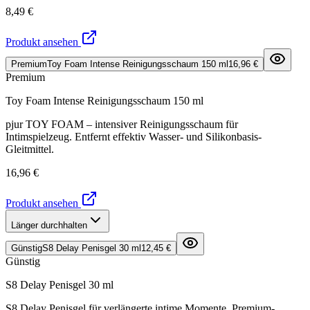
8,49 €
Produkt ansehen
Premium
Toy Foam Intense Reinigungsschaum 150 ml
16,96 €
Premium
Toy Foam Intense Reinigungsschaum 150 ml
pjur TOY FOAM – intensiver Reinigungsschaum für
Intimspielzeug. Entfernt effektiv Wasser- und Silikonbasis-
Gleitmittel.
16,96 €
Produkt ansehen
Länger durchhalten
Günstig
S8 Delay Penisgel 30 ml
12,45 €
Günstig
S8 Delay Penisgel 30 ml
S8 Delay Penisgel für verlängerte intime Momente. Premium-