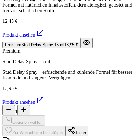
Formel mit natürlichen Inhaltsstoffen, dermatologisch getestet und
frei von schädlichen Stoffen.
12,45 €
Produkt ansehen
Premium
Stud Delay Spray 15 ml
13,95 €
Premium
Stud Delay Spray 15 ml
Stud Delay Spray – erfrischende und kühlende Formel für bessere
Kontrolle und längeres Vergnügen.
13,95 €
Produkt ansehen
1
Optionen wählen
Zur Wunschliste hinzufügen
Teilen