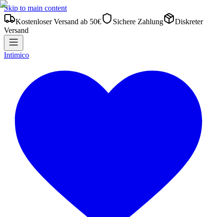
Skip to main content
Kostenloser Versand ab 50€
Sichere Zahlung
Diskreter
Versand
Intimico