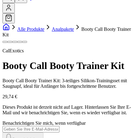
Alle Produkte
Analpakete
Booty Call Booty Trainer
Kit
CalExotics
Booty Call Booty Trainer Kit
Booty Call Booty Trainer Kit: 3-teiliges Silikon-Trainingsset mit
Saugnapf, ideal für Anfänger bis fortgeschrittene Benutzer.
29,74 €
Dieses Produkt ist derzeit nicht auf Lager.
Hinterlassen Sie Ihre E-
Mail und wir benachrichtigen Sie, wenn es wieder verfügbar ist.
Benachrichtigen Sie mich, wenn verfügbar