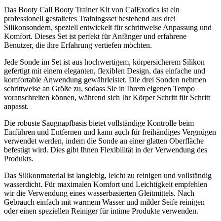
Das Booty Call Booty Trainer Kit von CalExotics ist ein
professionell gestaltetes Trainingsset bestehend aus drei
Silikonsondern, speziell entwickelt für schrittweise Anpassung und
Komfort. Dieses Set ist perfekt für Anfänger und erfahrene
Benutzer, die ihre Erfahrung vertiefen möchten.
Jede Sonde im Set ist aus hochwertigem, körpersicherem Silikon
gefertigt mit einem eleganten, flexiblen Design, das einfache und
komfortable Anwendung gewährleistet. Die drei Sonden nehmen
schrittweise an Größe zu, sodass Sie in Ihrem eigenen Tempo
voranschreiten können, während sich Ihr Körper Schritt für Schritt
anpasst.
Die robuste Saugnapfbasis bietet vollständige Kontrolle beim
Einführen und Entfernen und kann auch für freihändiges Vergnügen
verwendet werden, indem die Sonde an einer glatten Oberfläche
befestigt wird. Dies gibt Ihnen Flexibilität in der Verwendung des
Produkts.
Das Silikonmaterial ist langlebig, leicht zu reinigen und vollständig
wasserdicht. Für maximalen Komfort und Leichtigkeit empfehlen
wir die Verwendung eines wasserbasierten Gleitmittels. Nach
Gebrauch einfach mit warmem Wasser und milder Seife reinigen
oder einen speziellen Reiniger für intime Produkte verwenden.