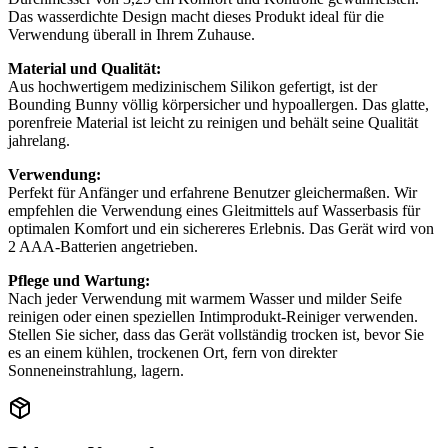
Das wasserdichte Design macht dieses Produkt ideal für die
Verwendung überall in Ihrem Zuhause.
Material und Qualität:
Aus hochwertigem medizinischem Silikon gefertigt, ist der
Bounding Bunny völlig körpersicher und hypoallergen. Das glatte,
porenfreie Material ist leicht zu reinigen und behält seine Qualität
jahrelang.
Verwendung:
Perfekt für Anfänger und erfahrene Benutzer gleichermaßen. Wir
empfehlen die Verwendung eines Gleitmittels auf Wasserbasis für
optimalen Komfort und ein sichereres Erlebnis. Das Gerät wird von
2 AAA-Batterien angetrieben.
Pflege und Wartung:
Nach jeder Verwendung mit warmem Wasser und milder Seife
reinigen oder einen speziellen Intimprodukt-Reiniger verwenden.
Stellen Sie sicher, dass das Gerät vollständig trocken ist, bevor Sie
es an einem kühlen, trockenen Ort, fern von direkter
Sonneneinstrahlung, lagern.