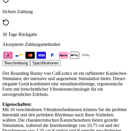
Sichere Zahlung
30 Tage Rückgabe
Akzeptierte Zahlungsmethoden
Beschreibung
Spezifikationen
Der Bounding Bunny von CalExotics ist ein raffinierter Kaninchen-
Stimulator, der intensive und angenehme Stimulation bietet. Dieses
elegante Gerät kombiniert eine stromlinienförmige, ergonomische
Form mit fortschrittlicher Vibrationstechnologie für ein
unvergessliches Erlebnis.
Eigenschaften:
Mit 10 verschiedenen Vibrationsfunktionen können Sie die perfekte
Intensität und den perfekten Rhythmus nach Ihren Vorlieben
wählen. Die charakteristischen Kaninchenohren bieten gezielte
Stimulation, während die Insertionslänge von 10,75 cm und der
Durchmesser von 3,25 cm Komfort und Kontrolle gewährleisten.