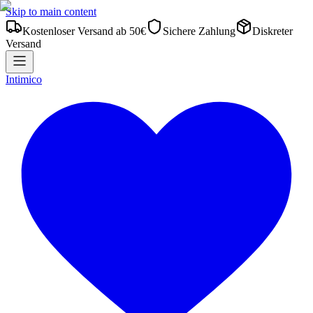
Skip to main content
Kostenloser Versand ab 50€
Sichere Zahlung
Diskreter
Versand
Intimico