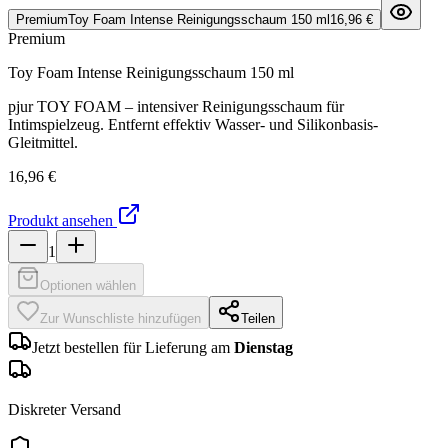
Premium
Toy Foam Intense Reinigungsschaum 150 ml
16,96 €
Premium
Toy Foam Intense Reinigungsschaum 150 ml
pjur TOY FOAM – intensiver Reinigungsschaum für
Intimspielzeug. Entfernt effektiv Wasser- und Silikonbasis-
Gleitmittel.
16,96 €
Produkt ansehen
1
Optionen wählen
Zur Wunschliste hinzufügen
Teilen
Jetzt bestellen für Lieferung am
Dienstag
Diskreter Versand