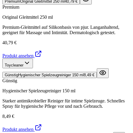
Premium
Original Gleitmittel 250 ml
40,79 €
Premium
Original Gleitmittel 250 ml
Premium-Gleitmittel auf Silikonbasis von pjur. Langanhaltend,
geeignet für Massage und Intimität. Dermatologisch getestet.
40,79 €
Produkt ansehen
Toycleaner
Günstig
Hygienischer Spielzeugreiniger 150 ml
8,49 €
Günstig
Hygienischer Spielzeugreiniger 150 ml
Starker antimikrobieller Reiniger für intime Spielzeuge. Schnelles
Spray für hygienische Pflege vor und nach Gebrauch.
8,49 €
Produkt ansehen