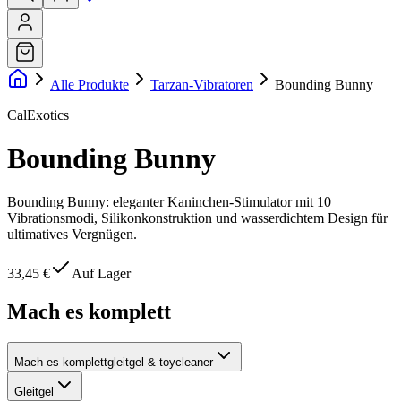
Alle Produkte
Tarzan-Vibratoren
Bounding Bunny
CalExotics
Bounding Bunny
Bounding Bunny: eleganter Kaninchen-Stimulator mit 10
Vibrationsmodi, Silikonkonstruktion und wasserdichtem Design für
ultimatives Vergnügen.
33,45 €
Auf Lager
Mach es komplett
Mach es komplett
gleitgel & toycleaner
Gleitgel