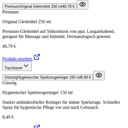
Premium
Original Gleitmittel 250 ml
40,79 €
Premium
Original Gleitmittel 250 ml
Premium-Gleitmittel auf Silikonbasis von pjur. Langanhaltend,
geeignet für Massage und Intimität. Dermatologisch getestet.
40,79 €
Produkt ansehen
Toycleaner
Günstig
Hygienischer Spielzeugreiniger 150 ml
8,49 €
Günstig
Hygienischer Spielzeugreiniger 150 ml
Starker antimikrobieller Reiniger für intime Spielzeuge. Schnelles
Spray für hygienische Pflege vor und nach Gebrauch.
8,49 €