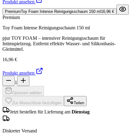
Produkt ansehen
Premium
Toy Foam Intense Reinigungsschaum 150 ml
16,96 €
Premium
Toy Foam Intense Reinigungsschaum 150 ml
pjur TOY FOAM – intensiver Reinigungsschaum für
Intimspielzeug. Entfernt effektiv Wasser- und Silikonbasis-
Gleitmittel.
16,96 €
Produkt ansehen
1
Optionen wählen
Zur Wunschliste hinzufügen
Teilen
Jetzt bestellen für Lieferung am
Dienstag
Diskreter Versand