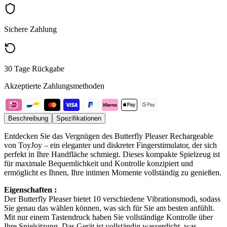
Sichere Zahlung
30 Tage Rückgabe
Akzeptierte Zahlungsmethoden
Beschreibung
Spezifikationen
Entdecken Sie das Vergnügen des Butterfly Pleaser Rechargeable
von ToyJoy – ein eleganter und diskreter Fingerstimulator, der sich
perfekt in Ihre Handfläche schmiegt. Dieses kompakte Spielzeug ist
für maximale Bequemlichkeit und Kontrolle konzipiert und
ermöglicht es Ihnen, Ihre intimen Momente vollständig zu genießen.
Eigenschaften :
Der Butterfly Pleaser bietet 10 verschiedene Vibrationsmodi, sodass
Sie genau das wählen können, was sich für Sie am besten anfühlt.
Mit nur einem Tastendruck haben Sie vollständige Kontrolle über
Ihre Spielsitzung. Das Gerät ist vollständig wasserdicht, was