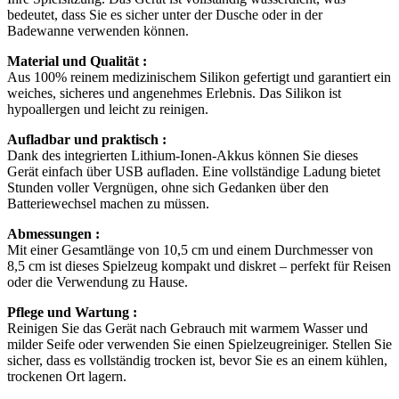
bedeutet, dass Sie es sicher unter der Dusche oder in der
Badewanne verwenden können.
Material und Qualität :
Aus 100% reinem medizinischem Silikon gefertigt und garantiert ein
weiches, sicheres und angenehmes Erlebnis. Das Silikon ist
hypoallergen und leicht zu reinigen.
Aufladbar und praktisch :
Dank des integrierten Lithium-Ionen-Akkus können Sie dieses
Gerät einfach über USB aufladen. Eine vollständige Ladung bietet
Stunden voller Vergnügen, ohne sich Gedanken über den
Batteriewechsel machen zu müssen.
Abmessungen :
Mit einer Gesamtlänge von 10,5 cm und einem Durchmesser von
8,5 cm ist dieses Spielzeug kompakt und diskret – perfekt für Reisen
oder die Verwendung zu Hause.
Pflege und Wartung :
Reinigen Sie das Gerät nach Gebrauch mit warmem Wasser und
milder Seife oder verwenden Sie einen Spielzeugreiniger. Stellen Sie
sicher, dass es vollständig trocken ist, bevor Sie es an einem kühlen,
trockenen Ort lagern.