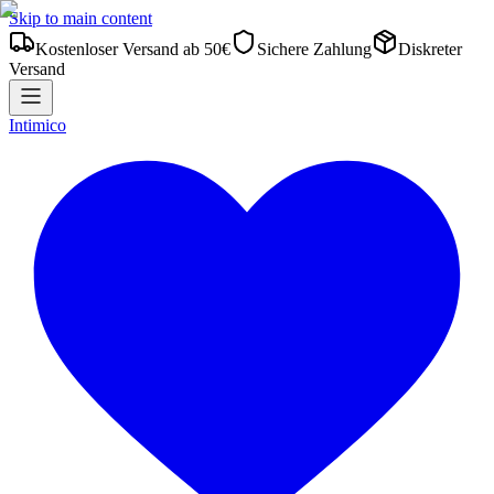
Skip to main content
Kostenloser Versand ab 50€
Sichere Zahlung
Diskreter
Versand
Intimico