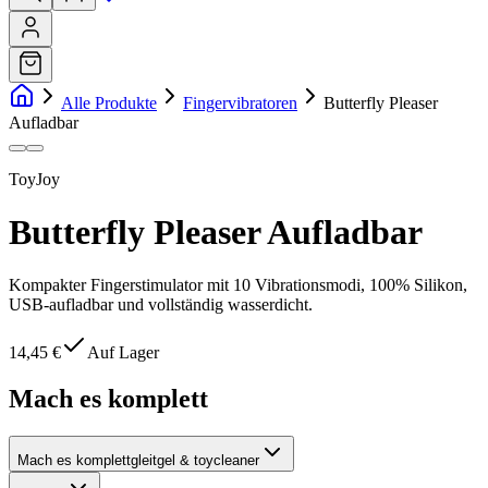
Alle Produkte
Fingervibratoren
Butterfly Pleaser
Aufladbar
ToyJoy
Butterfly Pleaser Aufladbar
Kompakter Fingerstimulator mit 10 Vibrationsmodi, 100% Silikon,
USB-aufladbar und vollständig wasserdicht.
14,45 €
Auf Lager
Mach es komplett
Mach es komplett
gleitgel & toycleaner