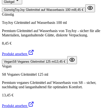
Gleitgel
Günstig
ToyJoy Gleitmittel auf Wasserbasis 100 ml
8,45 €
Günstig
ToyJoy Gleitmittel auf Wasserbasis 100 ml
Premium Gleitmittel auf Wasserbasis von ToyJoy - sicher für alle
Materialien, langanhaltende Glätte, diskrete Verpackung.
8,45 €
Produkt ansehen
Vegan
S8 Veganes Gleitmittel 125 ml
13,45 €
Vegan
S8 Veganes Gleitmittel 125 ml
Premium veganes Gleitmittel auf Wasserbasis von S8 – sicher,
nachhaltig und langanhaltend für optimalen Komfort.
13,45 €
Produkt ansehen