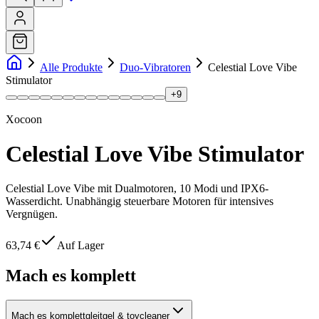
Alle Produkte
Duo-Vibratoren
Celestial Love Vibe
Stimulator
+
9
Xocoon
Celestial Love Vibe Stimulator
Celestial Love Vibe mit Dualmotoren, 10 Modi und IPX6-
Wasserdicht. Unabhängig steuerbare Motoren für intensives
Vergnügen.
63,74 €
Auf Lager
Mach es komplett
Mach es komplett
gleitgel & toycleaner