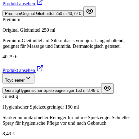
Produkt ansehen
Premium
Original Gleitmittel 250 ml
40,79 €
Premium
Original Gleitmittel 250 ml
Premium-Gleitmittel auf Silikonbasis von pjur. Langanhaltend,
geeignet für Massage und Intimität. Dermatologisch getestet.
40,79 €
Produkt ansehen
Toycleaner
Günstig
Hygienischer Spielzeugreiniger 150 ml
8,49 €
Günstig
Hygienischer Spielzeugreiniger 150 ml
Starker antimikrobieller Reiniger für intime Spielzeuge. Schnelles
Spray für hygienische Pflege vor und nach Gebrauch.
8,49 €