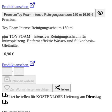
Produkt ansehen
Premium
Toy Foam Intense Reinigungsschaum 150 ml
16,96 €
Premium
Toy Foam Intense Reinigungsschaum 150 ml
pjur TOY FOAM – intensiver Reinigungsschaum für
Intimspielzeug. Entfernt effektiv Wasser- und Silikonbasis-
Gleitmittel.
16,96 €
Produkt ansehen
1
Optionen wählen
Zur Wunschliste hinzufügen
Teilen
Jetzt bestellen für KOSTENLOSE Lieferung am
Dienstag