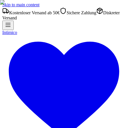
Skip to main content
Kostenloser Versand ab 50€
Sichere Zahlung
Diskreter
Versand
Intimico