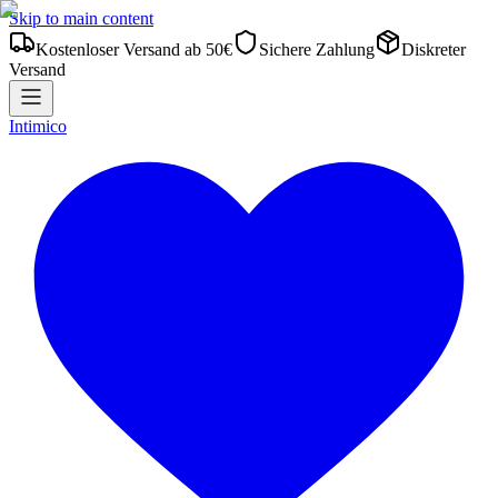
Skip to main content
Kostenloser Versand ab 50€
Sichere Zahlung
Diskreter
Versand
Intimico