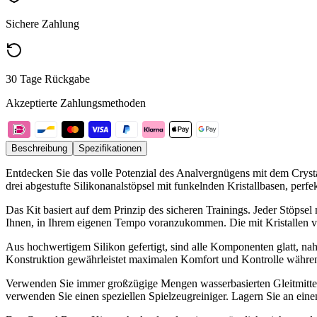
Sichere Zahlung
30 Tage Rückgabe
Akzeptierte Zahlungsmethoden
Beschreibung
Spezifikationen
Entdecken Sie das volle Potenzial des Analvergnügens mit dem Cryst
drei abgestufte Silikonanalstöpsel mit funkelnden Kristallbasen, pe
Das Kit basiert auf dem Prinzip des sicheren Trainings. Jeder Stöp
Ihnen, in Ihrem eigenen Tempo voranzukommen. Die mit Kristallen verz
Aus hochwertigem Silikon gefertigt, sind alle Komponenten glatt, nahtl
Konstruktion gewährleistet maximalen Komfort und Kontrolle währen
Verwenden Sie immer großzügige Mengen wasserbasierten Gleitmittels
verwenden Sie einen speziellen Spielzeugreiniger. Lagern Sie an ein