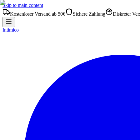
Skip to main content
Kostenloser Versand ab 50€
Sichere Zahlung
Diskreter Ver
Intimico