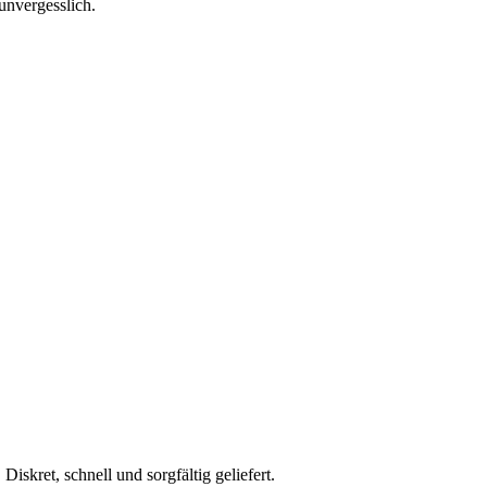
unvergesslich.
skret, schnell und sorgfältig geliefert.