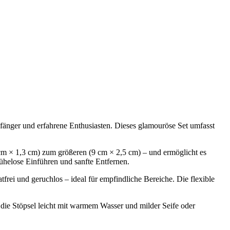
fänger und erfahrene Enthusiasten. Dieses glamouröse Set umfasst
cm × 1,3 cm) zum größeren (9 cm × 2,5 cm) – und ermöglicht es
mühelose Einführen und sanfte Entfernen.
tfrei und geruchlos – ideal für empfindliche Bereiche. Die flexible
die Stöpsel leicht mit warmem Wasser und milder Seife oder