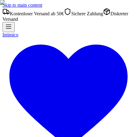
Skip to main content
Kostenloser Versand ab 50€
Sichere Zahlung
Diskreter
Versand
Intimico