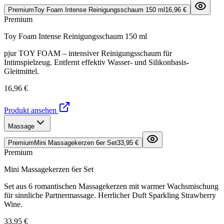
Premium
Toy Foam Intense Reinigungsschaum 150 ml
16,96 €
Premium
Toy Foam Intense Reinigungsschaum 150 ml
pjur TOY FOAM – intensiver Reinigungsschaum für
Intimspielzeug. Entfernt effektiv Wasser- und Silikonbasis-
Gleitmittel.
16,96 €
Produkt ansehen
Massage
Premium
Mini Massagekerzen 6er Set
33,95 €
Premium
Mini Massagekerzen 6er Set
Set aus 6 romantischen Massagekerzen mit warmer Wachsmischung
für sinnliche Partnermassage. Herrlicher Duft Sparkling Strawberry
Wine.
33,95 €