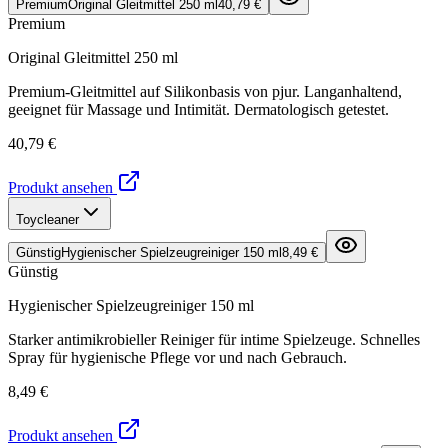
Premium
Original Gleitmittel 250 ml
40,79 €
Premium
Original Gleitmittel 250 ml
Premium-Gleitmittel auf Silikonbasis von pjur. Langanhaltend,
geeignet für Massage und Intimität. Dermatologisch getestet.
40,79 €
Produkt ansehen
Toycleaner
Günstig
Hygienischer Spielzeugreiniger 150 ml
8,49 €
Günstig
Hygienischer Spielzeugreiniger 150 ml
Starker antimikrobieller Reiniger für intime Spielzeuge. Schnelles
Spray für hygienische Pflege vor und nach Gebrauch.
8,49 €
Produkt ansehen