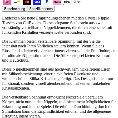
Beschreibung
Spezifikationen
Entdecken Sie neue Empfindungsebenen mit den Crystal Nipple
Teasers von CalExotics. Dieses elegante Set besteht aus zwei
vollständig verstellbaren Nippelklemmen, die durch eine zarte, mit
funkelnden Kristallen verzierte Kette verbunden sind.
Die Klemmen bieten verstellbare Spannung, mit der Sie die
Intensität nach Ihren Vorlieben steuern können. Wenn Sie das
Einstellrad schrittweise drehen, intensivieren sich die Empfindungen
für ultimale Nippelstimulation. Die Silikonstöpsel bieten Komfort
und Hautschutz.
Diese Nippelklemmen sind aus hochwertigem nickelfreiem Eisen
mit Silikonbeschichtung, einer nickelfreien Eisenkette und
wunderschönen Silika-Kristallen gefertigt. Das Design ist nicht nur
funktional, sondern visuell atemberaubend mit seinen funkelnden
Kristallakzenten.
Die verstellbare Spannung ermöglicht Neckspiele überall am
Körper, nicht nur an den Nippeln, und bietet mehr Möglichkeiten für
Erkundung und intime Spiele. Die erhöhte Durchblutung durch die
Stimulation kann die Empfindlichkeit erhöhen und die allgemeine
Erregung intensivieren.