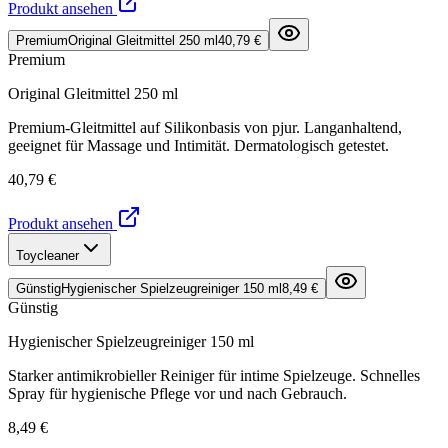
Produkt ansehen
Premium
Original Gleitmittel 250 ml
40,79 €
Premium
Original Gleitmittel 250 ml
Premium-Gleitmittel auf Silikonbasis von pjur. Langanhaltend,
geeignet für Massage und Intimität. Dermatologisch getestet.
40,79 €
Produkt ansehen
Toycleaner
Günstig
Hygienischer Spielzeugreiniger 150 ml
8,49 €
Günstig
Hygienischer Spielzeugreiniger 150 ml
Starker antimikrobieller Reiniger für intime Spielzeuge. Schnelles
Spray für hygienische Pflege vor und nach Gebrauch.
8,49 €