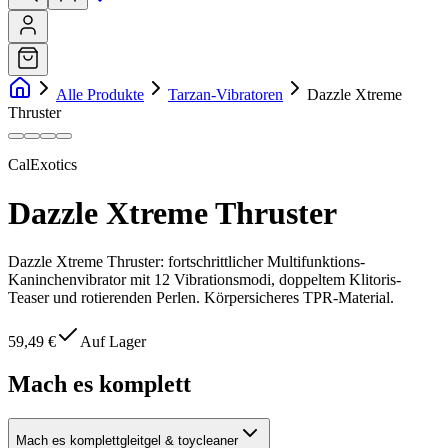
Alle Produkte
Tarzan-Vibratoren
Dazzle Xtreme
Thruster
CalExotics
Dazzle Xtreme Thruster
Dazzle Xtreme Thruster: fortschrittlicher Multifunktions-
Kaninchenvibrator mit 12 Vibrationsmodi, doppeltem Klitoris-
Teaser und rotierenden Perlen. Körpersicheres TPR-Material.
59,49 €
Auf Lager
Mach es komplett
Mach es komplett
gleitgel & toycleaner