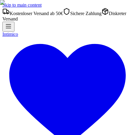
Skip to main content
Kostenloser Versand ab 50€
Sichere Zahlung
Diskreter
Versand
Intimico