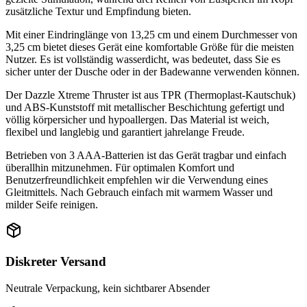
zusätzliche Textur und Empfindung bieten.
Mit einer Eindringlänge von 13,25 cm und einem Durchmesser von
3,25 cm bietet dieses Gerät eine komfortable Größe für die meisten
Nutzer. Es ist vollständig wasserdicht, was bedeutet, dass Sie es
sicher unter der Dusche oder in der Badewanne verwenden können.
Der Dazzle Xtreme Thruster ist aus TPR (Thermoplast-Kautschuk)
und ABS-Kunststoff mit metallischer Beschichtung gefertigt und
völlig körpersicher und hypoallergen. Das Material ist weich,
flexibel und langlebig und garantiert jahrelange Freude.
Betrieben von 3 AAA-Batterien ist das Gerät tragbar und einfach
überallhin mitzunehmen. Für optimalen Komfort und
Benutzerfreundlichkeit empfehlen wir die Verwendung eines
Gleitmittels. Nach Gebrauch einfach mit warmem Wasser und
milder Seife reinigen.
Diskreter Versand
Neutrale Verpackung, kein sichtbarer Absender