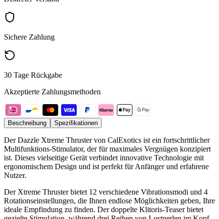
Sichere Zahlung
30 Tage Rückgabe
Akzeptierte Zahlungsmethoden
Beschreibung
Spezifikationen
Der Dazzle Xtreme Thruster von CalExotics ist ein fortschrittlicher
Multifunktions-Stimulator, der für maximales Vergnügen konzipiert
ist. Dieses vielseitige Gerät verbindet innovative Technologie mit
ergonomischem Design und ist perfekt für Anfänger und erfahrene
Nutzer.
Der Xtreme Thruster bietet 12 verschiedene Vibrationsmodi und 4
Rotationseinstellungen, die Ihnen endlose Möglichkeiten geben, Ihre
ideale Empfindung zu finden. Der doppelte Klitoris-Teaser bietet
gezielte Stimulation, während drei Reihen von Lustperlen im Kopf