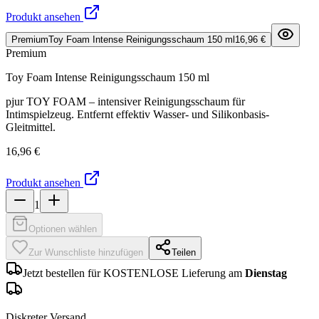
Produkt ansehen
Premium
Toy Foam Intense Reinigungsschaum 150 ml
16,96 €
Premium
Toy Foam Intense Reinigungsschaum 150 ml
pjur TOY FOAM – intensiver Reinigungsschaum für
Intimspielzeug. Entfernt effektiv Wasser- und Silikonbasis-
Gleitmittel.
16,96 €
Produkt ansehen
1
Optionen wählen
Zur Wunschliste hinzufügen
Teilen
Jetzt bestellen für KOSTENLOSE Lieferung am
Dienstag
Diskreter Versand