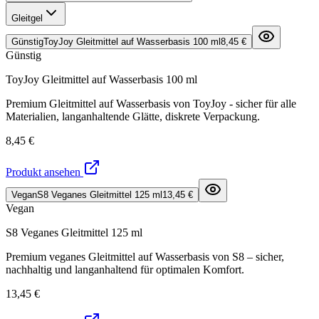
Gleitgel
Günstig
ToyJoy Gleitmittel auf Wasserbasis 100 ml
8,45 €
Günstig
ToyJoy Gleitmittel auf Wasserbasis 100 ml
Premium Gleitmittel auf Wasserbasis von ToyJoy - sicher für alle
Materialien, langanhaltende Glätte, diskrete Verpackung.
8,45 €
Produkt ansehen
Vegan
S8 Veganes Gleitmittel 125 ml
13,45 €
Vegan
S8 Veganes Gleitmittel 125 ml
Premium veganes Gleitmittel auf Wasserbasis von S8 – sicher,
nachhaltig und langanhaltend für optimalen Komfort.
13,45 €