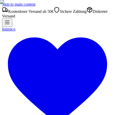
Skip to main content
Kostenloser Versand ab 50€
Sichere Zahlung
Diskreter
Versand
Intimico