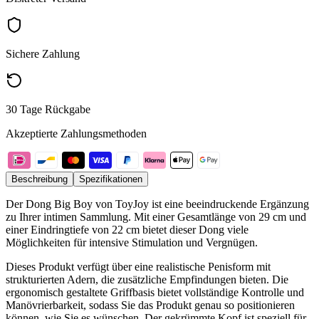
Sichere Zahlung
30 Tage Rückgabe
Akzeptierte Zahlungsmethoden
Beschreibung
Spezifikationen
Der Dong Big Boy von ToyJoy ist eine beeindruckende Ergänzung
zu Ihrer intimen Sammlung. Mit einer Gesamtlänge von 29 cm und
einer Eindringtiefe von 22 cm bietet dieser Dong viele
Möglichkeiten für intensive Stimulation und Vergnügen.
Dieses Produkt verfügt über eine realistische Penisform mit
strukturierten Adern, die zusätzliche Empfindungen bieten. Die
ergonomisch gestaltete Griffbasis bietet vollständige Kontrolle und
Manövrierbarkeit, sodass Sie das Produkt genau so positionieren
können, wie Sie es wünschen. Der gekrümmte Kopf ist speziell für