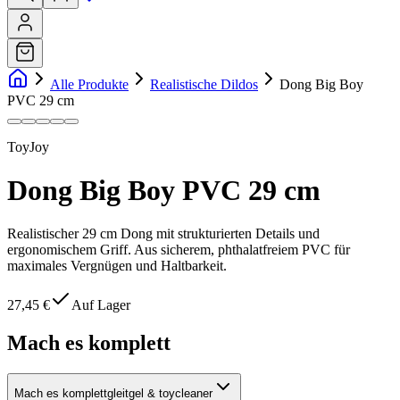
Alle Produkte
Realistische Dildos
Dong Big Boy
PVC 29 cm
ToyJoy
Dong Big Boy PVC 29 cm
Realistischer 29 cm Dong mit strukturierten Details und
ergonomischem Griff. Aus sicherem, phthalatfreiem PVC für
maximales Vergnügen und Haltbarkeit.
27,45 €
Auf Lager
Mach es komplett
Mach es komplett
gleitgel & toycleaner