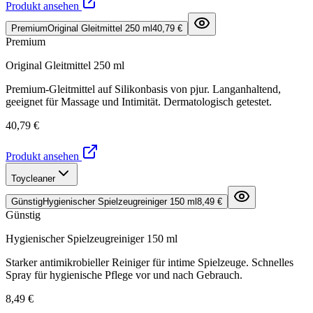
Produkt ansehen
Premium
Original Gleitmittel 250 ml
40,79 €
Premium
Original Gleitmittel 250 ml
Premium-Gleitmittel auf Silikonbasis von pjur. Langanhaltend,
geeignet für Massage und Intimität. Dermatologisch getestet.
40,79 €
Produkt ansehen
Toycleaner
Günstig
Hygienischer Spielzeugreiniger 150 ml
8,49 €
Günstig
Hygienischer Spielzeugreiniger 150 ml
Starker antimikrobieller Reiniger für intime Spielzeuge. Schnelles
Spray für hygienische Pflege vor und nach Gebrauch.
8,49 €