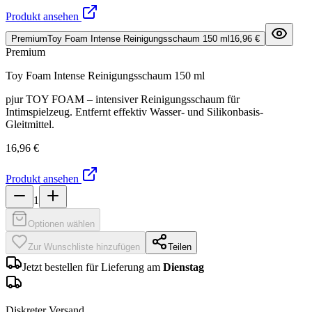
Produkt ansehen
Premium
Toy Foam Intense Reinigungsschaum 150 ml
16,96 €
Premium
Toy Foam Intense Reinigungsschaum 150 ml
pjur TOY FOAM – intensiver Reinigungsschaum für
Intimspielzeug. Entfernt effektiv Wasser- und Silikonbasis-
Gleitmittel.
16,96 €
Produkt ansehen
1
Optionen wählen
Zur Wunschliste hinzufügen
Teilen
Jetzt bestellen für Lieferung am
Dienstag
Diskreter Versand