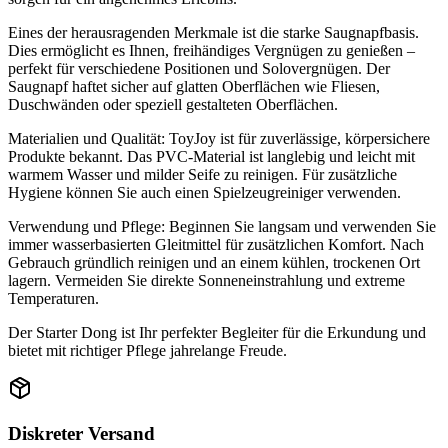
Eines der herausragenden Merkmale ist die starke Saugnapfbasis.
Dies ermöglicht es Ihnen, freihändiges Vergnügen zu genießen –
perfekt für verschiedene Positionen und Solovergnügen. Der
Saugnapf haftet sicher auf glatten Oberflächen wie Fliesen,
Duschwänden oder speziell gestalteten Oberflächen.
Materialien und Qualität: ToyJoy ist für zuverlässige, körpersichere
Produkte bekannt. Das PVC-Material ist langlebig und leicht mit
warmem Wasser und milder Seife zu reinigen. Für zusätzliche
Hygiene können Sie auch einen Spielzeugreiniger verwenden.
Verwendung und Pflege: Beginnen Sie langsam und verwenden Sie
immer wasserbasierten Gleitmittel für zusätzlichen Komfort. Nach
Gebrauch gründlich reinigen und an einem kühlen, trockenen Ort
lagern. Vermeiden Sie direkte Sonneneinstrahlung und extreme
Temperaturen.
Der Starter Dong ist Ihr perfekter Begleiter für die Erkundung und
bietet mit richtiger Pflege jahrelange Freude.
Diskreter Versand