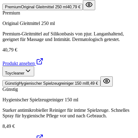
Premium
Original Gleitmittel 250 ml
40,79 €
Premium
Original Gleitmittel 250 ml
Premium-Gleitmittel auf Silikonbasis von pjur. Langanhaltend,
geeignet für Massage und Intimität. Dermatologisch getestet.
40,79 €
Produkt ansehen
Toycleaner
Günstig
Hygienischer Spielzeugreiniger 150 ml
8,49 €
Günstig
Hygienischer Spielzeugreiniger 150 ml
Starker antimikrobieller Reiniger für intime Spielzeuge. Schnelles
Spray für hygienische Pflege vor und nach Gebrauch.
8,49 €