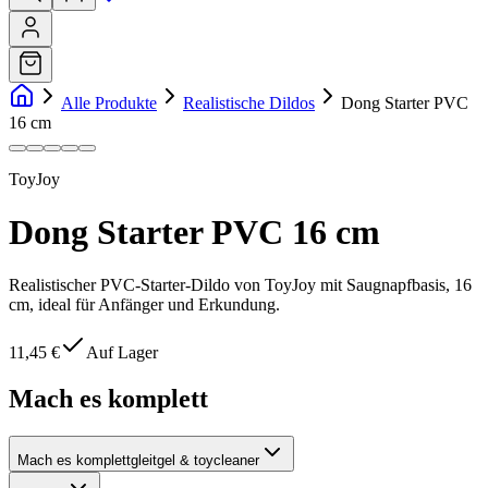
Alle Produkte
Realistische Dildos
Dong Starter PVC
16 cm
ToyJoy
Dong Starter PVC 16 cm
Realistischer PVC-Starter-Dildo von ToyJoy mit Saugnapfbasis, 16
cm, ideal für Anfänger und Erkundung.
11,45 €
Auf Lager
Mach es komplett
Mach es komplett
gleitgel & toycleaner