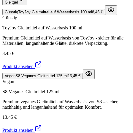
Gleitgel
Günstig
ToyJoy Gleitmittel auf Wasserbasis 100 ml
8,45 €
Günstig
ToyJoy Gleitmittel auf Wasserbasis 100 ml
Premium Gleitmittel auf Wasserbasis von ToyJoy - sicher für alle
Materialien, langanhaltende Glätte, diskrete Verpackung.
8,45 €
Produkt ansehen
Vegan
S8 Veganes Gleitmittel 125 ml
13,45 €
Vegan
S8 Veganes Gleitmittel 125 ml
Premium veganes Gleitmittel auf Wasserbasis von S8 – sicher,
nachhaltig und langanhaltend für optimalen Komfort.
13,45 €
Produkt ansehen