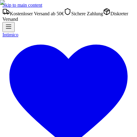
Skip to main content
Kostenloser Versand ab 50€
Sichere Zahlung
Diskreter
Versand
Intimico