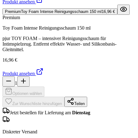
Produkt ansehen
Premium
Toy Foam Intense Reinigungsschaum 150 ml
16,96 €
Premium
Toy Foam Intense Reinigungsschaum 150 ml
pjur TOY FOAM – intensiver Reinigungsschaum für
Intimspielzeug. Entfernt effektiv Wasser- und Silikonbasis-
Gleitmittel.
16,96 €
Produkt ansehen
1
Optionen wählen
Zur Wunschliste hinzufügen
Teilen
Jetzt bestellen für Lieferung am
Dienstag
Diskreter Versand