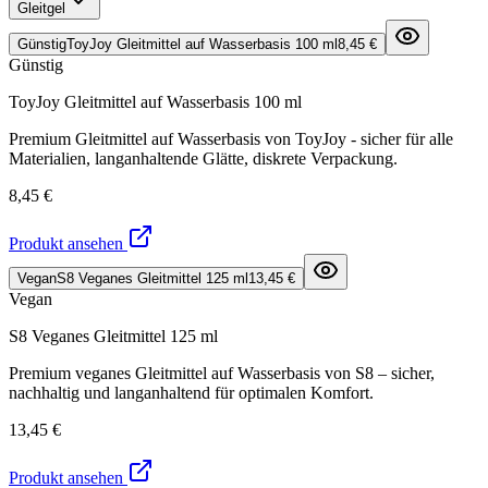
Gleitgel
Günstig
ToyJoy Gleitmittel auf Wasserbasis 100 ml
8,45 €
Günstig
ToyJoy Gleitmittel auf Wasserbasis 100 ml
Premium Gleitmittel auf Wasserbasis von ToyJoy - sicher für alle
Materialien, langanhaltende Glätte, diskrete Verpackung.
8,45 €
Produkt ansehen
Vegan
S8 Veganes Gleitmittel 125 ml
13,45 €
Vegan
S8 Veganes Gleitmittel 125 ml
Premium veganes Gleitmittel auf Wasserbasis von S8 – sicher,
nachhaltig und langanhaltend für optimalen Komfort.
13,45 €
Produkt ansehen