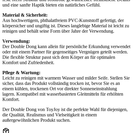
und eine sanfte Haptik bieten ein natürliches Gefühl.
Material & Sicherheit:
Aus hochwertigem, phthalatfreiem PVC-Kunststoff gefertigt, der
körpersicher und ungiftig ist. Dieses langlebige Material ist leicht zu
reinigen und behält seine Form über Jahre der Verwendung.
Verwendung:
Der Double Dong kann allein für persönliche Erkundung verwendet
oder mit einem Partner für gegenseitiges Vergnügen geteilt werden.
Die flexible Struktur passt sich dem Körper an für optimalen
Komfort und Zufriedenheit.
Pflege & Wartung:
Leicht zu reinigen mit warmem Wasser und milder Seife. Stellen Sie
sicher, dass das Produkt vollständig trocken ist, bevor Sie es an
einem kühlen, trockenen Ort vor direkter Sonneneinstrahlung
lagern. Kompatibel mit wasserbasierten Gleitmitteln für erhöhten
Komfort.
Der Double Dong von ToyJoy ist die perfekte Wahl für diejenigen,
die Qualität, Realismus und Vielseitigkeit in einem
außergewöhnlichen Produkt suchen.