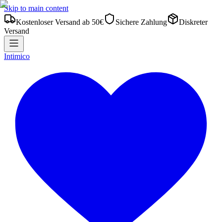
Skip to main content
Kostenloser Versand ab 50€
Sichere Zahlung
Diskreter
Versand
Intimico