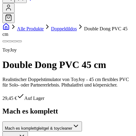
Alle Produkte
Doppeldildos
Double Dong PVC 45
cm
ToyJoy
Double Dong PVC 45 cm
Realistischer Doppelstimulator von ToyJoy - 45 cm flexibles PVC
für Solo- oder Partnererlebnis. Phthalatfrei und körpersicher.
29,45 €
Auf Lager
Mach es komplett
Mach es komplett
gleitgel & toycleaner