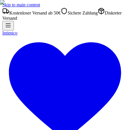
Skip to main content
Kostenloser Versand ab 50€
Sichere Zahlung
Diskreter
Versand
Intimico