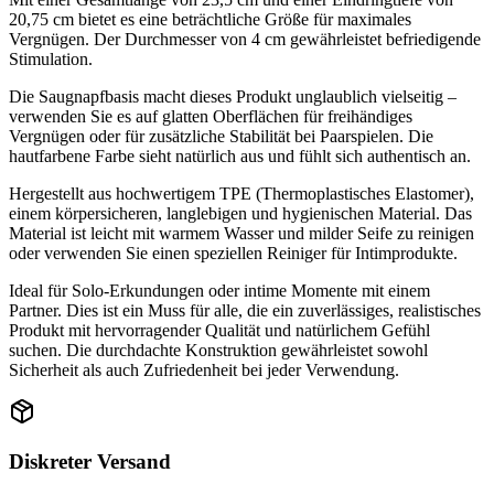
20,75 cm bietet es eine beträchtliche Größe für maximales
Vergnügen. Der Durchmesser von 4 cm gewährleistet befriedigende
Stimulation.
Die Saugnapfbasis macht dieses Produkt unglaublich vielseitig –
verwenden Sie es auf glatten Oberflächen für freihändiges
Vergnügen oder für zusätzliche Stabilität bei Paarspielen. Die
hautfarbene Farbe sieht natürlich aus und fühlt sich authentisch an.
Hergestellt aus hochwertigem TPE (Thermoplastisches Elastomer),
einem körpersicheren, langlebigen und hygienischen Material. Das
Material ist leicht mit warmem Wasser und milder Seife zu reinigen
oder verwenden Sie einen speziellen Reiniger für Intimprodukte.
Ideal für Solo-Erkundungen oder intime Momente mit einem
Partner. Dies ist ein Muss für alle, die ein zuverlässiges, realistisches
Produkt mit hervorragender Qualität und natürlichem Gefühl
suchen. Die durchdachte Konstruktion gewährleistet sowohl
Sicherheit als auch Zufriedenheit bei jeder Verwendung.
Diskreter Versand