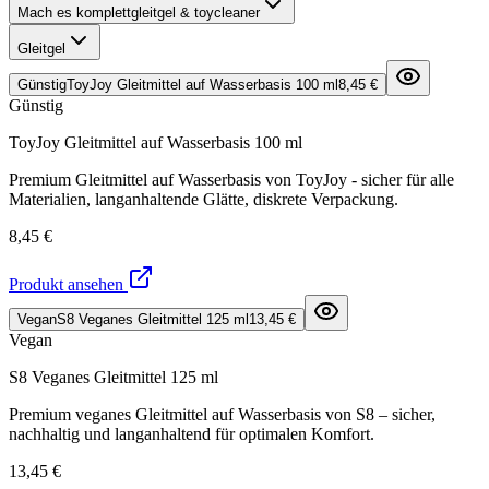
Mach es komplett
gleitgel & toycleaner
Gleitgel
Günstig
ToyJoy Gleitmittel auf Wasserbasis 100 ml
8,45 €
Günstig
ToyJoy Gleitmittel auf Wasserbasis 100 ml
Premium Gleitmittel auf Wasserbasis von ToyJoy - sicher für alle
Materialien, langanhaltende Glätte, diskrete Verpackung.
8,45 €
Produkt ansehen
Vegan
S8 Veganes Gleitmittel 125 ml
13,45 €
Vegan
S8 Veganes Gleitmittel 125 ml
Premium veganes Gleitmittel auf Wasserbasis von S8 – sicher,
nachhaltig und langanhaltend für optimalen Komfort.
13,45 €