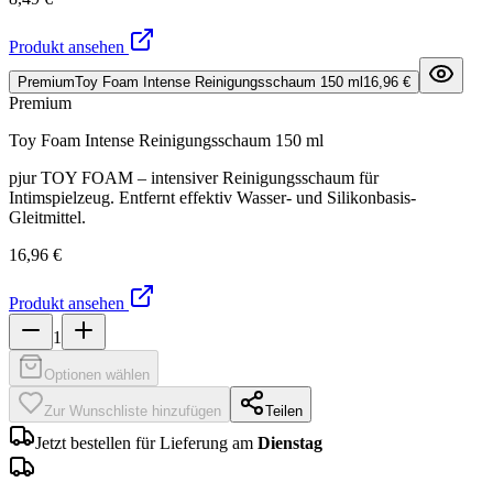
Produkt ansehen
Premium
Toy Foam Intense Reinigungsschaum 150 ml
16,96 €
Premium
Toy Foam Intense Reinigungsschaum 150 ml
pjur TOY FOAM – intensiver Reinigungsschaum für
Intimspielzeug. Entfernt effektiv Wasser- und Silikonbasis-
Gleitmittel.
16,96 €
Produkt ansehen
1
Optionen wählen
Zur Wunschliste hinzufügen
Teilen
Jetzt bestellen für Lieferung am
Dienstag