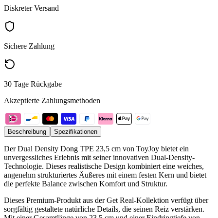
Diskreter Versand
Sichere Zahlung
30 Tage Rückgabe
Akzeptierte Zahlungsmethoden
Beschreibung
Spezifikationen
Der Dual Density Dong TPE 23,5 cm von ToyJoy bietet ein
unvergessliches Erlebnis mit seiner innovativen Dual-Density-
Technologie. Dieses realistische Design kombiniert eine weiches,
angenehm strukturiertes Äußeres mit einem festen Kern und bietet
die perfekte Balance zwischen Komfort und Struktur.
Dieses Premium-Produkt aus der Get Real-Kollektion verfügt über
sorgfältig gestaltete natürliche Details, die seinen Reiz verstärken.
Mit einer Gesamtlänge von 23,5 cm und einer Eindringtiefe von