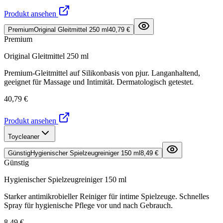
Produkt ansehen
Premium
Original Gleitmittel 250 ml
40,79 €
Premium
Original Gleitmittel 250 ml
Premium-Gleitmittel auf Silikonbasis von pjur. Langanhaltend,
geeignet für Massage und Intimität. Dermatologisch getestet.
40,79 €
Produkt ansehen
Toycleaner
Günstig
Hygienischer Spielzeugreiniger 150 ml
8,49 €
Günstig
Hygienischer Spielzeugreiniger 150 ml
Starker antimikrobieller Reiniger für intime Spielzeuge. Schnelles
Spray für hygienische Pflege vor und nach Gebrauch.
8,49 €