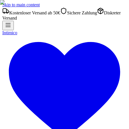
Skip to main content
Kostenloser Versand ab 50€
Sichere Zahlung
Diskreter
Versand
Intimico