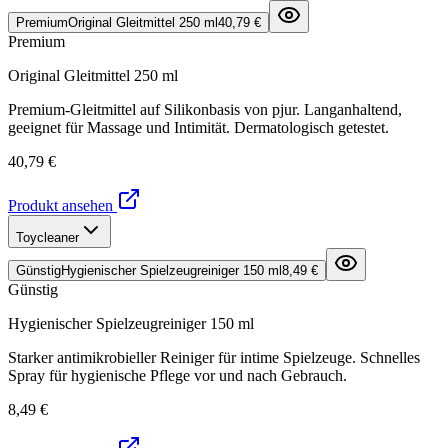
Premium
Original Gleitmittel 250 ml
40,79 €
Premium
Original Gleitmittel 250 ml
Premium-Gleitmittel auf Silikonbasis von pjur. Langanhaltend,
geeignet für Massage und Intimität. Dermatologisch getestet.
40,79 €
Produkt ansehen
Toycleaner
Günstig
Hygienischer Spielzeugreiniger 150 ml
8,49 €
Günstig
Hygienischer Spielzeugreiniger 150 ml
Starker antimikrobieller Reiniger für intime Spielzeuge. Schnelles
Spray für hygienische Pflege vor und nach Gebrauch.
8,49 €