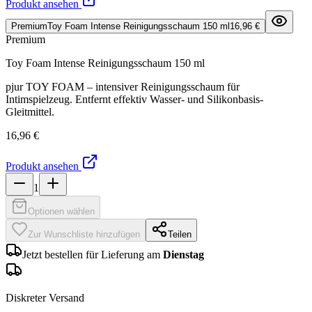
Produkt ansehen
Premium
Toy Foam Intense Reinigungsschaum 150 ml
16,96 €
Premium
Toy Foam Intense Reinigungsschaum 150 ml
pjur TOY FOAM – intensiver Reinigungsschaum für
Intimspielzeug. Entfernt effektiv Wasser- und Silikonbasis-
Gleitmittel.
16,96 €
Produkt ansehen
1
Optionen wählen
Zur Wunschliste hinzufügen
Teilen
Jetzt bestellen für Lieferung am
Dienstag
Diskreter Versand