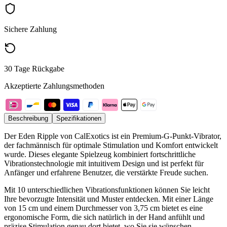
Sichere Zahlung
30 Tage Rückgabe
Akzeptierte Zahlungsmethoden
Beschreibung
Spezifikationen
Der Eden Ripple von CalExotics ist ein Premium-G-Punkt-Vibrator,
der fachmännisch für optimale Stimulation und Komfort entwickelt
wurde. Dieses elegante Spielzeug kombiniert fortschrittliche
Vibrationstechnologie mit intuitivem Design und ist perfekt für
Anfänger und erfahrene Benutzer, die verstärkte Freude suchen.
Mit 10 unterschiedlichen Vibrationsfunktionen können Sie leicht
Ihre bevorzugte Intensität und Muster entdecken. Mit einer Länge
von 15 cm und einem Durchmesser von 3,75 cm bietet es eine
ergonomische Form, die sich natürlich in der Hand anfühlt und
präzise Stimulation genau dort bietet, wo Sie sie wünschen.