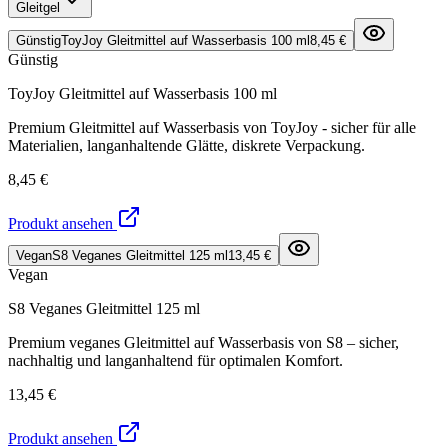
Gleitgel
Günstig
ToyJoy Gleitmittel auf Wasserbasis 100 ml
8,45 €
Günstig
ToyJoy Gleitmittel auf Wasserbasis 100 ml
Premium Gleitmittel auf Wasserbasis von ToyJoy - sicher für alle
Materialien, langanhaltende Glätte, diskrete Verpackung.
8,45 €
Produkt ansehen
Vegan
S8 Veganes Gleitmittel 125 ml
13,45 €
Vegan
S8 Veganes Gleitmittel 125 ml
Premium veganes Gleitmittel auf Wasserbasis von S8 – sicher,
nachhaltig und langanhaltend für optimalen Komfort.
13,45 €
Produkt ansehen