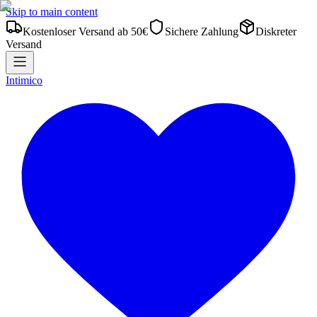
Skip to main content
Kostenloser Versand ab 50€
Sichere Zahlung
Diskreter
Versand
Intimico