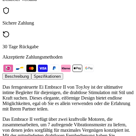
Sichere Zahlung
30 Tage Rückgabe
Akzeptierte Zahlungsmethoden
Beschreibung
Spezifikationen
Das ferngesteuerte Ei Embrace II von ToyJoy ist der ultimative
intime Begleiter für diejenigen, die drahtlose Stimulation mit Stil und
Kraft suchen. Dieses elegante, eiförmige Design bietet endlose
Möglichkeiten, egal ob Sie es allein verwenden oder die Erfahrung
mit Ihrem Partner teilen.
Das Embrace II verfügt über zwei kraftvolle Motoren, die
zusammenarbeiten, um 7 aufregende Vibrationsmuster zu liefern,
von denen jedes sorgfältig für maximales Vergnügen konzipiert ist.
Mit der mitgelieferten drahtlosen Fernbedienung haben Sie