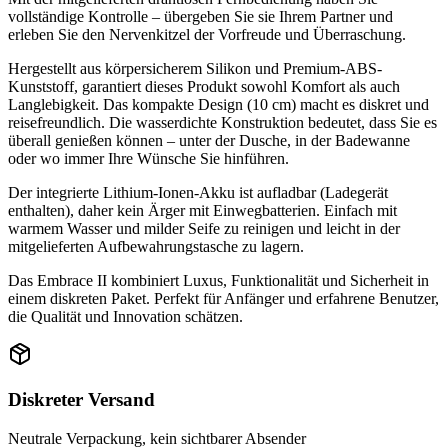
vollständige Kontrolle – übergeben Sie sie Ihrem Partner und
erleben Sie den Nervenkitzel der Vorfreude und Überraschung.
Hergestellt aus körpersicherem Silikon und Premium-ABS-
Kunststoff, garantiert dieses Produkt sowohl Komfort als auch
Langlebigkeit. Das kompakte Design (10 cm) macht es diskret und
reisefreundlich. Die wasserdichte Konstruktion bedeutet, dass Sie es
überall genießen können – unter der Dusche, in der Badewanne
oder wo immer Ihre Wünsche Sie hinführen.
Der integrierte Lithium-Ionen-Akku ist aufladbar (Ladegerät
enthalten), daher kein Ärger mit Einwegbatterien. Einfach mit
warmem Wasser und milder Seife zu reinigen und leicht in der
mitgelieferten Aufbewahrungstasche zu lagern.
Das Embrace II kombiniert Luxus, Funktionalität und Sicherheit in
einem diskreten Paket. Perfekt für Anfänger und erfahrene Benutzer,
die Qualität und Innovation schätzen.
Diskreter Versand
Neutrale Verpackung, kein sichtbarer Absender