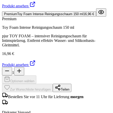
Produkt ansehen
Premium
Toy Foam Intense Reinigungsschaum 150 ml
16,96 €
Premium
Toy Foam Intense Reinigungsschaum 150 ml
pjur TOY FOAM – intensiver Reinigungsschaum für
Intimspielzeug. Entfernt effektiv Wasser- und Silikonbasis-
Gleitmittel.
16,96 €
Produkt ansehen
1
Optionen wählen
Zur Wunschliste hinzufügen
Teilen
Bestellen Sie vor 11 Uhr für Lieferung
morgen
Diskreter Versand