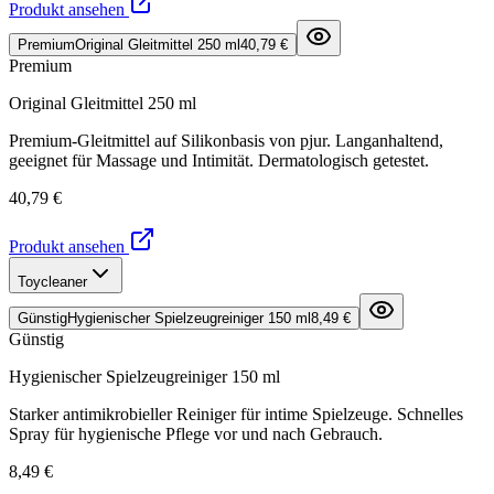
Produkt ansehen
Premium
Original Gleitmittel 250 ml
40,79 €
Premium
Original Gleitmittel 250 ml
Premium-Gleitmittel auf Silikonbasis von pjur. Langanhaltend,
geeignet für Massage und Intimität. Dermatologisch getestet.
40,79 €
Produkt ansehen
Toycleaner
Günstig
Hygienischer Spielzeugreiniger 150 ml
8,49 €
Günstig
Hygienischer Spielzeugreiniger 150 ml
Starker antimikrobieller Reiniger für intime Spielzeuge. Schnelles
Spray für hygienische Pflege vor und nach Gebrauch.
8,49 €