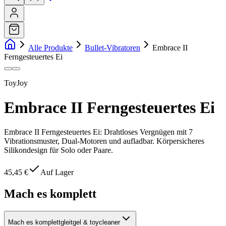
Alle Produkte
Bullet-Vibratoren
Embrace II
Ferngesteuertes Ei
ToyJoy
Embrace II Ferngesteuertes Ei
Embrace II Ferngesteuertes Ei: Drahtloses Vergnügen mit 7
Vibrationsmuster, Dual-Motoren und aufladbar. Körpersicheres
Silikondesign für Solo oder Paare.
45,45 €
Auf Lager
Mach es komplett
Mach es komplett
gleitgel & toycleaner