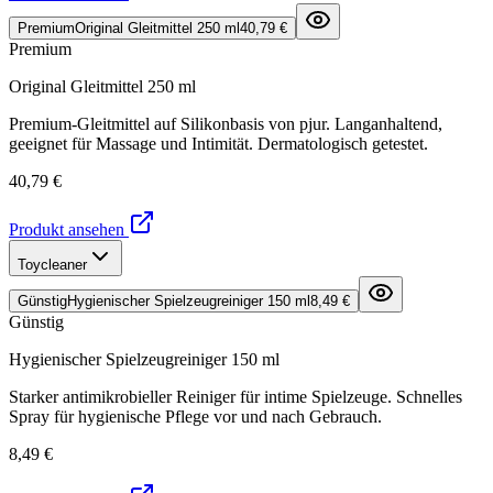
Premium
Original Gleitmittel 250 ml
40,79 €
Premium
Original Gleitmittel 250 ml
Premium-Gleitmittel auf Silikonbasis von pjur. Langanhaltend,
geeignet für Massage und Intimität. Dermatologisch getestet.
40,79 €
Produkt ansehen
Toycleaner
Günstig
Hygienischer Spielzeugreiniger 150 ml
8,49 €
Günstig
Hygienischer Spielzeugreiniger 150 ml
Starker antimikrobieller Reiniger für intime Spielzeuge. Schnelles
Spray für hygienische Pflege vor und nach Gebrauch.
8,49 €