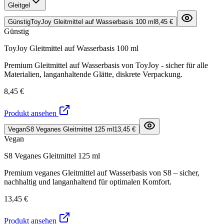
Gleitgel
Günstig
ToyJoy Gleitmittel auf Wasserbasis 100 ml
8,45 €
Günstig
ToyJoy Gleitmittel auf Wasserbasis 100 ml
Premium Gleitmittel auf Wasserbasis von ToyJoy - sicher für alle
Materialien, langanhaltende Glätte, diskrete Verpackung.
8,45 €
Produkt ansehen
Vegan
S8 Veganes Gleitmittel 125 ml
13,45 €
Vegan
S8 Veganes Gleitmittel 125 ml
Premium veganes Gleitmittel auf Wasserbasis von S8 – sicher,
nachhaltig und langanhaltend für optimalen Komfort.
13,45 €
Produkt ansehen