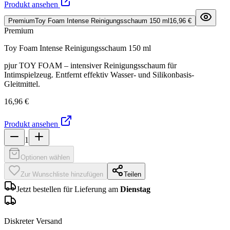
Produkt ansehen
Premium
Toy Foam Intense Reinigungsschaum 150 ml
16,96 €
Premium
Toy Foam Intense Reinigungsschaum 150 ml
pjur TOY FOAM – intensiver Reinigungsschaum für
Intimspielzeug. Entfernt effektiv Wasser- und Silikonbasis-
Gleitmittel.
16,96 €
Produkt ansehen
1
Optionen wählen
Zur Wunschliste hinzufügen
Teilen
Jetzt bestellen für Lieferung am
Dienstag
Diskreter Versand