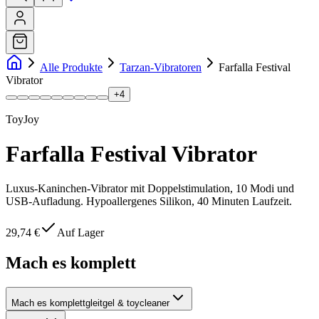
Alle Produkte
Tarzan-Vibratoren
Farfalla Festival
Vibrator
+
4
ToyJoy
Farfalla Festival Vibrator
Luxus-Kaninchen-Vibrator mit Doppelstimulation, 10 Modi und
USB-Aufladung. Hypoallergenes Silikon, 40 Minuten Laufzeit.
29,74 €
Auf Lager
Mach es komplett
Mach es komplett
gleitgel & toycleaner