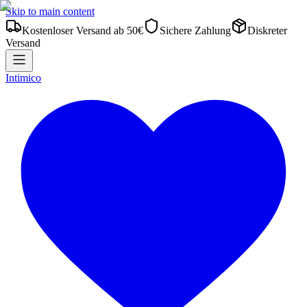
Skip to main content
Kostenloser Versand ab 50€
Sichere Zahlung
Diskreter
Versand
Intimico