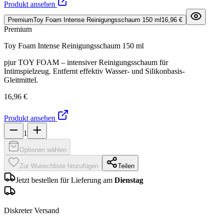
Produkt ansehen
Premium
Toy Foam Intense Reinigungsschaum 150 ml
16,96 €
Premium
Toy Foam Intense Reinigungsschaum 150 ml
pjur TOY FOAM – intensiver Reinigungsschaum für
Intimspielzeug. Entfernt effektiv Wasser- und Silikonbasis-
Gleitmittel.
16,96 €
Produkt ansehen
1
Optionen wählen
Zur Wunschliste hinzufügen
Teilen
Jetzt bestellen für Lieferung am
Dienstag
Diskreter Versand