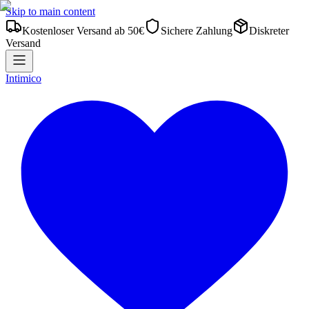
Skip to main content
Kostenloser Versand ab 50€
Sichere Zahlung
Diskreter
Versand
Intimico