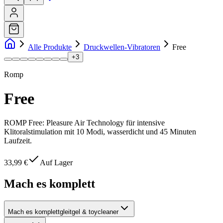
Alle Produkte
Druckwellen-Vibratoren
Free
+
3
Romp
Free
ROMP Free: Pleasure Air Technology für intensive
Klitoralstimulation mit 10 Modi, wasserdicht und 45 Minuten
Laufzeit.
33,99 €
Auf Lager
Mach es komplett
Mach es komplett
gleitgel & toycleaner