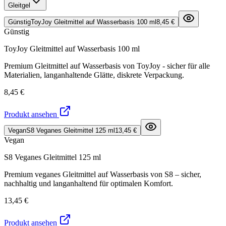
Gleitgel
Günstig
ToyJoy Gleitmittel auf Wasserbasis 100 ml
8,45 €
Günstig
ToyJoy Gleitmittel auf Wasserbasis 100 ml
Premium Gleitmittel auf Wasserbasis von ToyJoy - sicher für alle
Materialien, langanhaltende Glätte, diskrete Verpackung.
8,45 €
Produkt ansehen
Vegan
S8 Veganes Gleitmittel 125 ml
13,45 €
Vegan
S8 Veganes Gleitmittel 125 ml
Premium veganes Gleitmittel auf Wasserbasis von S8 – sicher,
nachhaltig und langanhaltend für optimalen Komfort.
13,45 €
Produkt ansehen