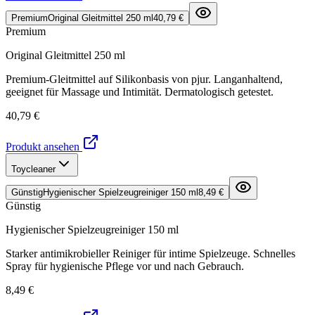
Premium
Original Gleitmittel 250 ml
40,79 €
Premium
Original Gleitmittel 250 ml
Premium-Gleitmittel auf Silikonbasis von pjur. Langanhaltend,
geeignet für Massage und Intimität. Dermatologisch getestet.
40,79 €
Produkt ansehen
Toycleaner
Günstig
Hygienischer Spielzeugreiniger 150 ml
8,49 €
Günstig
Hygienischer Spielzeugreiniger 150 ml
Starker antimikrobieller Reiniger für intime Spielzeuge. Schnelles
Spray für hygienische Pflege vor und nach Gebrauch.
8,49 €