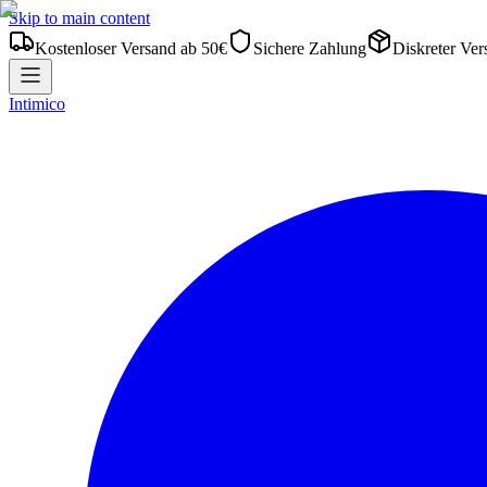
Skip to main content
Kostenloser Versand ab 50€
Sichere Zahlung
Diskreter Ver
Intimico