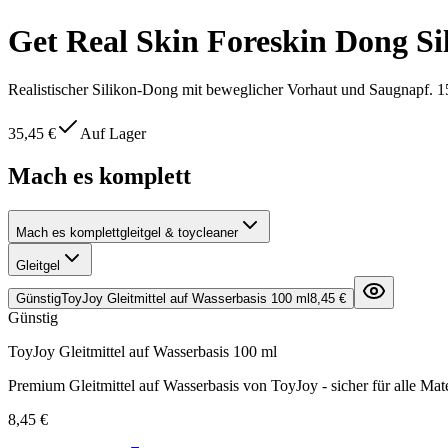
Get Real Skin Foreskin Dong Si
Realistischer Silikon-Dong mit beweglicher Vorhaut und Saugnapf. 1
35,45 €
Auf Lager
Mach es komplett
Mach es komplett
gleitgel & toycleaner
Gleitgel
Günstig
ToyJoy Gleitmittel auf Wasserbasis 100 ml
8,45 €
Günstig
ToyJoy Gleitmittel auf Wasserbasis 100 ml
Premium Gleitmittel auf Wasserbasis von ToyJoy - sicher für alle Mate
8,45 €