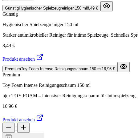
Günstig
Hygienischer Spielzeugreiniger 150 ml
8,49 €
Günstig
Hygienischer Spielzeugreiniger 150 ml
Starker antimikrobieller Reiniger für intime Spielzeuge. Schnelles S
8,49 €
Produkt ansehen
Premium
Toy Foam Intense Reinigungsschaum 150 ml
16,96 €
Premium
Toy Foam Intense Reinigungsschaum 150 ml
pjur TOY FOAM – intensiver Reinigungsschaum für Intimspielzeug. Ent
16,96 €
Produkt ansehen
1