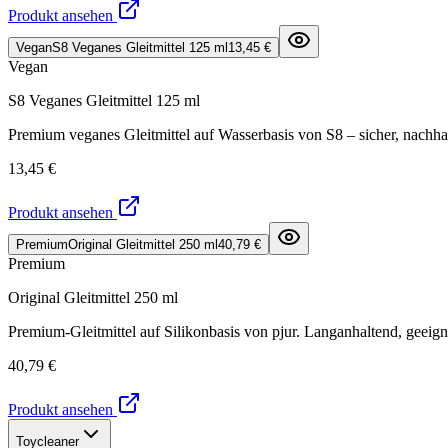
Produkt ansehen
Vegan
S8 Veganes Gleitmittel 125 ml
13,45 €
Vegan
S8 Veganes Gleitmittel 125 ml
Premium veganes Gleitmittel auf Wasserbasis von S8 – sicher, nachha
13,45 €
Produkt ansehen
Premium
Original Gleitmittel 250 ml
40,79 €
Premium
Original Gleitmittel 250 ml
Premium-Gleitmittel auf Silikonbasis von pjur. Langanhaltend, geeign
40,79 €
Produkt ansehen
Toycleaner