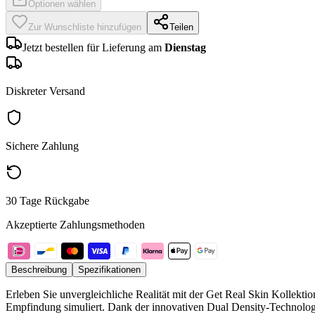
Optionen wählen
Zur Wunschliste hinzufügen
Teilen
Jetzt bestellen für Lieferung am
Dienstag
Diskreter Versand
Sichere Zahlung
30 Tage Rückgabe
Akzeptierte Zahlungsmethoden
Beschreibung
Spezifikationen
Erleben Sie unvergleichliche Realität mit der Get Real Skin Kollekti
Empfindung simuliert. Dank der innovativen Dual Density-Technologie g