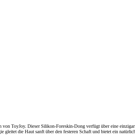
on von ToyJoy. Dieser Silikon-Foreskin-Dong verfügt über eine einzigar
leitet die Haut sanft über den festeren Schaft und bietet ein natürlic