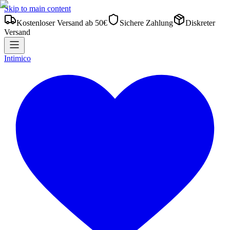
Skip to main content
Kostenloser Versand ab 50€
Sichere Zahlung
Diskreter
Versand
Intimico