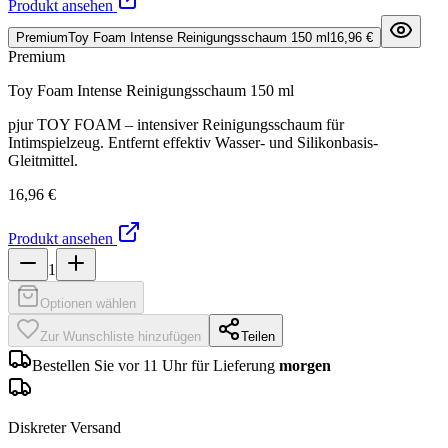
Produkt ansehen
Premium
Toy Foam Intense Reinigungsschaum 150 ml
16,96 €
Premium
Toy Foam Intense Reinigungsschaum 150 ml
pjur TOY FOAM – intensiver Reinigungsschaum für
Intimspielzeug. Entfernt effektiv Wasser- und Silikonbasis-
Gleitmittel.
16,96 €
Produkt ansehen
1
Optionen wählen
Zur Wunschliste hinzufügen
Teilen
Bestellen Sie vor 11 Uhr für Lieferung
morgen
Diskreter Versand