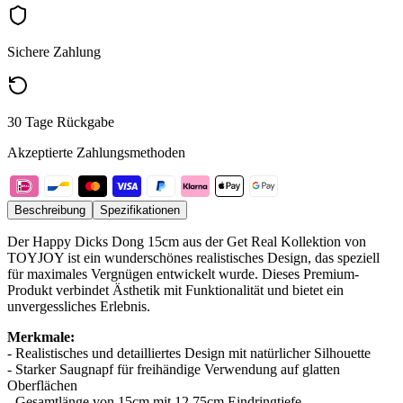
Sichere Zahlung
30 Tage Rückgabe
Akzeptierte Zahlungsmethoden
Beschreibung
Spezifikationen
Der Happy Dicks Dong 15cm aus der Get Real Kollektion von
TOYJOY ist ein wunderschönes realistisches Design, das speziell
für maximales Vergnügen entwickelt wurde. Dieses Premium-
Produkt verbindet Ästhetik mit Funktionalität und bietet ein
unvergessliches Erlebnis.
Merkmale:
- Realistisches und detailliertes Design mit natürlicher Silhouette
- Starker Saugnapf für freihändige Verwendung auf glatten
Oberflächen
- Gesamtlänge von 15cm mit 12,75cm Eindringtiefe