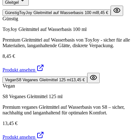
Gleitgel
Günstig
ToyJoy Gleitmittel auf Wasserbasis 100 ml
8,45 €
Günstig
ToyJoy Gleitmittel auf Wasserbasis 100 ml
Premium Gleitmittel auf Wasserbasis von ToyJoy - sicher für alle
Materialien, langanhaltende Glätte, diskrete Verpackung.
8,45 €
Produkt ansehen
Vegan
S8 Veganes Gleitmittel 125 ml
13,45 €
Vegan
S8 Veganes Gleitmittel 125 ml
Premium veganes Gleitmittel auf Wasserbasis von S8 – sicher,
nachhaltig und langanhaltend für optimalen Komfort.
13,45 €
Produkt ansehen