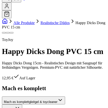
Alle Produkte
Realistische Dildos
Happy Dicks Dong
PVC 15 cm
ToyJoy
Happy Dicks Dong PVC 15 cm
Happy Dicks Dong 15cm - Realistisches Design mit Saugnapf für
freihändiges Vergnügen. Premium-PVC mit natürlicher Silhouette.
12,95 €
Auf Lager
Mach es komplett
Mach es komplett
gleitgel & toycleaner