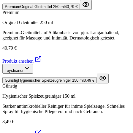
Premium
Original Gleitmittel 250 ml
40,79 €
Premium
Original Gleitmittel 250 ml
Premium-Gleitmittel auf Silikonbasis von pjur. Langanhaltend,
geeignet für Massage und Intimität. Dermatologisch getestet.
40,79 €
Produkt ansehen
Toycleaner
Günstig
Hygienischer Spielzeugreiniger 150 ml
8,49 €
Günstig
Hygienischer Spielzeugreiniger 150 ml
Starker antimikrobieller Reiniger für intime Spielzeuge. Schnelles
Spray für hygienische Pflege vor und nach Gebrauch.
8,49 €