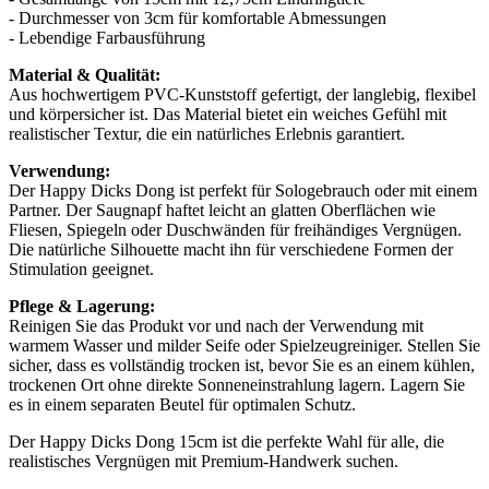
- Durchmesser von 3cm für komfortable Abmessungen
- Lebendige Farbausführung
Material & Qualität:
Aus hochwertigem PVC-Kunststoff gefertigt, der langlebig, flexibel
und körpersicher ist. Das Material bietet ein weiches Gefühl mit
realistischer Textur, die ein natürliches Erlebnis garantiert.
Verwendung:
Der Happy Dicks Dong ist perfekt für Sologebrauch oder mit einem
Partner. Der Saugnapf haftet leicht an glatten Oberflächen wie
Fliesen, Spiegeln oder Duschwänden für freihändiges Vergnügen.
Die natürliche Silhouette macht ihn für verschiedene Formen der
Stimulation geeignet.
Pflege & Lagerung:
Reinigen Sie das Produkt vor und nach der Verwendung mit
warmem Wasser und milder Seife oder Spielzeugreiniger. Stellen Sie
sicher, dass es vollständig trocken ist, bevor Sie es an einem kühlen,
trockenen Ort ohne direkte Sonneneinstrahlung lagern. Lagern Sie
es in einem separaten Beutel für optimalen Schutz.
Der Happy Dicks Dong 15cm ist die perfekte Wahl für alle, die
realistisches Vergnügen mit Premium-Handwerk suchen.