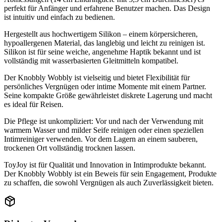
perfekt für Anfänger und erfahrene Benutzer machen. Das Design
ist intuitiv und einfach zu bedienen.
Hergestellt aus hochwertigem Silikon – einem körpersicheren,
hypoallergenen Material, das langlebig und leicht zu reinigen ist.
Silikon ist für seine weiche, angenehme Haptik bekannt und ist
vollständig mit wasserbasierten Gleitmitteln kompatibel.
Der Knobbly Wobbly ist vielseitig und bietet Flexibilität für
persönliches Vergnügen oder intime Momente mit einem Partner.
Seine kompakte Größe gewährleistet diskrete Lagerung und macht
es ideal für Reisen.
Die Pflege ist unkompliziert: Vor und nach der Verwendung mit
warmem Wasser und milder Seife reinigen oder einen speziellen
Intimreiniger verwenden. Vor dem Lagern an einem sauberen,
trockenen Ort vollständig trocknen lassen.
ToyJoy ist für Qualität und Innovation in Intimprodukte bekannt.
Der Knobbly Wobbly ist ein Beweis für sein Engagement, Produkte
zu schaffen, die sowohl Vergnügen als auch Zuverlässigkeit bieten.