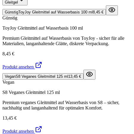
Gleitgel
Günstig
ToyJoy Gleitmittel auf Wasserbasis 100 ml
8,45 €
Günstig
ToyJoy Gleitmittel auf Wasserbasis 100 ml
Premium Gleitmittel auf Wasserbasis von ToyJoy - sicher für alle
Materialien, langanhaltende Glätte, diskrete Verpackung.
8,45 €
Produkt ansehen
Vegan
S8 Veganes Gleitmittel 125 ml
13,45 €
Vegan
S8 Veganes Gleitmittel 125 ml
Premium veganes Gleitmittel auf Wasserbasis von S8 – sicher,
nachhaltig und langanhaltend für optimalen Komfort.
13,45 €
Produkt ansehen