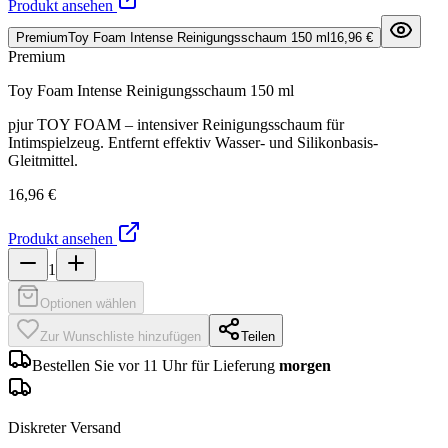
Produkt ansehen
Premium
Toy Foam Intense Reinigungsschaum 150 ml
16,96 €
Premium
Toy Foam Intense Reinigungsschaum 150 ml
pjur TOY FOAM – intensiver Reinigungsschaum für
Intimspielzeug. Entfernt effektiv Wasser- und Silikonbasis-
Gleitmittel.
16,96 €
Produkt ansehen
1
Optionen wählen
Zur Wunschliste hinzufügen
Teilen
Bestellen Sie vor 11 Uhr für Lieferung
morgen
Diskreter Versand