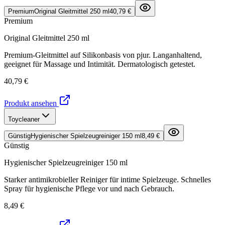
Premium
Original Gleitmittel 250 ml
40,79 €
Premium
Original Gleitmittel 250 ml
Premium-Gleitmittel auf Silikonbasis von pjur. Langanhaltend,
geeignet für Massage und Intimität. Dermatologisch getestet.
40,79 €
Produkt ansehen
Toycleaner
Günstig
Hygienischer Spielzeugreiniger 150 ml
8,49 €
Günstig
Hygienischer Spielzeugreiniger 150 ml
Starker antimikrobieller Reiniger für intime Spielzeuge. Schnelles
Spray für hygienische Pflege vor und nach Gebrauch.
8,49 €