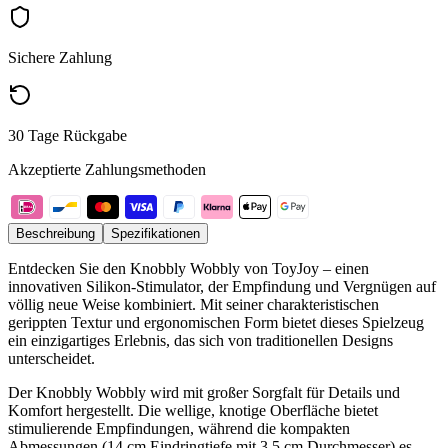
Sichere Zahlung
30 Tage Rückgabe
Akzeptierte Zahlungsmethoden
Beschreibung
Spezifikationen
Entdecken Sie den Knobbly Wobbly von ToyJoy – einen
innovativen Silikon-Stimulator, der Empfindung und Vergnügen auf
völlig neue Weise kombiniert. Mit seiner charakteristischen
gerippten Textur und ergonomischen Form bietet dieses Spielzeug
ein einzigartiges Erlebnis, das sich von traditionellen Designs
unterscheidet.
Der Knobbly Wobbly wird mit großer Sorgfalt für Details und
Komfort hergestellt. Die wellige, knotige Oberfläche bietet
stimulierende Empfindungen, während die kompakten
Abmessungen (14 cm Eindringtiefe mit 3,5 cm Durchmesser) es