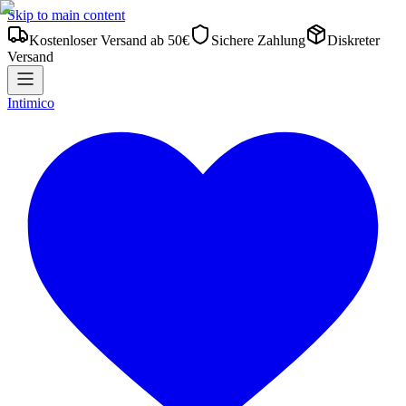
Skip to main content
Kostenloser Versand ab 50€
Sichere Zahlung
Diskreter
Versand
Intimico