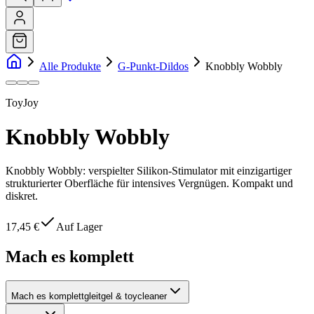
Alle Produkte
G-Punkt-Dildos
Knobbly Wobbly
ToyJoy
Knobbly Wobbly
Knobbly Wobbly: verspielter Silikon-Stimulator mit einzigartiger
strukturierter Oberfläche für intensives Vergnügen. Kompakt und
diskret.
17,45 €
Auf Lager
Mach es komplett
Mach es komplett
gleitgel & toycleaner