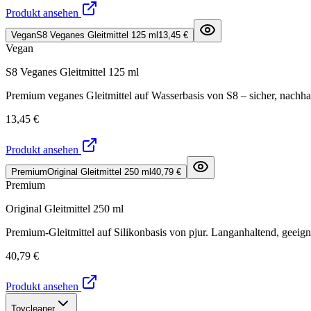
Produkt ansehen
Vegan
S8 Veganes Gleitmittel 125 ml
13,45 €
Vegan
S8 Veganes Gleitmittel 125 ml
Premium veganes Gleitmittel auf Wasserbasis von S8 – sicher, nachha
13,45 €
Produkt ansehen
Premium
Original Gleitmittel 250 ml
40,79 €
Premium
Original Gleitmittel 250 ml
Premium-Gleitmittel auf Silikonbasis von pjur. Langanhaltend, geeign
40,79 €
Produkt ansehen
Toycleaner