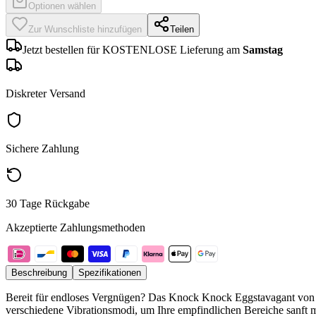
Optionen wählen
Zur Wunschliste hinzufügen
Teilen
Jetzt bestellen für KOSTENLOSE Lieferung am
Samstag
Diskreter Versand
Sichere Zahlung
30 Tage Rückgabe
Akzeptierte Zahlungsmethoden
Beschreibung
Spezifikationen
Bereit für endloses Vergnügen? Das Knock Knock Eggstavagant von Toy
verschiedene Vibrationsmodi, um Ihre empfindlichen Bereiche sanft m