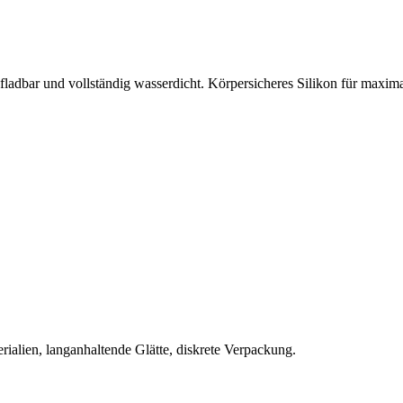
ufladbar und vollständig wasserdicht. Körpersicheres Silikon für maxim
rialien, langanhaltende Glätte, diskrete Verpackung.