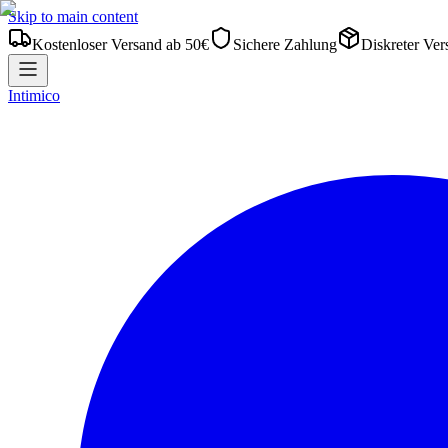
Skip to main content
Kostenloser Versand ab 50€
Sichere Zahlung
Diskreter Ver
Intimico