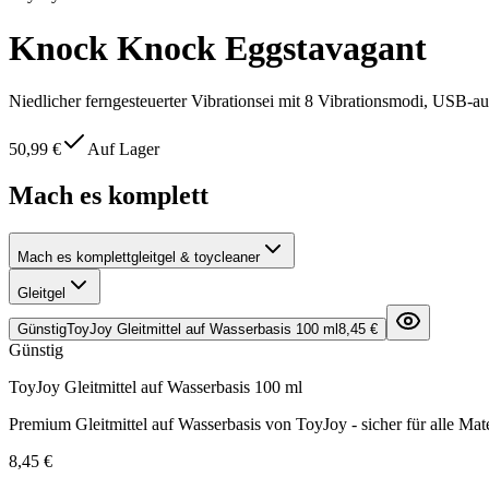
Knock Knock Eggstavagant
Niedlicher ferngesteuerter Vibrationsei mit 8 Vibrationsmodi, USB-a
50,99 €
Auf Lager
Mach es komplett
Mach es komplett
gleitgel & toycleaner
Gleitgel
Günstig
ToyJoy Gleitmittel auf Wasserbasis 100 ml
8,45 €
Günstig
ToyJoy Gleitmittel auf Wasserbasis 100 ml
Premium Gleitmittel auf Wasserbasis von ToyJoy - sicher für alle Mate
8,45 €