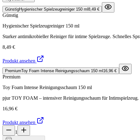
Günstig
Hygienischer Spielzeugreiniger 150 ml
8,49 €
Günstig
Hygienischer Spielzeugreiniger 150 ml
Starker antimikrobieller Reiniger für intime Spielzeuge. Schnelles S
8,49 €
Produkt ansehen
Premium
Toy Foam Intense Reinigungsschaum 150 ml
16,96 €
Premium
Toy Foam Intense Reinigungsschaum 150 ml
pjur TOY FOAM – intensiver Reinigungsschaum für Intimspielzeug. Ent
16,96 €
Produkt ansehen
1