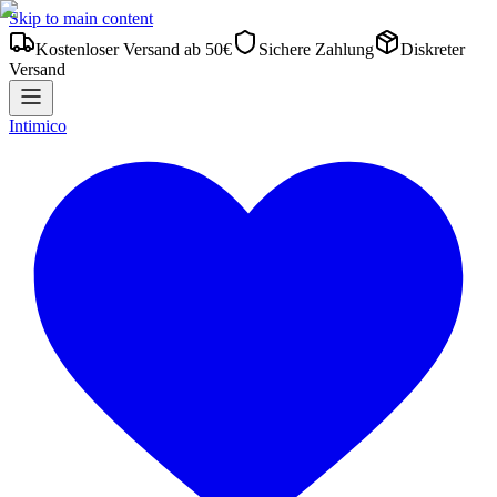
Skip to main content
Kostenloser Versand ab 50€
Sichere Zahlung
Diskreter
Versand
Intimico