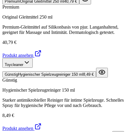
Premium
Original Gleitmittel 250 ml
40,79 €
Premium
Original Gleitmittel 250 ml
Premium-Gleitmittel auf Silikonbasis von pjur. Langanhaltend,
geeignet für Massage und Intimität. Dermatologisch getestet.
40,79 €
Produkt ansehen
Toycleaner
Günstig
Hygienischer Spielzeugreiniger 150 ml
8,49 €
Günstig
Hygienischer Spielzeugreiniger 150 ml
Starker antimikrobieller Reiniger für intime Spielzeuge. Schnelles
Spray für hygienische Pflege vor und nach Gebrauch.
8,49 €
Produkt ansehen