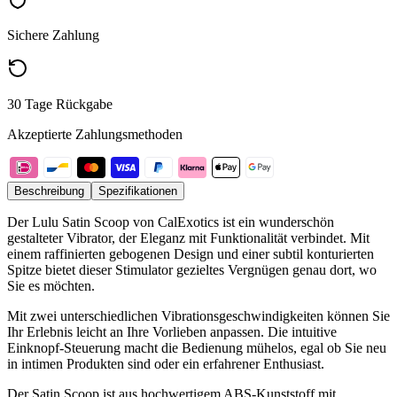
Sichere Zahlung
30 Tage Rückgabe
Akzeptierte Zahlungsmethoden
Beschreibung
Spezifikationen
Der Lulu Satin Scoop von CalExotics ist ein wunderschön
gestalteter Vibrator, der Eleganz mit Funktionalität verbindet. Mit
einem raffinierten gebogenen Design und einer subtil konturierten
Spitze bietet dieser Stimulator gezieltes Vergnügen genau dort, wo
Sie es möchten.
Mit zwei unterschiedlichen Vibrationsgeschwindigkeiten können Sie
Ihr Erlebnis leicht an Ihre Vorlieben anpassen. Die intuitive
Einknopf-Steuerung macht die Bedienung mühelos, egal ob Sie neu
in intimen Produkten sind oder ein erfahrener Enthusiast.
Der Satin Scoop ist aus hochwertigem ABS-Kunststoff mit