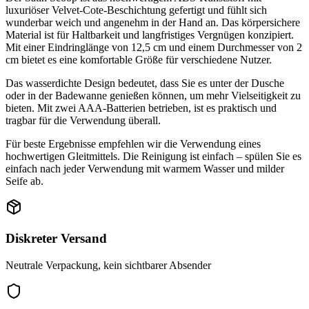
luxuriöser Velvet-Cote-Beschichtung gefertigt und fühlt sich
wunderbar weich und angenehm in der Hand an. Das körpersichere
Material ist für Haltbarkeit und langfristiges Vergnügen konzipiert.
Mit einer Eindringlänge von 12,5 cm und einem Durchmesser von 2
cm bietet es eine komfortable Größe für verschiedene Nutzer.
Das wasserdichte Design bedeutet, dass Sie es unter der Dusche
oder in der Badewanne genießen können, um mehr Vielseitigkeit zu
bieten. Mit zwei AAA-Batterien betrieben, ist es praktisch und
tragbar für die Verwendung überall.
Für beste Ergebnisse empfehlen wir die Verwendung eines
hochwertigen Gleitmittels. Die Reinigung ist einfach – spülen Sie es
einfach nach jeder Verwendung mit warmem Wasser und milder
Seife ab.
Diskreter Versand
Neutrale Verpackung, kein sichtbarer Absender