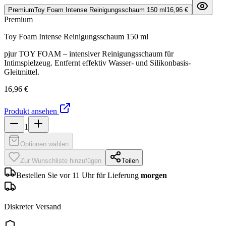
Premium
Toy Foam Intense Reinigungsschaum 150 ml
16,96 €
Premium
Toy Foam Intense Reinigungsschaum 150 ml
pjur TOY FOAM – intensiver Reinigungsschaum für
Intimspielzeug. Entfernt effektiv Wasser- und Silikonbasis-
Gleitmittel.
16,96 €
Produkt ansehen
1
Optionen wählen
Zur Wunschliste hinzufügen
Teilen
Bestellen Sie vor 11 Uhr für Lieferung
morgen
Diskreter Versand