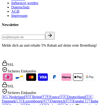
Influencer werden
Datenschutz
AGB
Impressum
Newsletter
Melde dich an und erhalte 5% Rabatt auf deine erste Bestellung!
SSL
Sicheres Einkaufen
SSL
Sicheres Einkaufen
🇳🇱
Nederland
🇧🇪
België
🇫🇷
France
🇩🇪
Deutschland
🇩🇰
Danmark
🇱🇺
Luxembourg
🇦🇹
Österreich
🇪🇸
España
🇮🇹
Italia