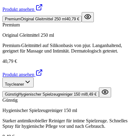
Produkt ansehen
Premium
Original Gleitmittel 250 ml
40,79 €
Premium
Original Gleitmittel 250 ml
Premium-Gleitmittel auf Silikonbasis von pjur. Langanhaltend,
geeignet für Massage und Intimität. Dermatologisch getestet.
40,79 €
Produkt ansehen
Toycleaner
Günstig
Hygienischer Spielzeugreiniger 150 ml
8,49 €
Günstig
Hygienischer Spielzeugreiniger 150 ml
Starker antimikrobieller Reiniger für intime Spielzeuge. Schnelles
Spray für hygienische Pflege vor und nach Gebrauch.