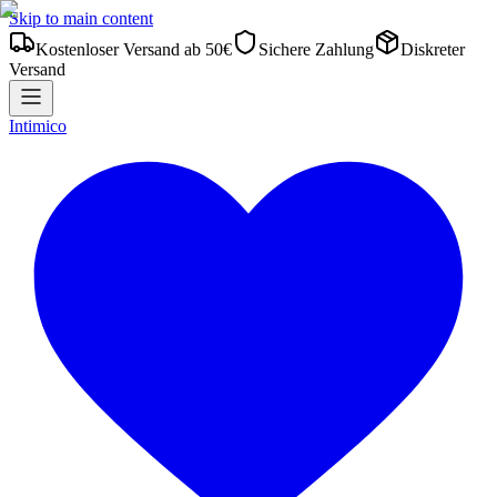
Skip to main content
Kostenloser Versand ab 50€
Sichere Zahlung
Diskreter
Versand
Intimico