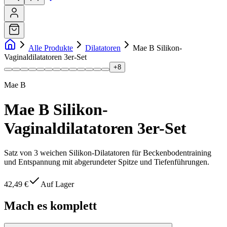
Alle Produkte
Dilatatoren
Mae B Silikon-
Vaginaldilatatoren 3er-Set
+
8
Mae B
Mae B Silikon-
Vaginaldilatatoren 3er-Set
Satz von 3 weichen Silikon-Dilatatoren für Beckenbodentraining
und Entspannung mit abgerundeter Spitze und Tiefenführungen.
42,49 €
Auf Lager
Mach es komplett