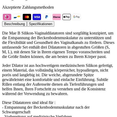
Akzeptierte Zahlungsmethoden
Beschreibung
Spezifikationen
Die Mae B Silikon-Vaginaldilatatoren sind sorgfältig konzipiert, um
die Entspannung der Beckenbodenmuskulatur zu unterstützen und
die Flexibilität und Gesundheit des Vaginalkanals zu fördern. Dieses
umfassende Set enthält drei Dilatatoren in abgestuften Größen (S,
M, L), mit denen Sie in Ihrem eigenen Tempo voranschreiten und
die Größe finden können, die am besten zu Ihrem Körper passt.
Jeder Dilator ist aus hochwertigem medizinischem Silikon gefertigt,
einem Material, das vollständig körpersicher, hypoallergen, nicht
porös und langlebig ist. Die weiche, abgerundete Spitze
gewährleistet eine komfortable und einfache Einführung. Subtile
Rillen entlang der Außenseite dienen als Tiefenführungen und
helfen Ihnen, Ihren Fortschritt zu verstehen und die Konsistenz
während der Verwendung zu bewahren.
Diese Dilatatoren sind ideal für :
- Entspannung der Beckenbodenmuskulatur nach der
Schwangerschaft
- Vorbereitung auf medizinische Verfahren