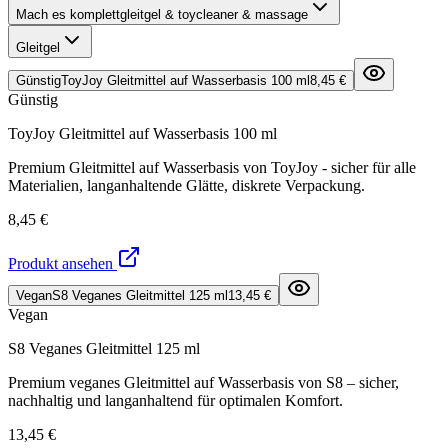
Mach es komplett
gleitgel & toycleaner & massage
Gleitgel
Günstig
ToyJoy Gleitmittel auf Wasserbasis 100 ml
8,45 €
Günstig
ToyJoy Gleitmittel auf Wasserbasis 100 ml
Premium Gleitmittel auf Wasserbasis von ToyJoy - sicher für alle
Materialien, langanhaltende Glätte, diskrete Verpackung.
8,45 €
Produkt ansehen
Vegan
S8 Veganes Gleitmittel 125 ml
13,45 €
Vegan
S8 Veganes Gleitmittel 125 ml
Premium veganes Gleitmittel auf Wasserbasis von S8 – sicher,
nachhaltig und langanhaltend für optimalen Komfort.
13,45 €