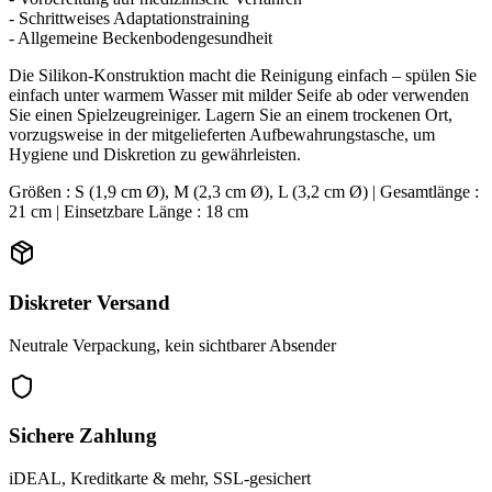
- Schrittweises Adaptationstraining
- Allgemeine Beckenbodengesundheit
Die Silikon-Konstruktion macht die Reinigung einfach – spülen Sie
einfach unter warmem Wasser mit milder Seife ab oder verwenden
Sie einen Spielzeugreiniger. Lagern Sie an einem trockenen Ort,
vorzugsweise in der mitgelieferten Aufbewahrungstasche, um
Hygiene und Diskretion zu gewährleisten.
Größen : S (1,9 cm Ø), M (2,3 cm Ø), L (3,2 cm Ø) | Gesamtlänge :
21 cm | Einsetzbare Länge : 18 cm
Diskreter Versand
Neutrale Verpackung, kein sichtbarer Absender
Sichere Zahlung
iDEAL, Kreditkarte & mehr, SSL-gesichert