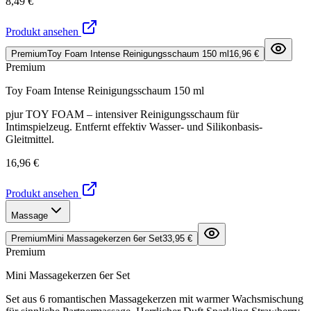
8,49 €
Produkt ansehen
Premium
Toy Foam Intense Reinigungsschaum 150 ml
16,96 €
Premium
Toy Foam Intense Reinigungsschaum 150 ml
pjur TOY FOAM – intensiver Reinigungsschaum für
Intimspielzeug. Entfernt effektiv Wasser- und Silikonbasis-
Gleitmittel.
16,96 €
Produkt ansehen
Massage
Premium
Mini Massagekerzen 6er Set
33,95 €
Premium
Mini Massagekerzen 6er Set
Set aus 6 romantischen Massagekerzen mit warmer Wachsmischung