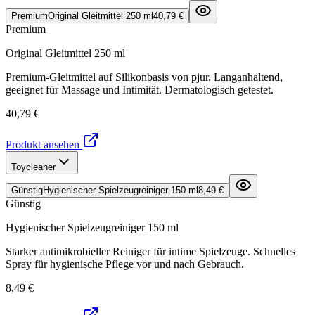
Premium
Original Gleitmittel 250 ml
40,79 €
Premium
Original Gleitmittel 250 ml
Premium-Gleitmittel auf Silikonbasis von pjur. Langanhaltend,
geeignet für Massage und Intimität. Dermatologisch getestet.
40,79 €
Produkt ansehen
Toycleaner
Günstig
Hygienischer Spielzeugreiniger 150 ml
8,49 €
Günstig
Hygienischer Spielzeugreiniger 150 ml
Starker antimikrobieller Reiniger für intime Spielzeuge. Schnelles
Spray für hygienische Pflege vor und nach Gebrauch.
8,49 €