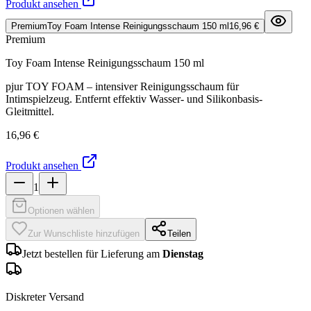
Produkt ansehen
Premium
Toy Foam Intense Reinigungsschaum 150 ml
16,96 €
Premium
Toy Foam Intense Reinigungsschaum 150 ml
pjur TOY FOAM – intensiver Reinigungsschaum für
Intimspielzeug. Entfernt effektiv Wasser- und Silikonbasis-
Gleitmittel.
16,96 €
Produkt ansehen
1
Optionen wählen
Zur Wunschliste hinzufügen
Teilen
Jetzt bestellen für Lieferung am
Dienstag
Diskreter Versand