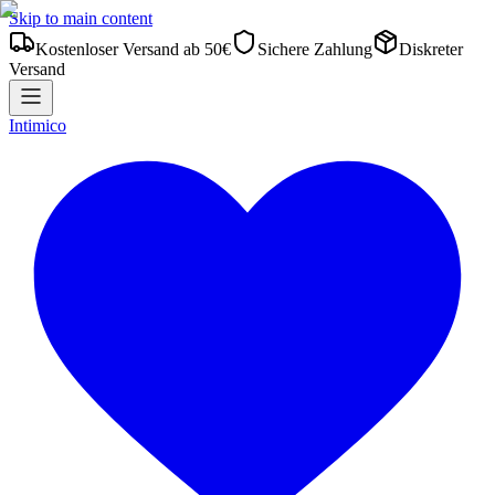
Skip to main content
Kostenloser Versand ab 50€
Sichere Zahlung
Diskreter
Versand
Intimico