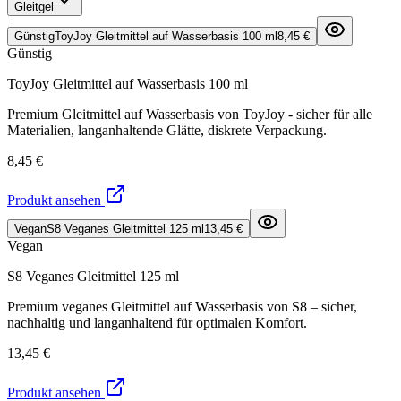
Gleitgel
Günstig
ToyJoy Gleitmittel auf Wasserbasis 100 ml
8,45 €
Günstig
ToyJoy Gleitmittel auf Wasserbasis 100 ml
Premium Gleitmittel auf Wasserbasis von ToyJoy - sicher für alle
Materialien, langanhaltende Glätte, diskrete Verpackung.
8,45 €
Produkt ansehen
Vegan
S8 Veganes Gleitmittel 125 ml
13,45 €
Vegan
S8 Veganes Gleitmittel 125 ml
Premium veganes Gleitmittel auf Wasserbasis von S8 – sicher,
nachhaltig und langanhaltend für optimalen Komfort.
13,45 €
Produkt ansehen