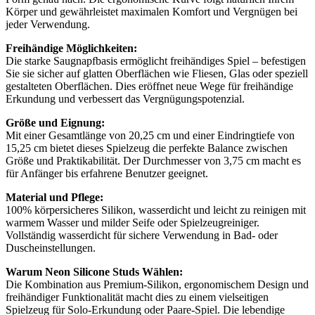
Körper und gewährleistet maximalen Komfort und Vergnügen bei
jeder Verwendung.
Freihändige Möglichkeiten:
Die starke Saugnapfbasis ermöglicht freihändiges Spiel – befestigen
Sie sie sicher auf glatten Oberflächen wie Fliesen, Glas oder speziell
gestalteten Oberflächen. Dies eröffnet neue Wege für freihändige
Erkundung und verbessert das Vergnügungspotenzial.
Größe und Eignung:
Mit einer Gesamtlänge von 20,25 cm und einer Eindringtiefe von
15,25 cm bietet dieses Spielzeug die perfekte Balance zwischen
Größe und Praktikabilität. Der Durchmesser von 3,75 cm macht es
für Anfänger bis erfahrene Benutzer geeignet.
Material und Pflege:
100% körpersicheres Silikon, wasserdicht und leicht zu reinigen mit
warmem Wasser und milder Seife oder Spielzeugreiniger.
Vollständig wasserdicht für sichere Verwendung in Bad- oder
Duscheinstellungen.
Warum Neon Silicone Studs Wählen:
Die Kombination aus Premium-Silikon, ergonomischem Design und
freihändiger Funktionalität macht dies zu einem vielseitigen
Spielzeug für Solo-Erkundung oder Paare-Spiel. Die lebendige