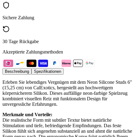
Sichere Zahlung
30 Tage Rückgabe
Akzeptierte Zahlungsmethoden
Beschreibung
Spezifikationen
Erleben Sie lebendiges Vergnügen mit dem Neon Silicone Studs 6"
(15,25 cm) von CalExotics, hergestellt aus hochwertigem
körpersicherem Silikon. Dieses auffällige neon-farbige Spielzeug
kombiniert visuellen Reiz mit funktionalem Design für
unvergessliche Erfahrungen.
Merkmale und Vorteile:
Die realistische Form mit subtiler Textur bietet natürliche
Stimulation und tiefe, befriedigende Empfindungen. Das feste
Silikon fühlt sich angenehm substanziell an und ahmt die natürliche
Form genau nach. Die ergonomische Kurve folgt natürlich Ihrem