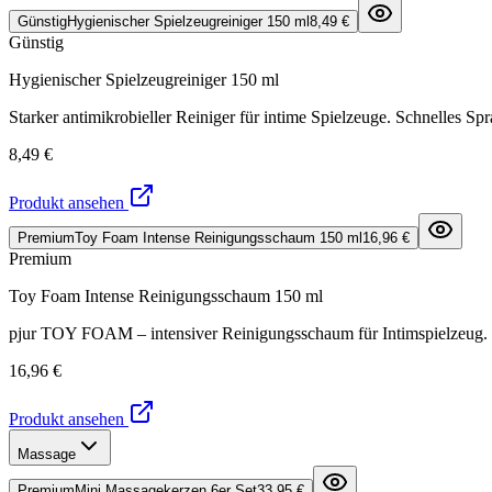
Günstig
Hygienischer Spielzeugreiniger 150 ml
8,49 €
Günstig
Hygienischer Spielzeugreiniger 150 ml
Starker antimikrobieller Reiniger für intime Spielzeuge. Schnelles S
8,49 €
Produkt ansehen
Premium
Toy Foam Intense Reinigungsschaum 150 ml
16,96 €
Premium
Toy Foam Intense Reinigungsschaum 150 ml
pjur TOY FOAM – intensiver Reinigungsschaum für Intimspielzeug. Ent
16,96 €
Produkt ansehen
Massage
Premium
Mini Massagekerzen 6er Set
33,95 €