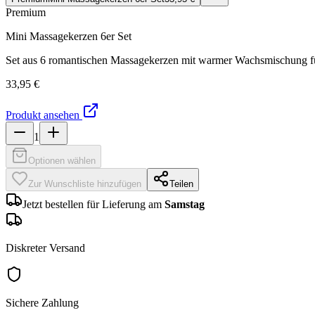
Premium
Mini Massagekerzen 6er Set
Set aus 6 romantischen Massagekerzen mit warmer Wachsmischung für
33,95 €
Produkt ansehen
1
Optionen wählen
Zur Wunschliste hinzufügen
Teilen
Jetzt bestellen für Lieferung am
Samstag
Diskreter Versand
Sichere Zahlung