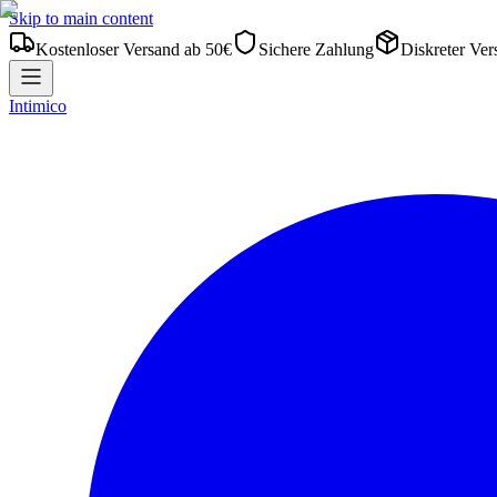
Skip to main content
Kostenloser Versand ab 50€
Sichere Zahlung
Diskreter Ver
Intimico