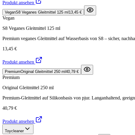
Produkt ansehen
Vegan
S8 Veganes Gleitmittel 125 ml
13,45 €
Vegan
S8 Veganes Gleitmittel 125 ml
Premium veganes Gleitmittel auf Wasserbasis von S8 – sicher, nachha
13,45 €
Produkt ansehen
Premium
Original Gleitmittel 250 ml
40,79 €
Premium
Original Gleitmittel 250 ml
Premium-Gleitmittel auf Silikonbasis von pjur. Langanhaltend, geeign
40,79 €
Produkt ansehen
Toycleaner