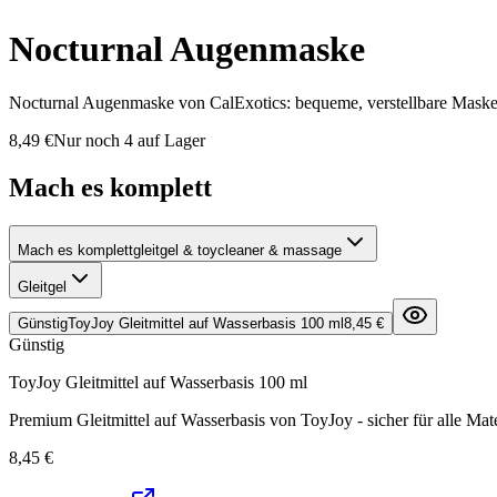
Nocturnal Augenmaske
Nocturnal Augenmaske von CalExotics: bequeme, verstellbare Maske 
8,49 €
Nur noch 4 auf Lager
Mach es komplett
Mach es komplett
gleitgel & toycleaner & massage
Gleitgel
Günstig
ToyJoy Gleitmittel auf Wasserbasis 100 ml
8,45 €
Günstig
ToyJoy Gleitmittel auf Wasserbasis 100 ml
Premium Gleitmittel auf Wasserbasis von ToyJoy - sicher für alle Mate
8,45 €