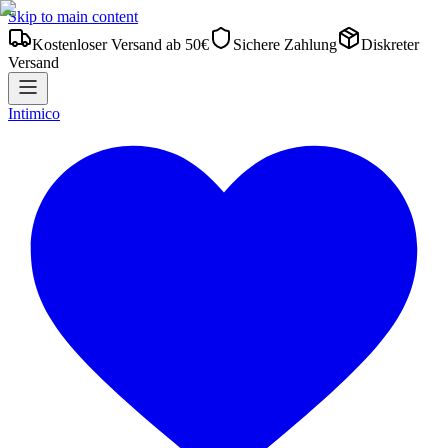
Skip to main content
Kostenloser Versand ab 50€
Sichere Zahlung
Diskreter
Versand
Intimico