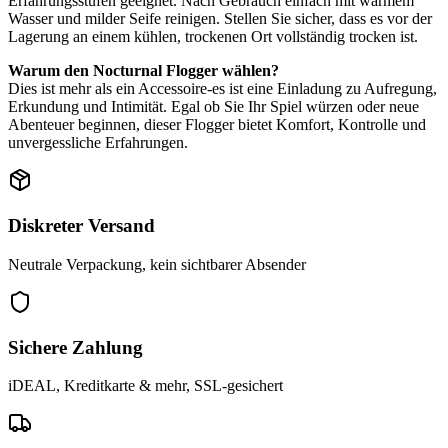
Erfahrungsstufen geeignet. Nach Gebrauch einfach mit warmem
Wasser und milder Seife reinigen. Stellen Sie sicher, dass es vor der
Lagerung an einem kühlen, trockenen Ort vollständig trocken ist.
Warum den Nocturnal Flogger wählen?
Dies ist mehr als ein Accessoire-es ist eine Einladung zu Aufregung,
Erkundung und Intimität. Egal ob Sie Ihr Spiel würzen oder neue
Abenteuer beginnen, dieser Flogger bietet Komfort, Kontrolle und
unvergessliche Erfahrungen.
Diskreter Versand
Neutrale Verpackung, kein sichtbarer Absender
Sichere Zahlung
iDEAL, Kreditkarte & mehr, SSL-gesichert