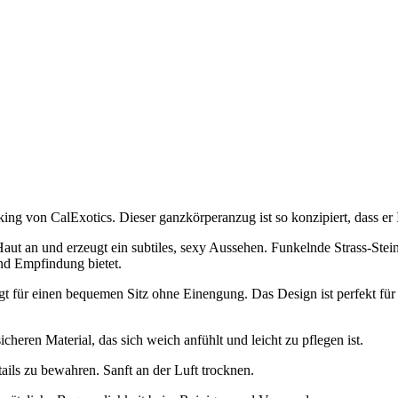
 von CalExotics. Dieser ganzkörperanzug ist so konzipiert, dass er Ih
ut an und erzeugt ein subtiles, sexy Aussehen. Funkelnde Strass-Steine
nd Empfindung bietet.
gt für einen bequemen Sitz ohne Einengung. Das Design ist perfekt für
heren Material, das sich weich anfühlt und leicht zu pflegen ist.
ils zu bewahren. Sanft an der Luft trocknen.