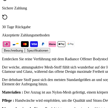
Sichere Zahlung
30 Tage Rückgabe
Akzeptierte Zahlungsmethoden
Beschreibung
Spezifikationen
Entdecken Sie reine Verführung mit dem Radiance Offener Bodystocking
Der weiche, atmungsaktive Mesh-Stoff fühlt sich wunderbar auf der Ha
Glamour und Glanz, während das offene Design maximale Freiheit u
Der dehnbare Stoff passt sich den meisten Standardgrößen an und sor
Element der Aufregung hinzu.
Materialien :
Der Anzug ist aus Nylon-Mesh gefertigt, einem körpersic
Pflege :
Handwäsche wird empfohlen, um die Qualität und Strass-Deta