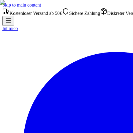
Skip to main content
Kostenloser Versand ab 50€
Sichere Zahlung
Diskreter Ver
Intimico