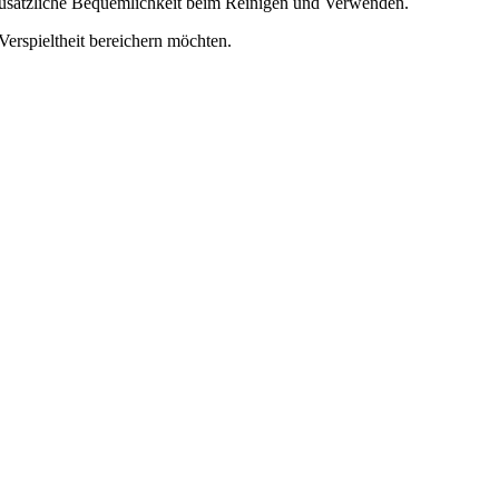
zusätzliche Bequemlichkeit beim Reinigen und Verwenden.
Verspieltheit bereichern möchten.