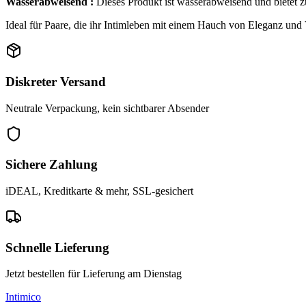
Wasserabweisend :
Dieses Produkt ist wasserabweisend und bietet 
Ideal für Paare, die ihr Intimleben mit einem Hauch von Eleganz und 
Diskreter Versand
Neutrale Verpackung, kein sichtbarer Absender
Sichere Zahlung
iDEAL, Kreditkarte & mehr, SSL-gesichert
Schnelle Lieferung
Jetzt bestellen für Lieferung am Dienstag
Intimico