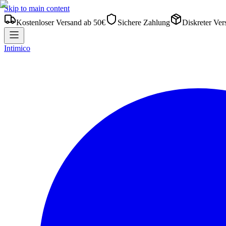
Skip to main content
Kostenloser Versand ab 50€
Sichere Zahlung
Diskreter Ver
Intimico