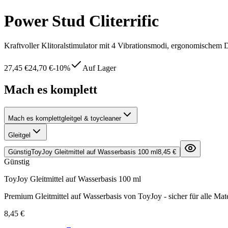
Power Stud Cliterrific
Kraftvoller Klitoralstimulator mit 4 Vibrationsmodi, ergonomischem 
27,45 €
24,70 €
-
10
%
Auf Lager
Mach es komplett
Mach es komplett
gleitgel & toycleaner
Gleitgel
Günstig
ToyJoy Gleitmittel auf Wasserbasis 100 ml
8,45 €
Günstig
ToyJoy Gleitmittel auf Wasserbasis 100 ml
Premium Gleitmittel auf Wasserbasis von ToyJoy - sicher für alle Mate
8,45 €