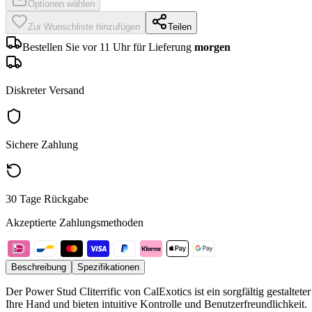
Optionen wählen
Zur Wunschliste hinzufügen
Teilen
Bestellen Sie vor 11 Uhr für Lieferung
morgen
Diskreter Versand
Sichere Zahlung
30 Tage Rückgabe
Akzeptierte Zahlungsmethoden
Beschreibung
Spezifikationen
Der Power Stud Cliterrific von CalExotics ist ein sorgfältig gestalte
Ihre Hand und bieten intuitive Kontrolle und Benutzerfreundlichkeit.