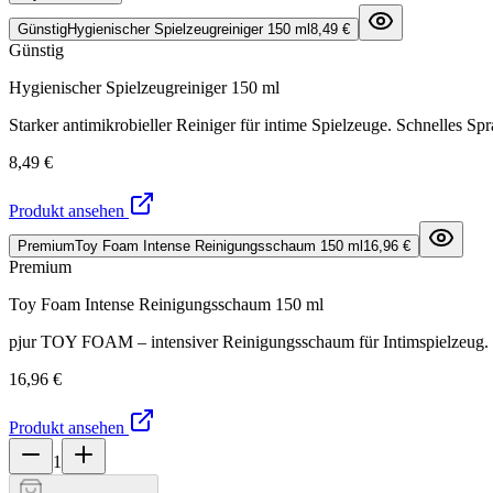
Günstig
Hygienischer Spielzeugreiniger 150 ml
8,49 €
Günstig
Hygienischer Spielzeugreiniger 150 ml
Starker antimikrobieller Reiniger für intime Spielzeuge. Schnelles S
8,49 €
Produkt ansehen
Premium
Toy Foam Intense Reinigungsschaum 150 ml
16,96 €
Premium
Toy Foam Intense Reinigungsschaum 150 ml
pjur TOY FOAM – intensiver Reinigungsschaum für Intimspielzeug. Ent
16,96 €
Produkt ansehen
1