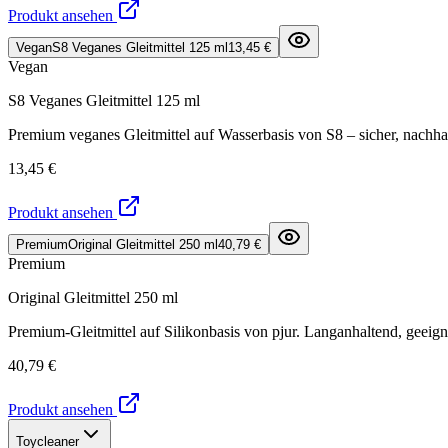
Produkt ansehen
Vegan
S8 Veganes Gleitmittel 125 ml
13,45 €
Vegan
S8 Veganes Gleitmittel 125 ml
Premium veganes Gleitmittel auf Wasserbasis von S8 – sicher, nachha
13,45 €
Produkt ansehen
Premium
Original Gleitmittel 250 ml
40,79 €
Premium
Original Gleitmittel 250 ml
Premium-Gleitmittel auf Silikonbasis von pjur. Langanhaltend, geeign
40,79 €
Produkt ansehen
Toycleaner