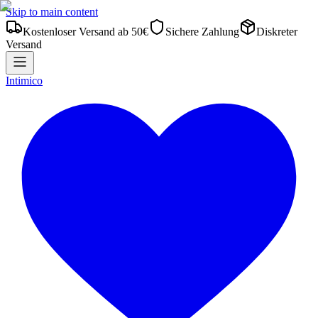
Skip to main content
Kostenloser Versand ab 50€
Sichere Zahlung
Diskreter
Versand
Intimico