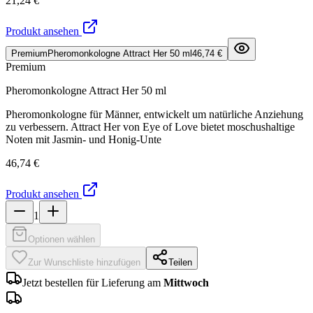
21,24 €
Produkt ansehen
Premium
Pheromonkologne Attract Her 50 ml
46,74 €
Premium
Pheromonkologne Attract Her 50 ml
Pheromonkologne für Männer, entwickelt um natürliche Anziehung
zu verbessern. Attract Her von Eye of Love bietet moschushaltige
Noten mit Jasmin- und Honig-Unte
46,74 €
Produkt ansehen
1
Optionen wählen
Zur Wunschliste hinzufügen
Teilen
Jetzt bestellen für Lieferung am
Mittwoch