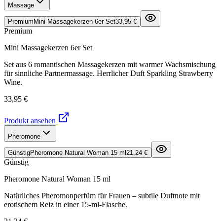
Massage
Premium
Mini Massagekerzen 6er Set
33,95 €
Premium
Mini Massagekerzen 6er Set
Set aus 6 romantischen Massagekerzen mit warmer Wachsmischung
für sinnliche Partnermassage. Herrlicher Duft Sparkling Strawberry
Wine.
33,95 €
Produkt ansehen
Pheromone
Günstig
Pheromone Natural Woman 15 ml
21,24 €
Günstig
Pheromone Natural Woman 15 ml
Natürliches Pheromonperfüm für Frauen – subtile Duftnote mit
erotischem Reiz in einer 15-ml-Flasche.