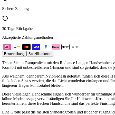
Sichere Zahlung
30 Tage Rückgabe
Akzeptierte Zahlungsmethoden
Beschreibung
Spezifikationen
Treten Sie ins Rampenlicht mit den Radiance Langen Handschuhen vo
Komfort mit unbestreitbarem Glamour und sind so gestaltet, dass sie
Aus weichem, dehnbarem Nylon-Mesh gefertigt, fühlen sich diese Hand
funkelnden Strass verziert, die das Licht wunderbar einfangen und I
längerem Tragen komfortabel bleiben.
Diese vielseitigen Handschuhe eignen sich wunderbar für unzählige Anl
kühne Modeaussage; vervollständigen Sie Ihr Halloween-Kostüm mit g
herunterfahren, diese frechen Handschuhe sind das perfekte Finishin
Eine Größe passt die meisten Standardgrößen und ist daher zugänglich