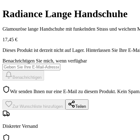
Radiance Lange Handschuhe
Glamouröse lange Handschuhe mit funkelnden Strass und weichem Mes
17,45 €
Dieses Produkt ist derzeit nicht auf Lager.
Hinterlassen Sie Ihre E-Mai
Benachrichtigen Sie mich, wenn verfügbar
Benachrichtigen
Wir senden Ihnen nur eine E-Mail zu diesem Produkt. Kein Spam
Zur Wunschliste hinzufügen
Teilen
Diskreter Versand