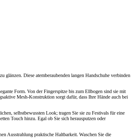
en zu glänzen. Diese atemberaubenden langen Handschuhe verbinden
egante Form. Von der Fingerspitze bis zum Ellbogen sind sie mit
ngsaktive Mesh-Konstruktion sorgt dafür, dass Ihre Hände auch bei
chen, selbstbewussten Look; tragen Sie sie zu Festivals für eine
tten Touch hinzu. Egal ob Sie sich herausputzen oder
chen Ausstrahlung praktische Haltbarkeit. Waschen Sie die