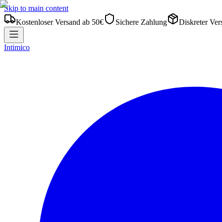
Skip to main content
Kostenloser Versand ab 50€
Sichere Zahlung
Diskreter Ver
Intimico