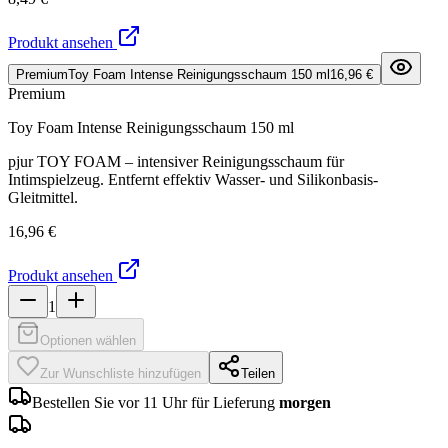
Produkt ansehen
Premium
Toy Foam Intense Reinigungsschaum 150 ml
16,96 €
Premium
Toy Foam Intense Reinigungsschaum 150 ml
pjur TOY FOAM – intensiver Reinigungsschaum für
Intimspielzeug. Entfernt effektiv Wasser- und Silikonbasis-
Gleitmittel.
16,96 €
Produkt ansehen
1
Optionen wählen
Zur Wunschliste hinzufügen
Teilen
Bestellen Sie vor 11 Uhr für Lieferung
morgen