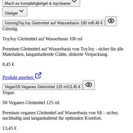
Mach es komplett
gleitgel & toycleaner
Gleitgel
Günstig
ToyJoy Gleitmittel auf Wasserbasis 100 ml
8,45 €
Günstig
ToyJoy Gleitmittel auf Wasserbasis 100 ml
Premium Gleitmittel auf Wasserbasis von ToyJoy - sicher für alle
Materialien, langanhaltende Glätte, diskrete Verpackung.
8,45 €
Produkt ansehen
Vegan
S8 Veganes Gleitmittel 125 ml
13,45 €
Vegan
S8 Veganes Gleitmittel 125 ml
Premium veganes Gleitmittel auf Wasserbasis von S8 – sicher,
nachhaltig und langanhaltend für optimalen Komfort.
13,45 €