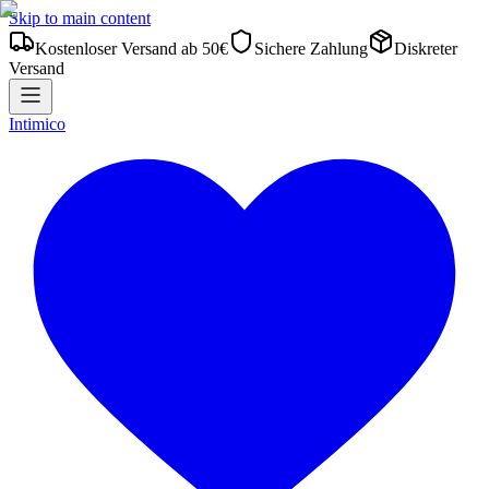
Skip to main content
Kostenloser Versand ab 50€
Sichere Zahlung
Diskreter
Versand
Intimico