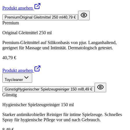
Produkt ansehen
Premium
Original Gleitmittel 250 ml
40,79 €
Premium
Original Gleitmittel 250 ml
Premium-Gleitmittel auf Silikonbasis von pjur. Langanhaltend,
geeignet für Massage und Intimität. Dermatologisch getestet.
40,79 €
Produkt ansehen
Toycleaner
Günstig
Hygienischer Spielzeugreiniger 150 ml
8,49 €
Günstig
Hygienischer Spielzeugreiniger 150 ml
Starker antimikrobieller Reiniger für intime Spielzeuge. Schnelles
Spray für hygienische Pflege vor und nach Gebrauch.
8,49 €