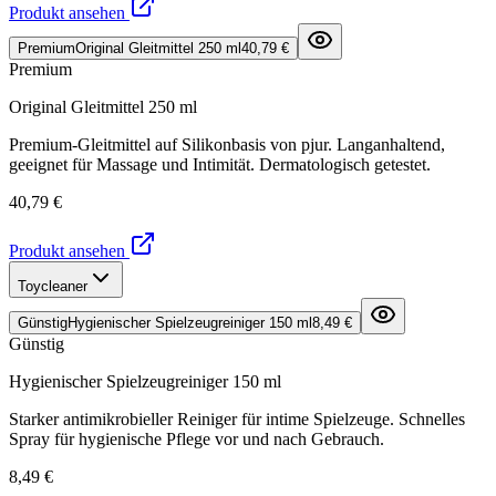
Produkt ansehen
Premium
Original Gleitmittel 250 ml
40,79 €
Premium
Original Gleitmittel 250 ml
Premium-Gleitmittel auf Silikonbasis von pjur. Langanhaltend,
geeignet für Massage und Intimität. Dermatologisch getestet.
40,79 €
Produkt ansehen
Toycleaner
Günstig
Hygienischer Spielzeugreiniger 150 ml
8,49 €
Günstig
Hygienischer Spielzeugreiniger 150 ml
Starker antimikrobieller Reiniger für intime Spielzeuge. Schnelles
Spray für hygienische Pflege vor und nach Gebrauch.
8,49 €