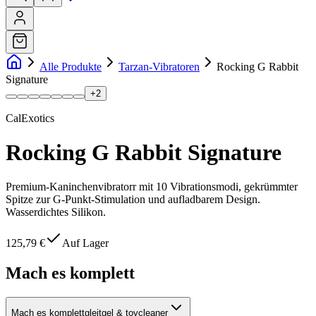
Alle Produkte
Tarzan-Vibratoren
Rocking G Rabbit
Signature
+
2
CalExotics
Rocking G Rabbit Signature
Premium-Kaninchenvibratorr mit 10 Vibrationsmodi, gekrümmter
Spitze zur G-Punkt-Stimulation und aufladbarem Design.
Wasserdichtes Silikon.
125,79 €
Auf Lager
Mach es komplett
Mach es komplett
gleitgel & toycleaner