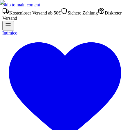
Skip to main content
Kostenloser Versand ab 50€
Sichere Zahlung
Diskreter
Versand
Intimico