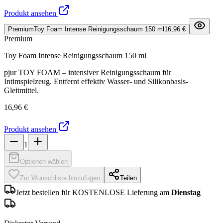
Produkt ansehen
Premium
Toy Foam Intense Reinigungsschaum 150 ml
16,96 €
Premium
Toy Foam Intense Reinigungsschaum 150 ml
pjur TOY FOAM – intensiver Reinigungsschaum für
Intimspielzeug. Entfernt effektiv Wasser- und Silikonbasis-
Gleitmittel.
16,96 €
Produkt ansehen
1
Optionen wählen
Zur Wunschliste hinzufügen
Teilen
Jetzt bestellen für KOSTENLOSE Lieferung am
Dienstag