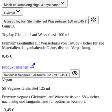
Mach es komplett
gleitgel & toycleaner
Gleitgel
Günstig
ToyJoy Gleitmittel auf Wasserbasis 100 ml
8,45 €
Günstig
ToyJoy Gleitmittel auf Wasserbasis 100 ml
Premium Gleitmittel auf Wasserbasis von ToyJoy - sicher für alle
Materialien, langanhaltende Glätte, diskrete Verpackung.
8,45 €
Produkt ansehen
Vegan
S8 Veganes Gleitmittel 125 ml
13,45 €
Vegan
S8 Veganes Gleitmittel 125 ml
Premium veganes Gleitmittel auf Wasserbasis von S8 – sicher,
nachhaltig und langanhaltend für optimalen Komfort.
13,45 €