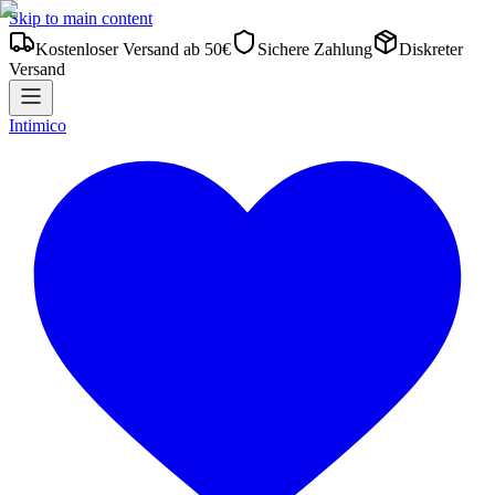
Skip to main content
Kostenloser Versand ab 50€
Sichere Zahlung
Diskreter
Versand
Intimico