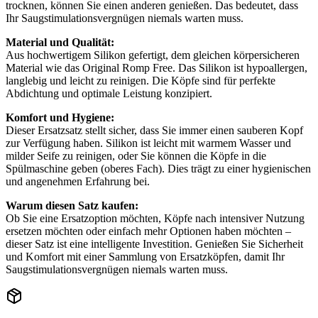
trocknen, können Sie einen anderen genießen. Das bedeutet, dass
Ihr Saugstimulationsvergnügen niemals warten muss.
Material und Qualität:
Aus hochwertigem Silikon gefertigt, dem gleichen körpersicheren
Material wie das Original Romp Free. Das Silikon ist hypoallergen,
langlebig und leicht zu reinigen. Die Köpfe sind für perfekte
Abdichtung und optimale Leistung konzipiert.
Komfort und Hygiene:
Dieser Ersatzsatz stellt sicher, dass Sie immer einen sauberen Kopf
zur Verfügung haben. Silikon ist leicht mit warmem Wasser und
milder Seife zu reinigen, oder Sie können die Köpfe in die
Spülmaschine geben (oberes Fach). Dies trägt zu einer hygienischen
und angenehmen Erfahrung bei.
Warum diesen Satz kaufen:
Ob Sie eine Ersatzoption möchten, Köpfe nach intensiver Nutzung
ersetzen möchten oder einfach mehr Optionen haben möchten –
dieser Satz ist eine intelligente Investition. Genießen Sie Sicherheit
und Komfort mit einer Sammlung von Ersatzköpfen, damit Ihr
Saugstimulationsvergnügen niemals warten muss.