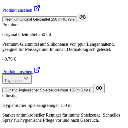
Produkt ansehen
Premium
Original Gleitmittel 250 ml
40,79 €
Premium
Original Gleitmittel 250 ml
Premium-Gleitmittel auf Silikonbasis von pjur. Langanhaltend,
geeignet für Massage und Intimität. Dermatologisch getestet.
40,79 €
Produkt ansehen
Toycleaner
Günstig
Hygienischer Spielzeugreiniger 150 ml
8,49 €
Günstig
Hygienischer Spielzeugreiniger 150 ml
Starker antimikrobieller Reiniger für intime Spielzeuge. Schnelles
Spray für hygienische Pflege vor und nach Gebrauch.