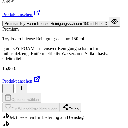
8,49 €
Produkt ansehen
Premium
Toy Foam Intense Reinigungsschaum 150 ml
16,96 €
Premium
Toy Foam Intense Reinigungsschaum 150 ml
pjur TOY FOAM – intensiver Reinigungsschaum für
Intimspielzeug. Entfernt effektiv Wasser- und Silikonbasis-
Gleitmittel.
16,96 €
Produkt ansehen
1
Optionen wählen
Zur Wunschliste hinzufügen
Teilen
Jetzt bestellen für Lieferung am
Dienstag