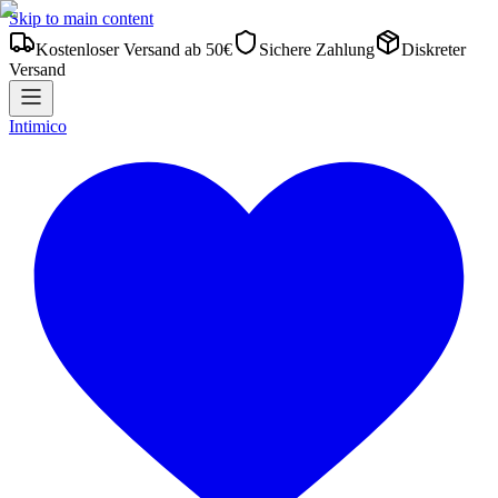
Skip to main content
Kostenloser Versand ab 50€
Sichere Zahlung
Diskreter
Versand
Intimico