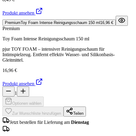
Produkt ansehen
Premium
Toy Foam Intense Reinigungsschaum 150 ml
16,96 €
Premium
Toy Foam Intense Reinigungsschaum 150 ml
pjur TOY FOAM – intensiver Reinigungsschaum für
Intimspielzeug. Entfernt effektiv Wasser- und Silikonbasis-
Gleitmittel.
16,96 €
Produkt ansehen
1
Optionen wählen
Zur Wunschliste hinzufügen
Teilen
Jetzt bestellen für Lieferung am
Dienstag