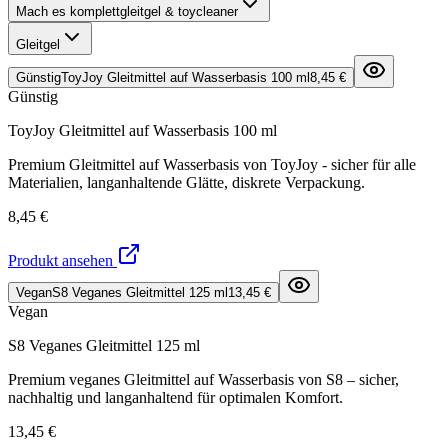
Mach es komplett
gleitgel & toycleaner
Gleitgel
Günstig
ToyJoy Gleitmittel auf Wasserbasis 100 ml
8,45 €
Günstig
ToyJoy Gleitmittel auf Wasserbasis 100 ml
Premium Gleitmittel auf Wasserbasis von ToyJoy - sicher für alle
Materialien, langanhaltende Glätte, diskrete Verpackung.
8,45 €
Produkt ansehen
Vegan
S8 Veganes Gleitmittel 125 ml
13,45 €
Vegan
S8 Veganes Gleitmittel 125 ml
Premium veganes Gleitmittel auf Wasserbasis von S8 – sicher,
nachhaltig und langanhaltend für optimalen Komfort.
13,45 €