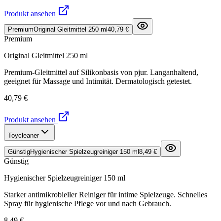
Produkt ansehen
Premium
Original Gleitmittel 250 ml
40,79 €
Premium
Original Gleitmittel 250 ml
Premium-Gleitmittel auf Silikonbasis von pjur. Langanhaltend,
geeignet für Massage und Intimität. Dermatologisch getestet.
40,79 €
Produkt ansehen
Toycleaner
Günstig
Hygienischer Spielzeugreiniger 150 ml
8,49 €
Günstig
Hygienischer Spielzeugreiniger 150 ml
Starker antimikrobieller Reiniger für intime Spielzeuge. Schnelles
Spray für hygienische Pflege vor und nach Gebrauch.
8,49 €