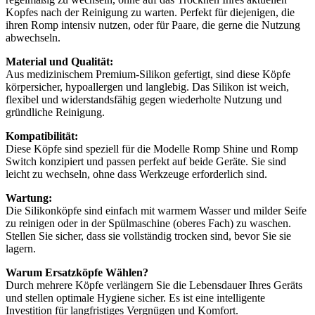
Kopfes nach der Reinigung zu warten. Perfekt für diejenigen, die
ihren Romp intensiv nutzen, oder für Paare, die gerne die Nutzung
abwechseln.
Material und Qualität:
Aus medizinischem Premium-Silikon gefertigt, sind diese Köpfe
körpersicher, hypoallergen und langlebig. Das Silikon ist weich,
flexibel und widerstandsfähig gegen wiederholte Nutzung und
gründliche Reinigung.
Kompatibilität:
Diese Köpfe sind speziell für die Modelle Romp Shine und Romp
Switch konzipiert und passen perfekt auf beide Geräte. Sie sind
leicht zu wechseln, ohne dass Werkzeuge erforderlich sind.
Wartung:
Die Silikonköpfe sind einfach mit warmem Wasser und milder Seife
zu reinigen oder in der Spülmaschine (oberes Fach) zu waschen.
Stellen Sie sicher, dass sie vollständig trocken sind, bevor Sie sie
lagern.
Warum Ersatzköpfe Wählen?
Durch mehrere Köpfe verlängern Sie die Lebensdauer Ihres Geräts
und stellen optimale Hygiene sicher. Es ist eine intelligente
Investition für langfristiges Vergnügen und Komfort.