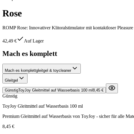
Rose
ROMP Rose: Innovativer Klitoralstimulator mit kontaktloser Pleasure 
42,49 €
Auf Lager
Mach es komplett
Mach es komplett
gleitgel & toycleaner
Gleitgel
Günstig
ToyJoy Gleitmittel auf Wasserbasis 100 ml
8,45 €
Günstig
ToyJoy Gleitmittel auf Wasserbasis 100 ml
Premium Gleitmittel auf Wasserbasis von ToyJoy - sicher für alle Mate
8,45 €