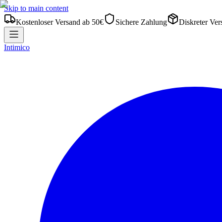
Skip to main content
Kostenloser Versand ab 50€
Sichere Zahlung
Diskreter Ver
Intimico