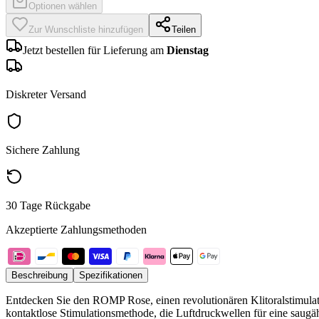
Optionen wählen
Zur Wunschliste hinzufügen
Teilen
Jetzt bestellen für Lieferung am
Dienstag
Diskreter Versand
Sichere Zahlung
30 Tage Rückgabe
Akzeptierte Zahlungsmethoden
Beschreibung
Spezifikationen
Entdecken Sie den ROMP Rose, einen revolutionären Klitoralstimulator
kontaktlose Stimulationsmethode, die Luftdruckwellen für eine saug