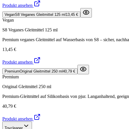
Produkt ansehen
Vegan
S8 Veganes Gleitmittel 125 ml
13,45 €
Vegan
S8 Veganes Gleitmittel 125 ml
Premium veganes Gleitmittel auf Wasserbasis von S8 – sicher, nachha
13,45 €
Produkt ansehen
Premium
Original Gleitmittel 250 ml
40,79 €
Premium
Original Gleitmittel 250 ml
Premium-Gleitmittel auf Silikonbasis von pjur. Langanhaltend, geeign
40,79 €
Produkt ansehen
Toycleaner