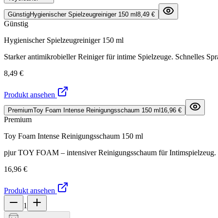
Günstig
Hygienischer Spielzeugreiniger 150 ml
8,49 €
Günstig
Hygienischer Spielzeugreiniger 150 ml
Starker antimikrobieller Reiniger für intime Spielzeuge. Schnelles S
8,49 €
Produkt ansehen
Premium
Toy Foam Intense Reinigungsschaum 150 ml
16,96 €
Premium
Toy Foam Intense Reinigungsschaum 150 ml
pjur TOY FOAM – intensiver Reinigungsschaum für Intimspielzeug. Ent
16,96 €
Produkt ansehen
1