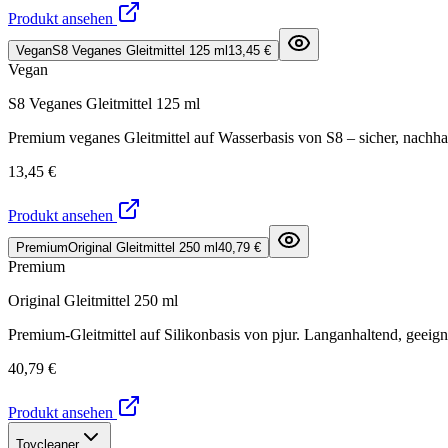
Produkt ansehen
Vegan
S8 Veganes Gleitmittel 125 ml
13,45 €
Vegan
S8 Veganes Gleitmittel 125 ml
Premium veganes Gleitmittel auf Wasserbasis von S8 – sicher, nachha
13,45 €
Produkt ansehen
Premium
Original Gleitmittel 250 ml
40,79 €
Premium
Original Gleitmittel 250 ml
Premium-Gleitmittel auf Silikonbasis von pjur. Langanhaltend, geeign
40,79 €
Produkt ansehen
Toycleaner