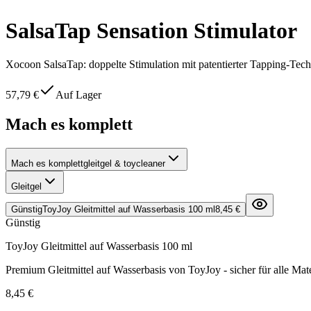
SalsaTap Sensation Stimulator
Xocoon SalsaTap: doppelte Stimulation mit patentierter Tapping-Tech
57,79 €
Auf Lager
Mach es komplett
Mach es komplett
gleitgel & toycleaner
Gleitgel
Günstig
ToyJoy Gleitmittel auf Wasserbasis 100 ml
8,45 €
Günstig
ToyJoy Gleitmittel auf Wasserbasis 100 ml
Premium Gleitmittel auf Wasserbasis von ToyJoy - sicher für alle Mate
8,45 €