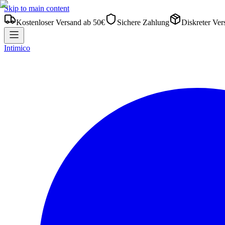
Skip to main content
Kostenloser Versand ab 50€
Sichere Zahlung
Diskreter Ver
Intimico