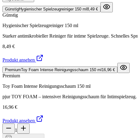
Günstig
Hygienischer Spielzeugreiniger 150 ml
8,49 €
Günstig
Hygienischer Spielzeugreiniger 150 ml
Starker antimikrobieller Reiniger für intime Spielzeuge. Schnelles S
8,49 €
Produkt ansehen
Premium
Toy Foam Intense Reinigungsschaum 150 ml
16,96 €
Premium
Toy Foam Intense Reinigungsschaum 150 ml
pjur TOY FOAM – intensiver Reinigungsschaum für Intimspielzeug. Ent
16,96 €
Produkt ansehen
1