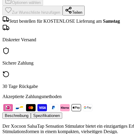
Optionen wählen
Zur Wunschliste hinzufügen
Teilen
Jetzt bestellen für KOSTENLOSE Lieferung am
Samstag
Diskreter Versand
Sichere Zahlung
30 Tage Rückgabe
Akzeptierte Zahlungsmethoden
Beschreibung
Spezifikationen
Der Xocoon SalsaTap Sensation Stimulator bietet ein einzigartiges Er
Stimulationsformen in einem kompakten, vielseitigen Design.