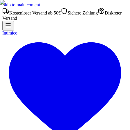
Skip to main content
Kostenloser Versand ab 50€
Sichere Zahlung
Diskreter
Versand
Intimico