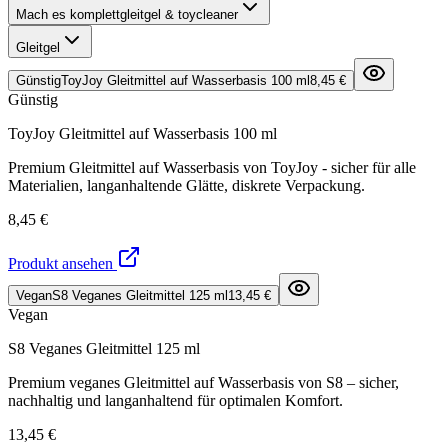
Mach es komplett
gleitgel & toycleaner
Gleitgel
Günstig
ToyJoy Gleitmittel auf Wasserbasis 100 ml
8,45 €
Günstig
ToyJoy Gleitmittel auf Wasserbasis 100 ml
Premium Gleitmittel auf Wasserbasis von ToyJoy - sicher für alle
Materialien, langanhaltende Glätte, diskrete Verpackung.
8,45 €
Produkt ansehen
Vegan
S8 Veganes Gleitmittel 125 ml
13,45 €
Vegan
S8 Veganes Gleitmittel 125 ml
Premium veganes Gleitmittel auf Wasserbasis von S8 – sicher,
nachhaltig und langanhaltend für optimalen Komfort.
13,45 €