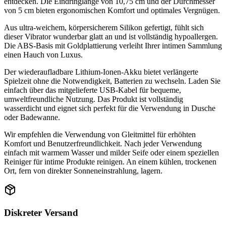
entdecken. Die Eindringlänge von 10,75 cm und der Durchmesser
von 5 cm bieten ergonomischen Komfort und optimales Vergnügen.
Aus ultra-weichem, körpersicherem Silikon gefertigt, fühlt sich
dieser Vibrator wunderbar glatt an und ist vollständig hypoallergen.
Die ABS-Basis mit Goldplattierung verleiht Ihrer intimen Sammlung
einen Hauch von Luxus.
Der wiederaufladbare Lithium-Ionen-Akku bietet verlängerte
Spielzeit ohne die Notwendigkeit, Batterien zu wechseln. Laden Sie
einfach über das mitgelieferte USB-Kabel für bequeme,
umweltfreundliche Nutzung. Das Produkt ist vollständig
wasserdicht und eignet sich perfekt für die Verwendung in Dusche
oder Badewanne.
Wir empfehlen die Verwendung von Gleitmittel für erhöhten
Komfort und Benutzerfreundlichkeit. Nach jeder Verwendung
einfach mit warmem Wasser und milder Seife oder einem speziellen
Reiniger für intime Produkte reinigen. An einem kühlen, trockenen
Ort, fern von direkter Sonneneinstrahlung, lagern.
Diskreter Versand