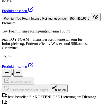
8,49 €
Produkt ansehen
Premium
Toy Foam Intense Reinigungsschaum 150 ml
16,96 €
Premium
Toy Foam Intense Reinigungsschaum 150 ml
pjur TOY FOAM – intensiver Reinigungsschaum für
Intimspielzeug. Entfernt effektiv Wasser- und Silikonbasis-
Gleitmittel.
16,96 €
Produkt ansehen
1
Optionen wählen
Zur Wunschliste hinzufügen
Teilen
Jetzt bestellen für KOSTENLOSE Lieferung am
Dienstag