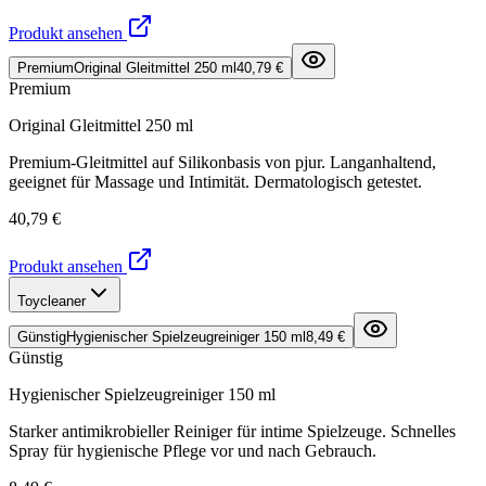
Produkt ansehen
Premium
Original Gleitmittel 250 ml
40,79 €
Premium
Original Gleitmittel 250 ml
Premium-Gleitmittel auf Silikonbasis von pjur. Langanhaltend,
geeignet für Massage und Intimität. Dermatologisch getestet.
40,79 €
Produkt ansehen
Toycleaner
Günstig
Hygienischer Spielzeugreiniger 150 ml
8,49 €
Günstig
Hygienischer Spielzeugreiniger 150 ml
Starker antimikrobieller Reiniger für intime Spielzeuge. Schnelles
Spray für hygienische Pflege vor und nach Gebrauch.