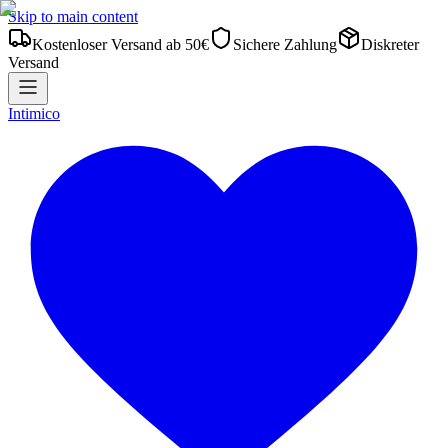
Skip to main content
Kostenloser Versand ab 50€
Sichere Zahlung
Diskreter
Versand
Intimico