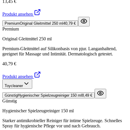
13,45 €
Produkt ansehen
Premium
Original Gleitmittel 250 ml
40,79 €
Premium
Original Gleitmittel 250 ml
Premium-Gleitmittel auf Silikonbasis von pjur. Langanhaltend,
geeignet für Massage und Intimität. Dermatologisch getestet.
40,79 €
Produkt ansehen
Toycleaner
Günstig
Hygienischer Spielzeugreiniger 150 ml
8,49 €
Günstig
Hygienischer Spielzeugreiniger 150 ml
Starker antimikrobieller Reiniger für intime Spielzeuge. Schnelles
Spray für hygienische Pflege vor und nach Gebrauch.