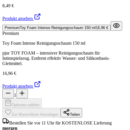
8,49 €
Produkt ansehen
Premium
Toy Foam Intense Reinigungsschaum 150 ml
16,96 €
Premium
Toy Foam Intense Reinigungsschaum 150 ml
pjur TOY FOAM – intensiver Reinigungsschaum für
Intimspielzeug. Entfernt effektiv Wasser- und Silikonbasis-
Gleitmittel.
16,96 €
Produkt ansehen
1
Optionen wählen
Zur Wunschliste hinzufügen
Teilen
Bestellen Sie vor 11 Uhr für KOSTENLOSE Lieferung
morgen