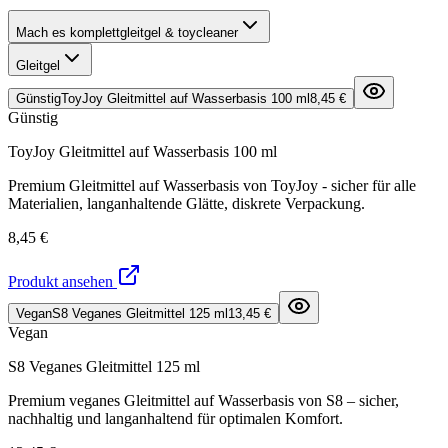
Mach es komplett
gleitgel & toycleaner
Gleitgel
Günstig
ToyJoy Gleitmittel auf Wasserbasis 100 ml
8,45 €
Günstig
ToyJoy Gleitmittel auf Wasserbasis 100 ml
Premium Gleitmittel auf Wasserbasis von ToyJoy - sicher für alle
Materialien, langanhaltende Glätte, diskrete Verpackung.
8,45 €
Produkt ansehen
Vegan
S8 Veganes Gleitmittel 125 ml
13,45 €
Vegan
S8 Veganes Gleitmittel 125 ml
Premium veganes Gleitmittel auf Wasserbasis von S8 – sicher,
nachhaltig und langanhaltend für optimalen Komfort.