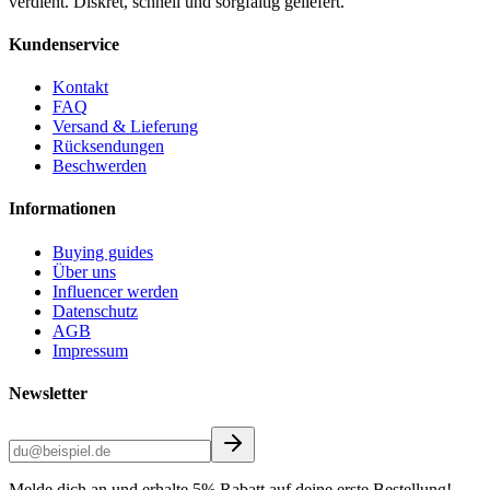
verdient. Diskret, schnell und sorgfältig geliefert.
Kundenservice
Kontakt
FAQ
Versand & Lieferung
Rücksendungen
Beschwerden
Informationen
Buying guides
Über uns
Influencer werden
Datenschutz
AGB
Impressum
Newsletter
Melde dich an und erhalte 5% Rabatt auf deine erste Bestellung!