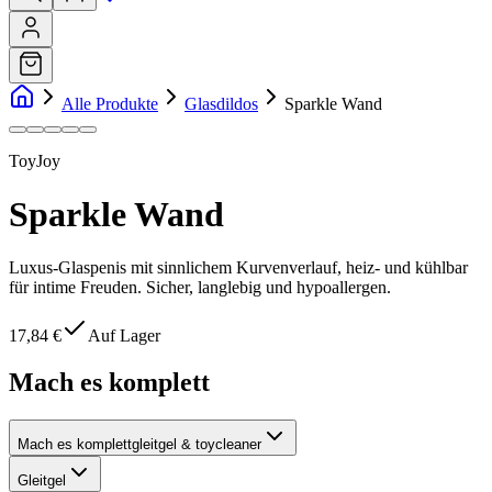
Alle Produkte
Glasdildos
Sparkle Wand
ToyJoy
Sparkle Wand
Luxus-Glaspenis mit sinnlichem Kurvenverlauf, heiz- und kühlbar
für intime Freuden. Sicher, langlebig und hypoallergen.
17,84 €
Auf Lager
Mach es komplett
Mach es komplett
gleitgel & toycleaner
Gleitgel