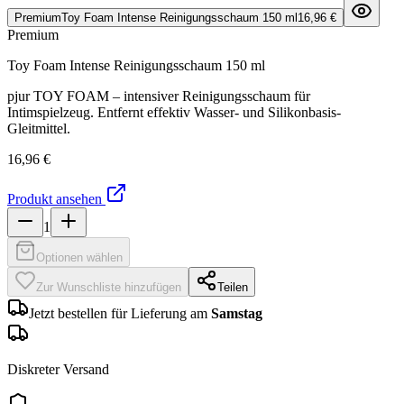
Premium
Toy Foam Intense Reinigungsschaum 150 ml
16,96 €
Premium
Toy Foam Intense Reinigungsschaum 150 ml
pjur TOY FOAM – intensiver Reinigungsschaum für
Intimspielzeug. Entfernt effektiv Wasser- und Silikonbasis-
Gleitmittel.
16,96 €
Produkt ansehen
1
Optionen wählen
Zur Wunschliste hinzufügen
Teilen
Jetzt bestellen für Lieferung am
Samstag
Diskreter Versand