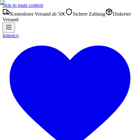
Skip to main content
Kostenloser Versand ab 50€
Sichere Zahlung
Diskreter
Versand
Intimico