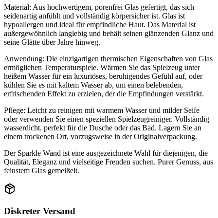
Material: Aus hochwertigem, porenfrei Glas gefertigt, das sich
seidenartig anfühlt und vollständig körpersicher ist. Glas ist
hypoallergen und ideal für empfindliche Haut. Das Material ist
außergewöhnlich langlebig und behält seinen glänzenden Glanz und
seine Glätte über Jahre hinweg.
Anwendung: Die einzigartigen thermischen Eigenschaften von Glas
ermöglichen Temperaturspiele. Wärmen Sie das Spielzeug unter
heißem Wasser für ein luxuriöses, beruhigendes Gefühl auf, oder
kühlen Sie es mit kaltem Wasser ab, um einen belebenden,
erfrischenden Effekt zu erzielen, der die Empfindungen verstärkt.
Pflege: Leicht zu reinigen mit warmem Wasser und milder Seife
oder verwenden Sie einen speziellen Spielzeugreiniger. Vollständig
wasserdicht, perfekt für die Dusche oder das Bad. Lagern Sie an
einem trockenen Ort, vorzugsweise in der Originalverpackung.
Der Sparkle Wand ist eine ausgezeichnete Wahl für diejenigen, die
Qualität, Eleganz und vielseitige Freuden suchen. Purer Genuss, aus
feinstem Glas gemeißelt.
Diskreter Versand