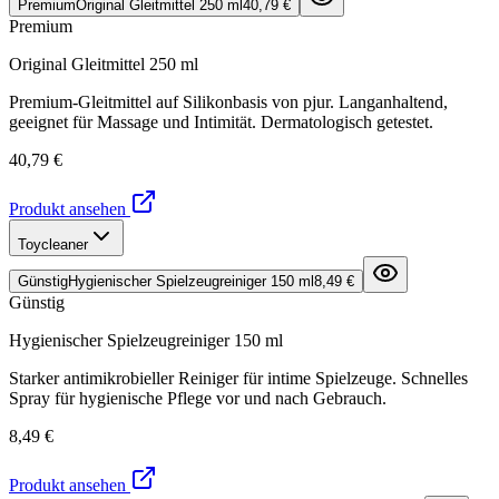
Premium
Original Gleitmittel 250 ml
40,79 €
Premium
Original Gleitmittel 250 ml
Premium-Gleitmittel auf Silikonbasis von pjur. Langanhaltend,
geeignet für Massage und Intimität. Dermatologisch getestet.
40,79 €
Produkt ansehen
Toycleaner
Günstig
Hygienischer Spielzeugreiniger 150 ml
8,49 €
Günstig
Hygienischer Spielzeugreiniger 150 ml
Starker antimikrobieller Reiniger für intime Spielzeuge. Schnelles
Spray für hygienische Pflege vor und nach Gebrauch.
8,49 €
Produkt ansehen