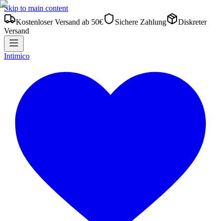
Skip to main content
Kostenloser Versand ab 50€
Sichere Zahlung
Diskreter
Versand
Intimico