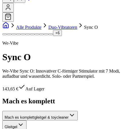
Alle Produkte
Duo-Vibratoren
Sync O
+
6
We-Vibe
Sync O
We-Vibe Sync O: Innovativer C-förmiger Stimulator mit 7 Modi,
aufladbar und wasserdicht. Solo- oder Partnerspiel.
143,65 €
Auf Lager
Mach es komplett
Mach es komplett
gleitgel & toycleaner
Gleitgel