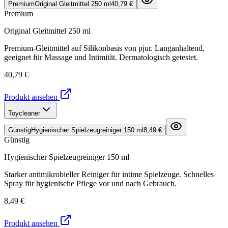
Premium
Original Gleitmittel 250 ml
40,79 €
Premium
Original Gleitmittel 250 ml
Premium-Gleitmittel auf Silikonbasis von pjur. Langanhaltend,
geeignet für Massage und Intimität. Dermatologisch getestet.
40,79 €
Produkt ansehen
Toycleaner
Günstig
Hygienischer Spielzeugreiniger 150 ml
8,49 €
Günstig
Hygienischer Spielzeugreiniger 150 ml
Starker antimikrobieller Reiniger für intime Spielzeuge. Schnelles
Spray für hygienische Pflege vor und nach Gebrauch.
8,49 €
Produkt ansehen