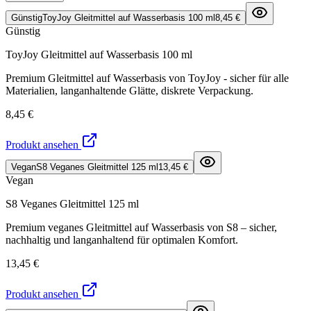
Günstig
ToyJoy Gleitmittel auf Wasserbasis 100 ml
8,45 €
Günstig
ToyJoy Gleitmittel auf Wasserbasis 100 ml
Premium Gleitmittel auf Wasserbasis von ToyJoy - sicher für alle
Materialien, langanhaltende Glätte, diskrete Verpackung.
8,45 €
Produkt ansehen
Vegan
S8 Veganes Gleitmittel 125 ml
13,45 €
Vegan
S8 Veganes Gleitmittel 125 ml
Premium veganes Gleitmittel auf Wasserbasis von S8 – sicher,
nachhaltig und langanhaltend für optimalen Komfort.
13,45 €
Produkt ansehen