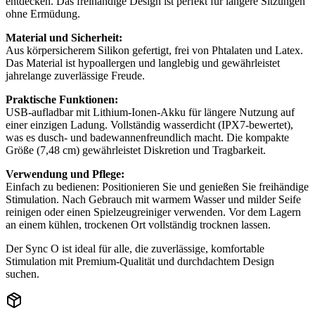
entdecken. Das freihändige Design ist perfekt für längere Sitzungen
ohne Ermüdung.
Material und Sicherheit:
Aus körpersicherem Silikon gefertigt, frei von Phtalaten und Latex.
Das Material ist hypoallergen und langlebig und gewährleistet
jahrelange zuverlässige Freude.
Praktische Funktionen:
USB-aufladbar mit Lithium-Ionen-Akku für längere Nutzung auf
einer einzigen Ladung. Vollständig wasserdicht (IPX7-bewertet),
was es dusch- und badewannenfreundlich macht. Die kompakte
Größe (7,48 cm) gewährleistet Diskretion und Tragbarkeit.
Verwendung und Pflege:
Einfach zu bedienen: Positionieren Sie und genießen Sie freihändige
Stimulation. Nach Gebrauch mit warmem Wasser und milder Seife
reinigen oder einen Spielzeugreiniger verwenden. Vor dem Lagern
an einem kühlen, trockenen Ort vollständig trocknen lassen.
Der Sync O ist ideal für alle, die zuverlässige, komfortable
Stimulation mit Premium-Qualität und durchdachtem Design
suchen.