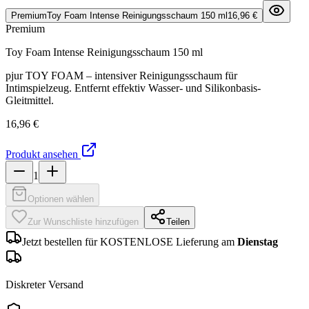
Premium
Toy Foam Intense Reinigungsschaum 150 ml
16,96 €
Premium
Toy Foam Intense Reinigungsschaum 150 ml
pjur TOY FOAM – intensiver Reinigungsschaum für
Intimspielzeug. Entfernt effektiv Wasser- und Silikonbasis-
Gleitmittel.
16,96 €
Produkt ansehen
1
Optionen wählen
Zur Wunschliste hinzufügen
Teilen
Jetzt bestellen für KOSTENLOSE Lieferung am
Dienstag
Diskreter Versand